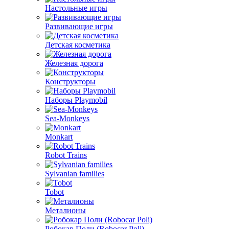
Настольные игры
Развивающие игры
Детская косметика
Железная дорога
Конструкторы
Наборы Playmobil
Sea-Monkeys
Monkart
Robot Trains
Sylvanian families
Tobot
Металионы
Робокар Поли (Robocar Poli)