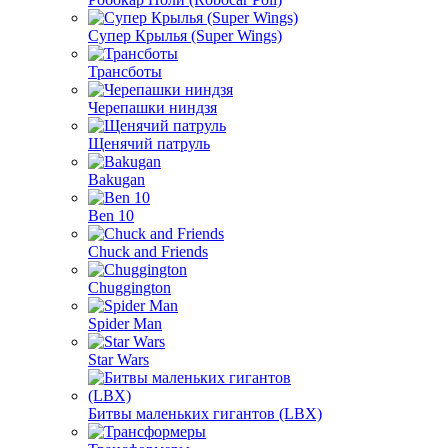
Супер Крылья (Super Wings)
Трансботы
Черепашки ниндзя
Щенячий патруль
Bakugan
Ben 10
Chuck and Friends
Chuggington
Spider Man
Star Wars
Битвы маленьких гигантов (LBX)