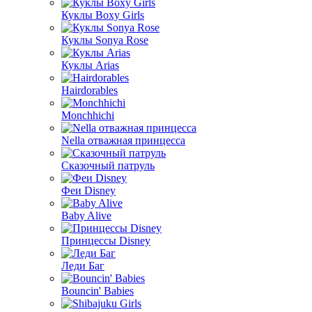
Куклы Boxy Girls
Куклы Sonya Rose
Куклы Arias
Hairdorables
Monchhichi
Nella отважная принцесса
Сказочный патруль
Феи Disney
Baby Alive
Принцессы Disney
Леди Баг
Bouncin' Babies