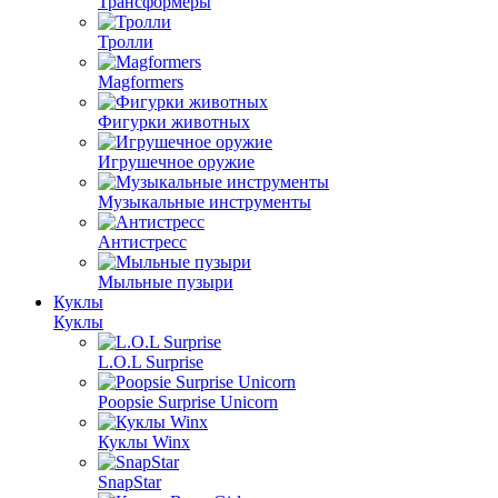
Трансформеры
Тролли
Magformers
Фигурки животных
Игрушечное оружие
Музыкальные инструменты
Антистресс
Мыльные пузыри
Куклы
Куклы
L.O.L Surprise
Poopsie Surprise Unicorn
Куклы Winx
SnapStar