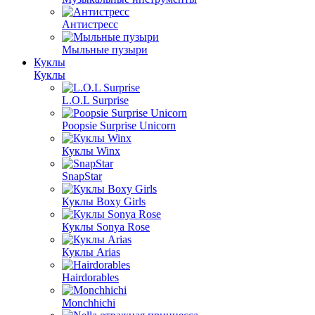
Антистресс
Мыльные пузыри
Куклы
Куклы
L.O.L Surprise
Poopsie Surprise Unicorn
Куклы Winx
SnapStar
Куклы Boxy Girls
Куклы Sonya Rose
Куклы Arias
Hairdorables
Monchhichi