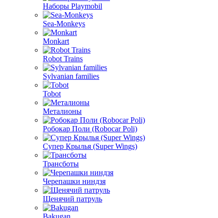
Наборы Playmobil
Sea-Monkeys
Monkart
Robot Trains
Sylvanian families
Tobot
Металионы
Робокар Поли (Robocar Poli)
Супер Крылья (Super Wings)
Трансботы
Черепашки ниндзя
Щенячий патруль
Bakugan