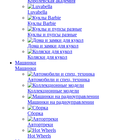
Королевская академия
Luvabella
Куклы Barbie
Куклы и пупсы разные
Дома и замки для кукол
Коляски для кукол
Машинки
Машинки
Автомобили и спец. техника
Коллекционные модели
Машинки на радиоуправлении
Сборка
Автортреки
Hot Wheels