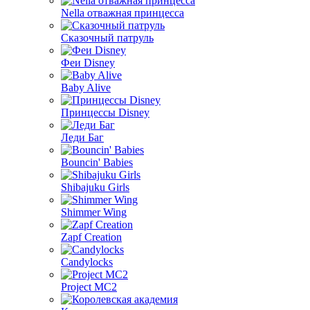
Nella отважная принцесса
Сказочный патруль
Феи Disney
Baby Alive
Принцессы Disney
Леди Баг
Bouncin' Babies
Shibajuku Girls
Shimmer Wing
Zapf Creation
Candylocks
Project MС2