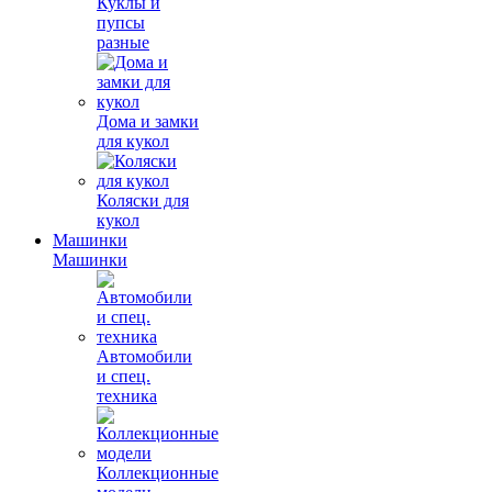
Куклы и
пупсы
разные
Дома и замки
для кукол
Коляски для
кукол
Машинки
Машинки
Автомобили
и спец.
техника
Коллекционные