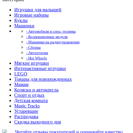
Игрушки для малышей
Игровые наборы
Куклы
Машинки
- Автомобили и спец. техника
- Коллекционные модели
- Машинки на радиоуправлении
- Сборка
- Автортреки
- Hot Wheels
Мягкие игрушки
Интерактивные игрушки
LEGO
Товары для новорожденных
Мамам
Коляски и автокресла
Спорт и отдых
Детская комната
Magic Tracks
Устаревшие
Распродажа
Скидка выходного дня