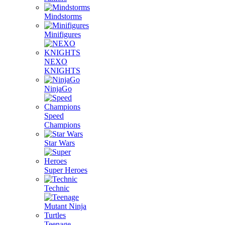
Mindstorms
Minifigures
NEXO
KNIGHTS
NinjaGo
Speed
Champions
Star Wars
Super Heroes
Technic
Teenage