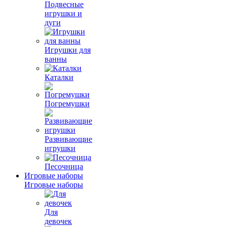
Подвесные
игрушки и
дуги
Игрушки для
ванны
Каталки
Погремушки
Развивающие
игрушки
Песочница
Игровые наборы
Игровые наборы
Для
девочек