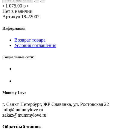
Нет в наличии
•
1 075.00 р
•
Нет в наличии
Артикул 18-22002
Информация
Возврат товара
Условия соглашения
Социальные сети:
Mummy Love
г. Санкт-Петербург, ЖР Славянка, ул. Ростовская 22
info@mummylove.ru
zakaz@mummylove.ru
Обратный звонок