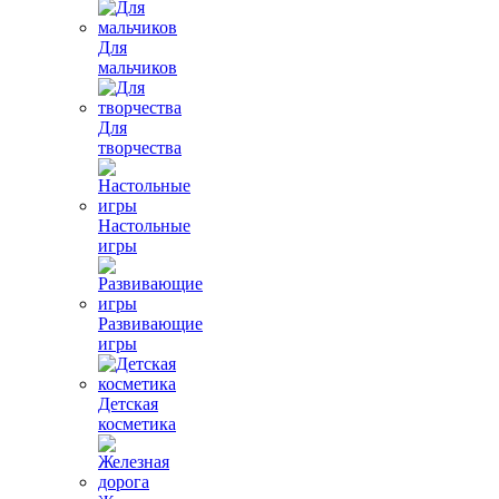
Для
мальчиков
Для
творчества
Настольные
игры
Развивающие
игры
Детская
косметика