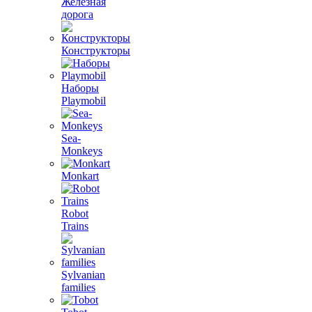
Железная
дорога
Конструкторы
Наборы
Playmobil
Sea-
Monkeys
Monkart
Robot
Trains
Sylvanian
families