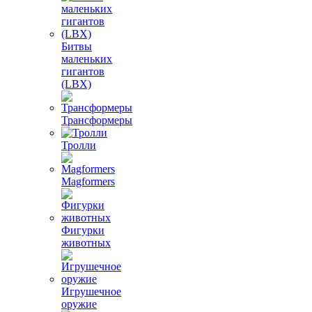
Битвы
маленьких
гигантов
(LBX)
Трансформеры
Тролли
Magformers
Фигурки
животных
Игрушечное
оружие