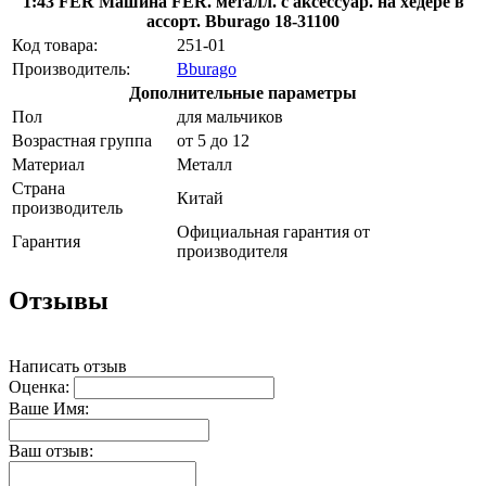
1:43 FER Машина FER. металл. с аксессуар. на хедере в
ассорт. Bburago 18-31100
Код товара:
251-01
Производитель:
Bburago
Дополнительные параметры
Пол
для мальчиков
Возрастная группа
от 5 до 12
Материал
Металл
Страна
Китай
производитель
Официальная гарантия от
Гарантия
производителя
Отзывы
Написать отзыв
Оценка:
Ваше Имя:
Ваш отзыв: