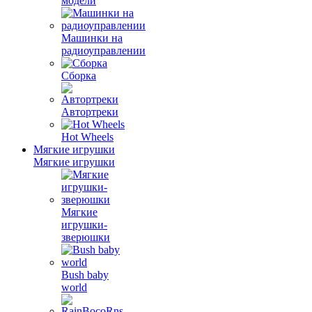
модели
Машинки на
радиоуправлении
Сборка
Автортреки
Hot Wheels
Мягкие игрушки
Мягкие игрушки
Мягкие
игрушки-
зверюшки
Bush baby
world