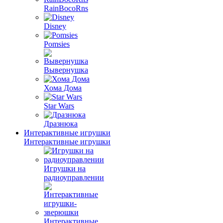
RainBocoRns
Disney
Pomsies
Вывернушка
Хома Дома
Star Wars
Дразнюка
Интерактивные игрушки
Интерактивные игрушки
Игрушки на
радиоуправлении
Интерактивные