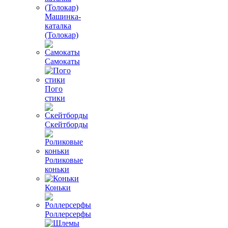
Машинка-
каталка
(Толокар)
Самокаты
Пого
стики
Скейтборды
Роликовые
коньки
Коньки
Роллерсерфы