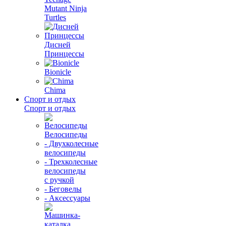
Mutant Ninja
Turtles
Дисней
Принцессы
Bionicle
Chima
Спорт и отдых
Спорт и отдых
Велосипеды
- Двухколесные
велосипеды
- Трехколесные
велосипеды
с ручкой
- Беговелы
- Аксессуары