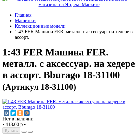
Главная
Машинки
Коллекционные модели
1:43 FER Машина FER. металл. с аксессуар. на хедере в
ассорт.
1:43 FER Машина FER.
металл. с аксессуар. на хедере
в ассорт. Bburago 18-31100
(Артикул 18-31100)
Нет в наличии
•
413.00 р
•
Купить