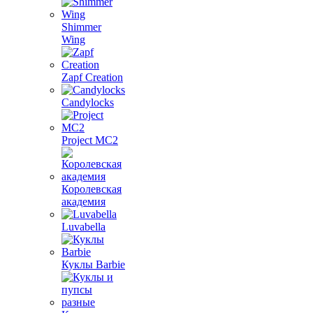
Shimmer
Wing
Zapf Creation
Candylocks
Project MС2
Королевская
академия
Luvabella
Куклы Barbie