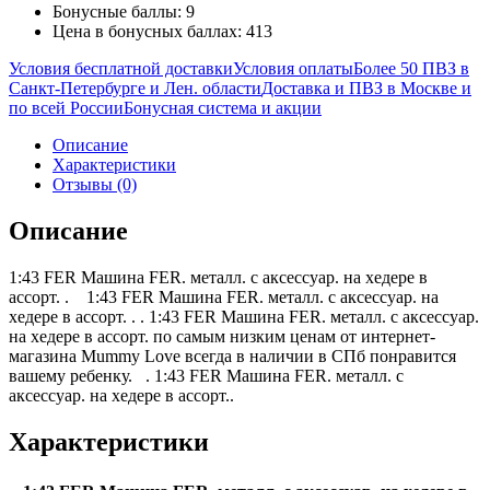
Бонусные баллы: 9
Цена в бонусных баллах: 413
Условия бесплатной доставки
Условия оплаты
Более 50 ПВЗ в
Санкт-Петербурге и Лен. области
Доставка и ПВЗ в Москве и
по всей России
Бонусная система и акции
Описание
Характеристики
Отзывы (0)
Описание
1:43 FER Машина FER. металл. с аксессуар. на хедере в
ассорт. . 1:43 FER Машина FER. металл. с аксессуар. на
хедере в ассорт. . . 1:43 FER Машина FER. металл. с аксессуар.
на хедере в ассорт. по самым низким ценам от интернет-
магазина Mummy Love всегда в наличии в СПб понравится
вашему ребенку. . 1:43 FER Машина FER. металл. с
аксессуар. на хедере в ассорт..
Характеристики