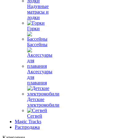
Надувные
матрасы и
лодки
Горки
Бассейны
Аксессуары
для
плавания
Детские
электромобили
Сегвей
Magic Tracks
Распродажа
Категории