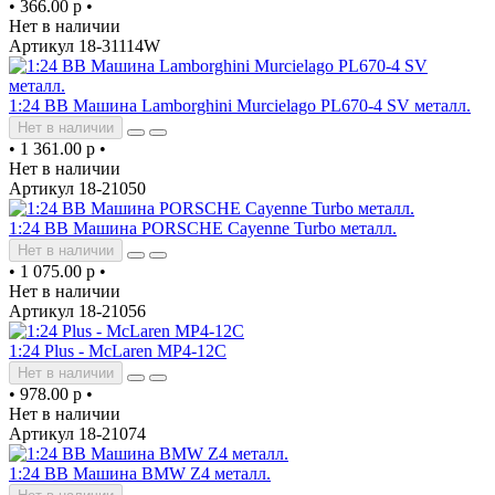
•
366.00 р
•
Нет в наличии
Артикул 18-31114W
1:24 BB Машина Lamborghini Murcielago PL670-4 SV металл.
Нет в наличии
•
1 361.00 р
•
Нет в наличии
Артикул 18-21050
1:24 BB Машина PORSCHE Cayenne Turbo металл.
Нет в наличии
•
1 075.00 р
•
Нет в наличии
Артикул 18-21056
1:24 Plus - McLaren MP4-12C
Нет в наличии
•
978.00 р
•
Нет в наличии
Артикул 18-21074
1:24 BB Машина BMW Z4 металл.