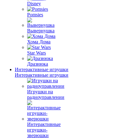
Disney
Pomsies
Вывернушка
Хома Дома
Star Wars
Дразнюка
Интерактивные игрушки
Интерактивные игрушки
Игрушки на
радиоуправлении
Интерактивные
игрушки-
зверюшки