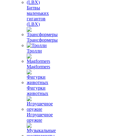
Битвы
маленьких
гигантов
(LBX)
Трансформеры
Тролли
Magformers
Фигурки
животных
Игрушечное
оружие