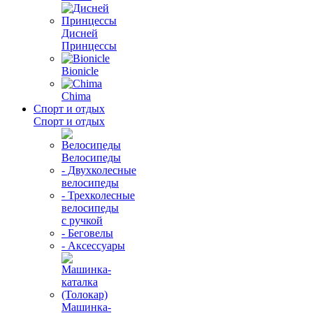
Дисней
Принцессы
Bionicle
Chima
Спорт и отдых
Спорт и отдых
Велосипеды
- Двухколесные
велосипеды
- Трехколесные
велосипеды
с ручкой
- Беговелы
- Аксессуары
Машинка-