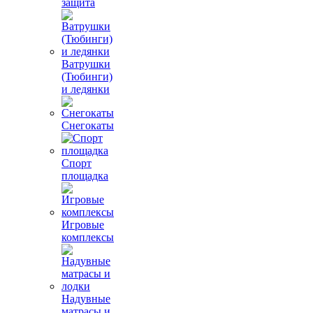
защита
Ватрушки
(Тюбинги)
и ледянки
Снегокаты
Спорт
площадка
Игровые
комплексы
Надувные
матрасы и