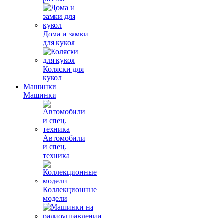
Дома и замки
для кукол
Коляски для
кукол
Машинки
Машинки
Автомобили
и спец.
техника
Коллекционные
модели