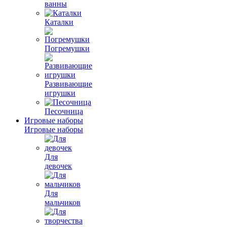
ванны
Каталки
Погремушки
Развивающие
игрушки
Песочница
Игровые наборы
Игровые наборы
Для
девочек
Для
мальчиков