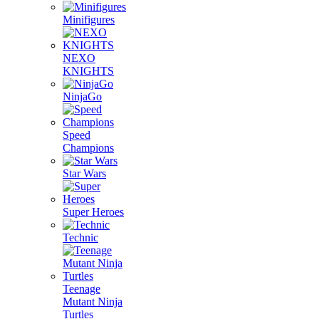
Minifigures
NEXO
KNIGHTS
NinjaGo
Speed
Champions
Star Wars
Super Heroes
Technic
Teenage
Mutant Ninja
Turtles