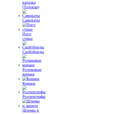
каталка
(Толокар)
Самокаты
Пого
стики
Скейтборды
Роликовые
коньки
Коньки
Роллерсерфы
Шлемы и