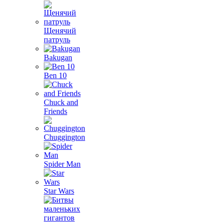
Щенячий
патруль
Bakugan
Ben 10
Chuck and
Friends
Chuggington
Spider Man
Star Wars