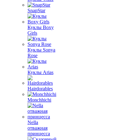
SnapStar
Куклы Boxy
Girls
Куклы Sonya
Rose
Куклы Arias
Hairdorables
Monchhichi
Nella
отважная
принцесса