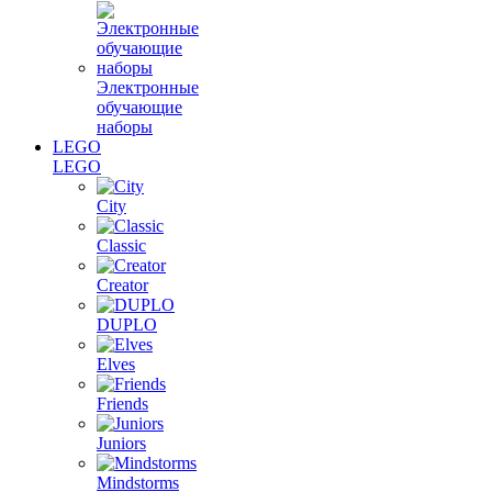
Электронные
обучающие
наборы
LEGO
LEGO
City
Classic
Creator
DUPLO
Elves
Friends
Juniors
Mindstorms