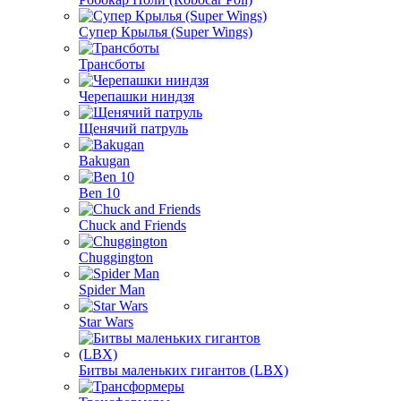
Супер Крылья (Super Wings)
Трансботы
Черепашки ниндзя
Щенячий патруль
Bakugan
Ben 10
Chuck and Friends
Chuggington
Spider Man
Star Wars
Битвы маленьких гигантов (LBX)