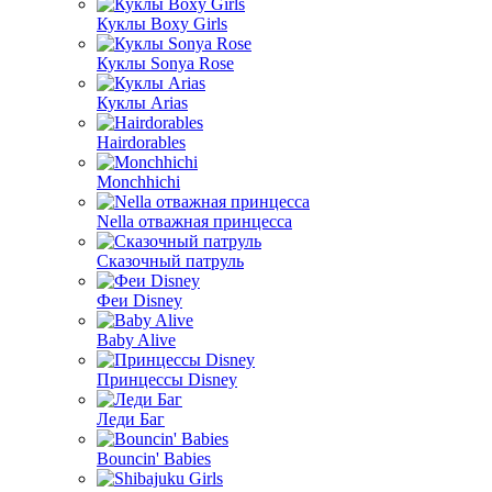
Куклы Boxy Girls
Куклы Sonya Rose
Куклы Arias
Hairdorables
Monchhichi
Nella отважная принцесса
Сказочный патруль
Феи Disney
Baby Alive
Принцессы Disney
Леди Баг
Bouncin' Babies