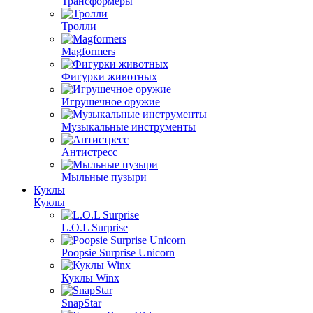
Трансформеры
Тролли
Magformers
Фигурки животных
Игрушечное оружие
Музыкальные инструменты
Антистресс
Мыльные пузыри
Куклы
Куклы
L.O.L Surprise
Poopsie Surprise Unicorn
Куклы Winx
SnapStar