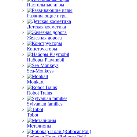
Настольные игры
Развивающие игры
Детская косметика
Железная дорога
Конструкторы
Наборы Playmobil
Sea-Monkeys
Monkart
Robot Trains
Sylvanian families
Tobot
Металионы
Робокар Поли (Robocar Poli)