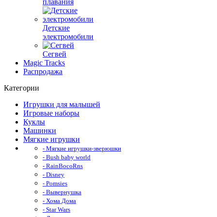
плавания
Детские
электромобили
Сегвей
Magic Tracks
Распродажа
Категории
Игрушки для малышей
Игровые наборы
Куклы
Машинки
Мягкие игрушки
- Мягкие игрушки-зверюшки
- Bush baby world
- RainBocoRns
- Disney
- Pomsies
- Вывернушка
- Хома Дома
- Star Wars