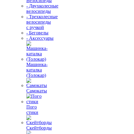
Велосипеды
- Двухколесные
велосипеды
- Трехколесные
велосипеды
с ручкой
- Беговелы
- Аксессуары
Машинка-
каталка
(Толокар)
Самокаты
Пого
стики
Скейтборды