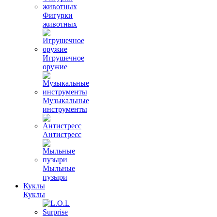
Фигурки
животных
Игрушечное
оружие
Музыкальные
инструменты
Антистресс
Мыльные
пузыри
Куклы
Куклы