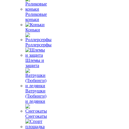
Роликовые
коньки
Коньки
Роллерсерфы
Шлемы и
защита
Ватрушки
(Тюбинги)
и ледянки
Снегокаты