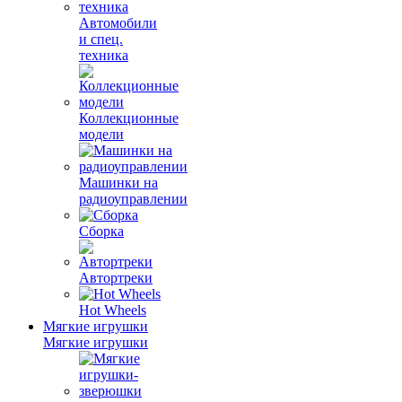
Автомобили
и спец.
техника
Коллекционные
модели
Машинки на
радиоуправлении
Сборка
Автортреки
Hot Wheels
Мягкие игрушки
Мягкие игрушки