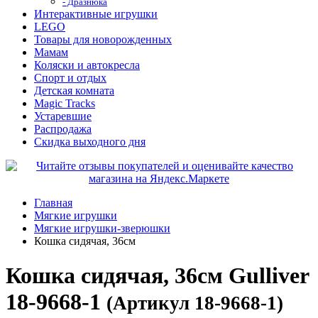
- Дразнюка
Интерактивные игрушки
LEGO
Товары для новорожденных
Мамам
Коляски и автокресла
Спорт и отдых
Детская комната
Magic Tracks
Устаревшие
Распродажа
Скидка выходного дня
Главная
Мягкие игрушки
Мягкие игрушки-зверюшки
Кошка сидячая, 36см
Кошка сидячая, 36см Gulliver
18-9668-1
(Артикул 18-9668-1)