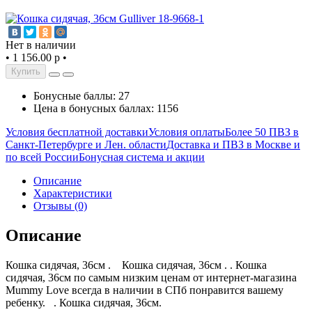
Нет в наличии
•
1 156.00 р
•
Купить
Бонусные баллы: 27
Цена в бонусных баллах: 1156
Условия бесплатной доставки
Условия оплаты
Более 50 ПВЗ в
Санкт-Петербурге и Лен. области
Доставка и ПВЗ в Москве и
по всей России
Бонусная система и акции
Описание
Характеристики
Отзывы (0)
Описание
Кошка сидячая, 36см . Кошка сидячая, 36см . . Кошка
сидячая, 36см по самым низким ценам от интернет-магазина
Mummy Love всегда в наличии в СПб понравится вашему
ребенку. . Кошка сидячая, 36см.