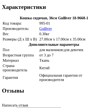
Характеристики
Кошка сидячая, 36см Gulliver 18-9668-1
Код товара:
995-01
Производитель:
Gulliver
Вес
0.30кг
Размеры (Д х Ш х В)
27.00см x 17.00см x 35.00см
Дополнительные параметры
Пол
для мальчиков:для девочек
Возрастная группа
от 3 до 7
Материал
Ткань
Страна
Китай
производитель
Официальная гарантия от
Гарантия
производителя
Отзывы
Написать отзыв