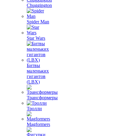
Chuggington
Spider Man
Star Wars
Битвы
маленьких
гигантов
(LBX)
Трансформеры
Тролли
Magformers