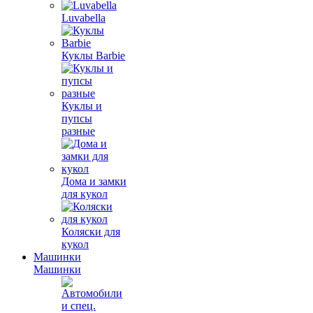
Luvabella
Куклы Barbie
Куклы и
пупсы
разные
Дома и замки
для кукол
Коляски для
кукол
Машинки
Машинки