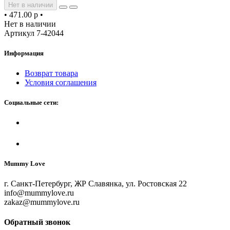
Нет в наличии
•
471.00 р
•
Нет в наличии
Артикул 7-42044
Информация
Возврат товара
Условия соглашения
Социальные сети:
Mummy Love
г. Санкт-Петербург, ЖР Славянка, ул. Ростовская 22
info@mummylove.ru
zakaz@mummylove.ru
Обратный звонок