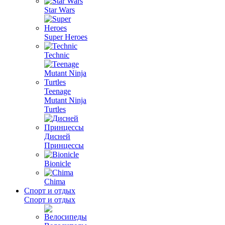
Star Wars
Super Heroes
Technic
Teenage
Mutant Ninja
Turtles
Дисней
Принцессы
Bionicle
Chima
Спорт и отдых
Спорт и отдых