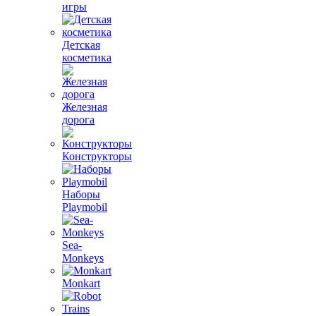
игры
Детская
косметика
Железная
дорога
Конструкторы
Наборы
Playmobil
Sea-
Monkeys
Monkart