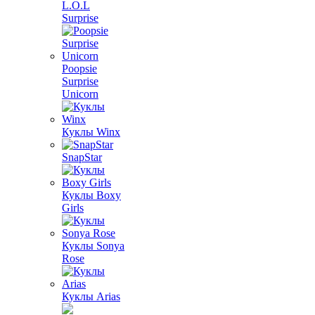
L.O.L
Surprise
Poopsie
Surprise
Unicorn
Куклы Winx
SnapStar
Куклы Boxy
Girls
Куклы Sonya
Rose
Куклы Arias