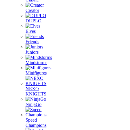
Creator
DUPLO
Elves
Friends
Juniors
Mindstorms
Minifigures
NEXO
KNIGHTS
NinjaGo
Speed
Champions