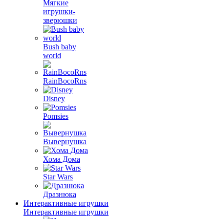
Мягкие
игрушки-
зверюшки
Bush baby
world
RainBocoRns
Disney
Pomsies
Вывернушка
Хома Дома
Star Wars
Дразнюка
Интерактивные игрушки
Интерактивные игрушки