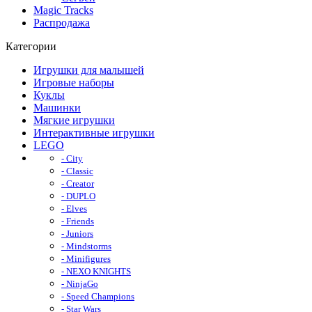
Magic Tracks
Распродажа
Категории
Игрушки для малышей
Игровые наборы
Куклы
Машинки
Мягкие игрушки
Интерактивные игрушки
LEGO
- City
- Classic
- Creator
- DUPLO
- Elves
- Friends
- Juniors
- Mindstorms
- Minifigures
- NEXO KNIGHTS
- NinjaGo
- Speed Champions
- Star Wars