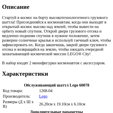
Описание
Стартуй в космос на борту высокотехнологичного грузового
шаттла! Присоединяйся к космонавтам, когда они выходят в
открытый космос высоко над землей, чтобы вывести на
орбиту новый спутник. Открой двери грузового отсека и
медленно подними спутник в нужное положение, затем
разверни солнечные крылья и используй гаечный ключ, чтобы
зафиксировать их. Когда закончишь, закрой двери грузового
отсека и возвращайся на землю, чтобы ожидать очередной
захватывающей космической миссии LEGO® City!
В набор входят 2 минифигурки космонавтов с аксессуаром.
Характеристики
Обслуживающий шаттл Lego 60078
Код товара:
1268-04
Производитель:
Lego
Размеры (Д х Ш х
26.20см x 19.10см x 6.10см
В)
Дополнительные параметры