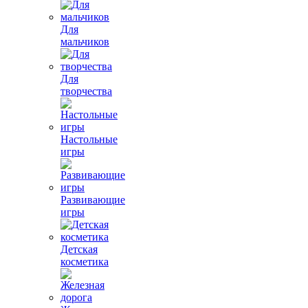
Для
мальчиков
Для
творчества
Настольные
игры
Развивающие
игры
Детская
косметика