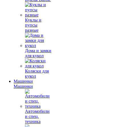
Куклы и
пупсы
разные
Дома и замки
для кукол
Коляски для
кукол
Машинки
Машинки
Автомобили
и спец.
техника