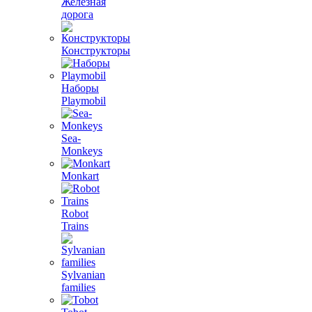
Железная
дорога
Конструкторы
Наборы
Playmobil
Sea-
Monkeys
Monkart
Robot
Trains
Sylvanian
families