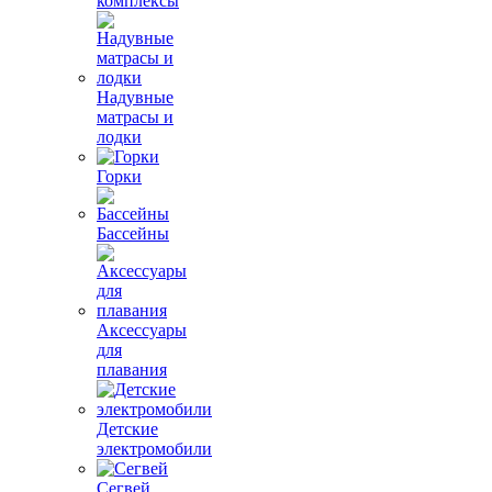
комплексы
Надувные
матрасы и
лодки
Горки
Бассейны
Аксессуары
для
плавания
Детские
электромобили
Сегвей