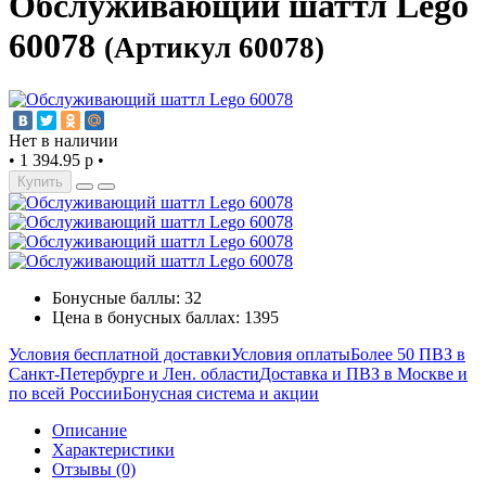
Обслуживающий шаттл Lego
60078
(Артикул 60078)
Нет в наличии
•
1 394.95 р
•
Купить
Бонусные баллы: 32
Цена в бонусных баллах: 1395
Условия бесплатной доставки
Условия оплаты
Более 50 ПВЗ в
Санкт-Петербурге и Лен. области
Доставка и ПВЗ в Москве и
по всей России
Бонусная система и акции
Описание
Характеристики
Отзывы (0)