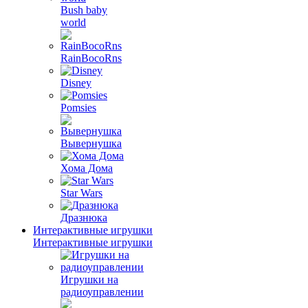
Bush baby
world
RainBocoRns
Disney
Pomsies
Вывернушка
Хома Дома
Star Wars
Дразнюка
Интерактивные игрушки
Интерактивные игрушки
Игрушки на
радиоуправлении