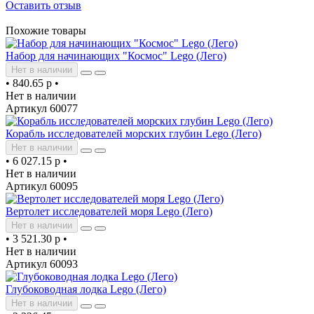
Оставить отзыв
Похожие товары
Набор для начинающих "Космос" Lego (Лего)
Нет в наличии
•
840.65 р
•
Нет в наличии
Артикул 60077
Корабль исследователей морских глубин Lego (Лего)
Нет в наличии
•
6 027.15 р
•
Нет в наличии
Артикул 60095
Вертолет исследователей моря Lego (Лего)
Нет в наличии
•
3 521.30 р
•
Нет в наличии
Артикул 60093
Глубоководная лодка Lego (Лего)
Нет в наличии