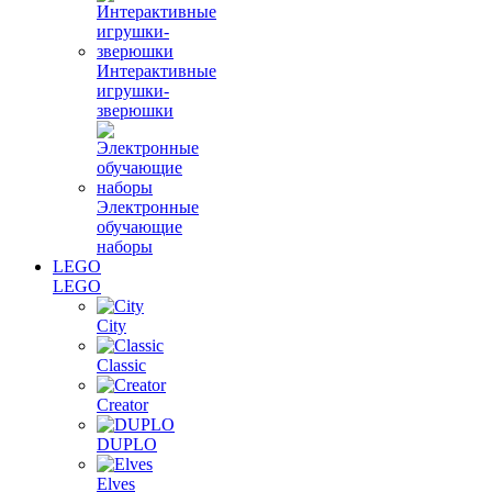
Интерактивные
игрушки-
зверюшки
Электронные
обучающие
наборы
LEGO
LEGO
City
Classic
Creator
DUPLO
Elves