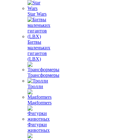
Star Wars
Битвы
маленьких
гигантов
(LBX)
Трансформеры
Тролли
Magformers
Фигурки
животных