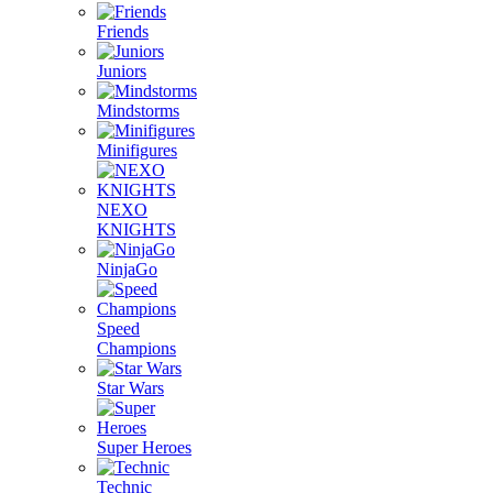
Friends
Juniors
Mindstorms
Minifigures
NEXO
KNIGHTS
NinjaGo
Speed
Champions
Star Wars
Super Heroes
Technic