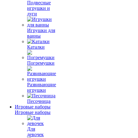
Подвесные
игрушки и
дуги
Игрушки для
ванны
Каталки
Погремушки
Развивающие
игрушки
Песочница
Игровые наборы
Игровые наборы
Для
девочек