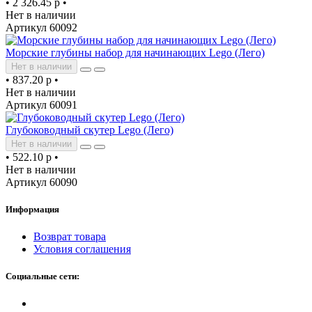
•
2 326.45 р
•
Нет в наличии
Артикул 60092
Морские глубины набор для начинающих Lego (Лего)
Нет в наличии
•
837.20 р
•
Нет в наличии
Артикул 60091
Глубоководный скутер Lego (Лего)
Нет в наличии
•
522.10 р
•
Нет в наличии
Артикул 60090
Информация
Возврат товара
Условия соглашения
Социальные сети: