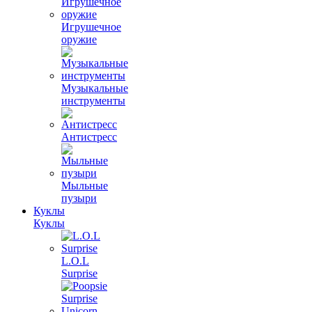
Игрушечное
оружие
Музыкальные
инструменты
Антистресс
Мыльные
пузыри
Куклы
Куклы
L.O.L
Surprise