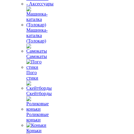
- Аксессуары
Машинка-
каталка
(Толокар)
Самокаты
Пого
стики
Скейтборды
Роликовые
коньки
Коньки