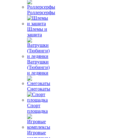
Роллерсерфы
Шлемы и
защита
Ватрушки
(Тюбинги)
и ледянки
Снегокаты
Спорт
площадка
Игровые