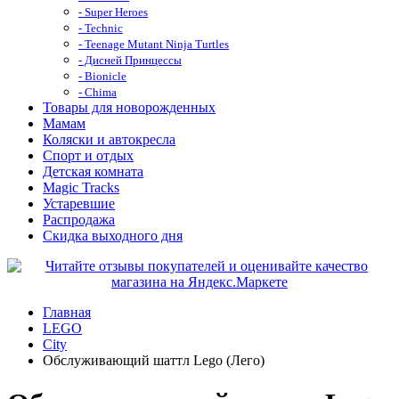
- Super Heroes
- Technic
- Teenage Mutant Ninja Turtles
- Дисней Принцессы
- Bionicle
- Chima
Товары для новорожденных
Мамам
Коляски и автокресла
Спорт и отдых
Детская комната
Magic Tracks
Устаревшие
Распродажа
Скидка выходного дня
Главная
LEGO
City
Обслуживающий шаттл Lego (Лего)