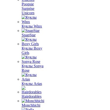
Poopsie
Surprise
Unicorn
Куклы Winx
SnapStar
Куклы Boxy
Girls
Куклы Sonya
Rose
Куклы Arias
Hairdorables
Monchhichi