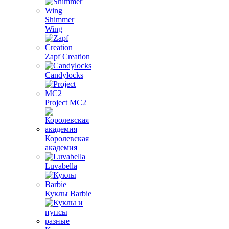
Shimmer
Wing
Zapf Creation
Candylocks
Project MС2
Королевская
академия
Luvabella
Куклы Barbie