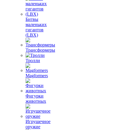
Битвы
маленьких
гигантов
(LBX)
Трансформеры
Тролли
Magformers
Фигурки
животных
Игрушечное
оружие