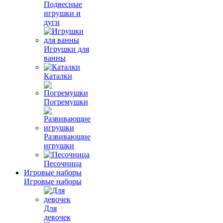
Подвесные
игрушки и
дуги
Игрушки для
ванны
Каталки
Погремушки
Развивающие
игрушки
Песочница
Игровые наборы
Игровые наборы
Для
девочек