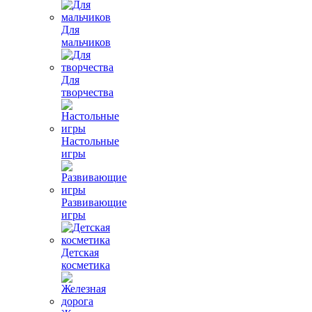
Для
мальчиков
Для
творчества
Настольные
игры
Развивающие
игры
Детская
косметика