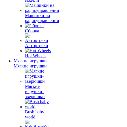
модели
Машинки на
радиоуправлении
Сборка
Автортреки
Hot Wheels
Мягкие игрушки
Мягкие игрушки
Мягкие
игрушки-
зверюшки
Bush baby
world