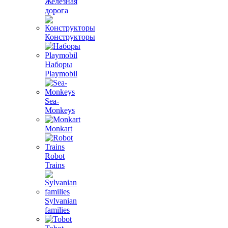
Железная
дорога
Конструкторы
Наборы
Playmobil
Sea-
Monkeys
Monkart
Robot
Trains
Sylvanian
families