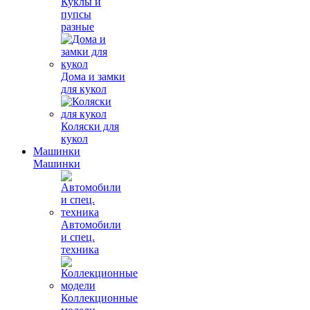
Куклы и
пупсы
разные
Дома и замки
для кукол
Коляски для
кукол
Машинки
Машинки
Автомобили
и спец.
техника
Коллекционные