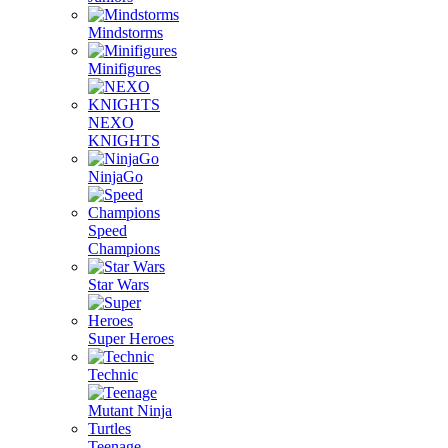
Mindstorms
Minifigures
NEXO
KNIGHTS
NinjaGo
Speed
Champions
Star Wars
Super Heroes
Technic
Teenage