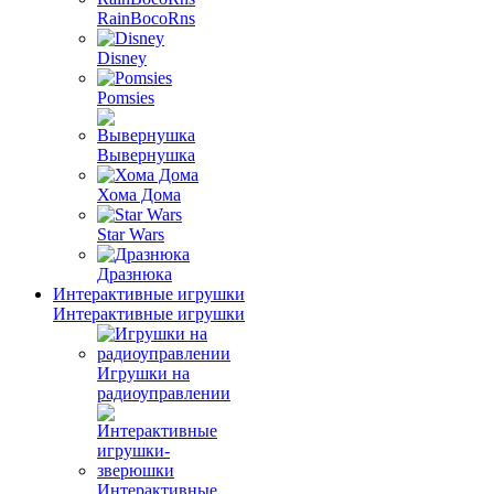
RainBocoRns
Disney
Pomsies
Вывернушка
Хома Дома
Star Wars
Дразнюка
Интерактивные игрушки
Интерактивные игрушки
Игрушки на
радиоуправлении
Интерактивные