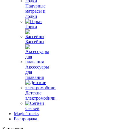
Надувные
матрасы и
лодки
Горки
Бассейны
Аксессуары
для
плавания
Детские
электромобили
Сегвей
Magic Tracks
Распродажа
Категории