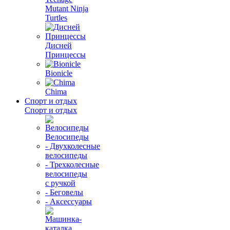
Mutant Ninja
Turtles
Дисней
Принцессы
Bionicle
Chima
Спорт и отдых
Спорт и отдых
Велосипеды
- Двухколесные
велосипеды
- Трехколесные
велосипеды
с ручкой
- Беговелы
- Аксессуары