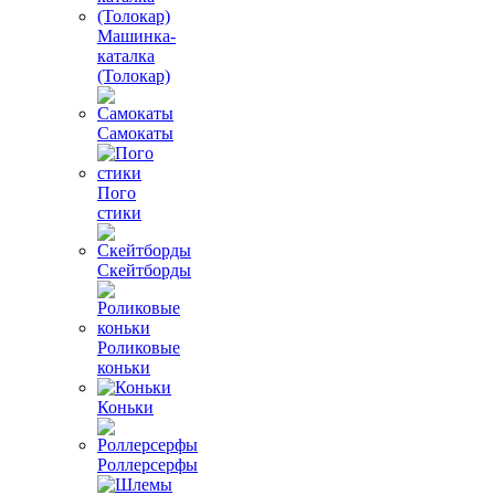
Машинка-
каталка
(Толокар)
Самокаты
Пого
стики
Скейтборды
Роликовые
коньки
Коньки
Роллерсерфы