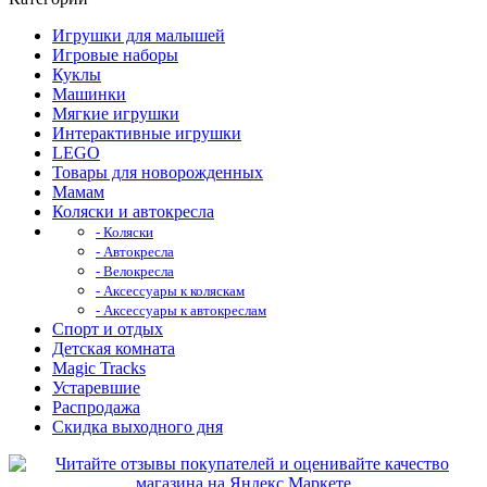
Игрушки для малышей
Игровые наборы
Куклы
Машинки
Мягкие игрушки
Интерактивные игрушки
LEGO
Товары для новорожденных
Мамам
Коляски и автокресла
- Коляски
- Автокресла
- Велокресла
- Аксессуары к коляскам
- Аксессуары к автокреслам
Спорт и отдых
Детская комната
Magic Tracks
Устаревшие
Распродажа
Скидка выходного дня