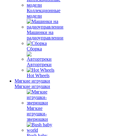
Коллекционные
модели
Машинки на
радиоуправлении
Сборка
Автортреки
Hot Wheels
Мягкие игрушки
Мягкие игрушки
Мягкие
игрушки-
зверюшки
Bush baby