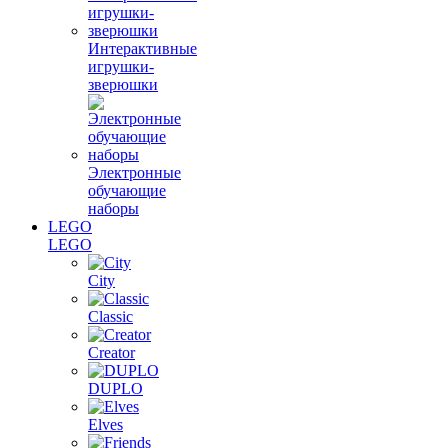
Интерактивные
игрушки-
зверюшки
Электронные
обучающие
наборы
LEGO
LEGO
City
Classic
Creator
DUPLO
Elves