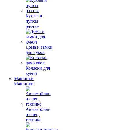
Куклы и
пупсы
разные
Дома и замки
для кукол
Коляски для
кукол
Машинки
Машинки
Автомобили
и спец.
техника