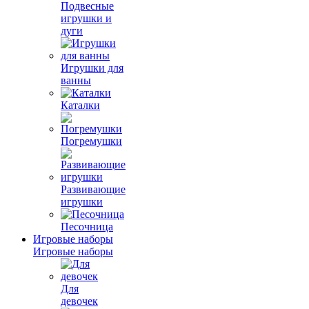
Подвесные
игрушки и
дуги
Игрушки для
ванны
Каталки
Погремушки
Развивающие
игрушки
Песочница
Игровые наборы
Игровые наборы
Для
девочек