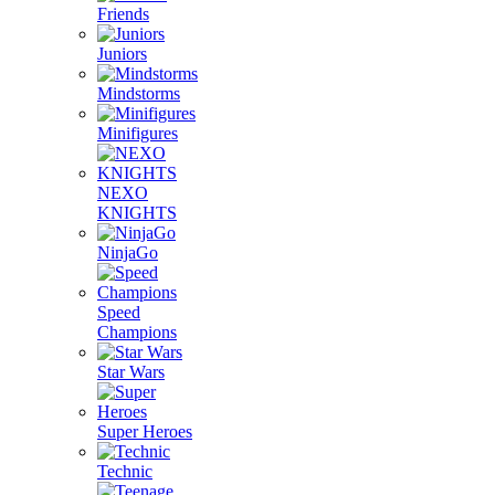
Friends
Juniors
Mindstorms
Minifigures
NEXO
KNIGHTS
NinjaGo
Speed
Champions
Star Wars
Super Heroes
Technic