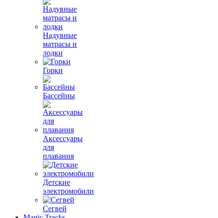
Надувные
матрасы и
лодки
Горки
Бассейны
Аксессуары
для
плавания
Детские
электромобили
Сегвей
Magic Tracks