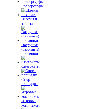
Роллерсерфы
Шлемы и
защита
Ватрушки
(Тюбинги)
и ледянки
Снегокаты
Спорт
площадка
Игровые
комплексы