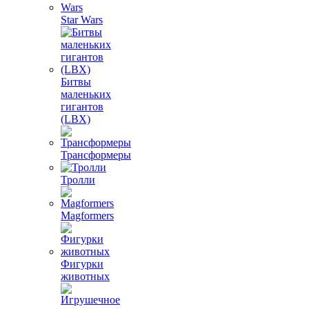
Star Wars
Битвы
маленьких
гигантов
(LBX)
Трансформеры
Тролли
Magformers
Фигурки
животных