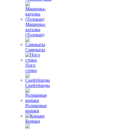
Машинка-
каталка
(Толокар)
Самокаты
Пого
стики
Скейтборды
Роликовые
коньки
Коньки