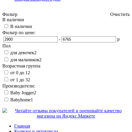
Фильтр
Очистить
В наличии
В наличии
Фильтр по цене:
-
р
Пол
для девочек
2
для мальчиков
2
Возрастная группа
от 0 до 1
2
от 1 до 3
2
Производители:
Baby Jogger
2
Babyhome
1
Главная
Коляски и автокресла