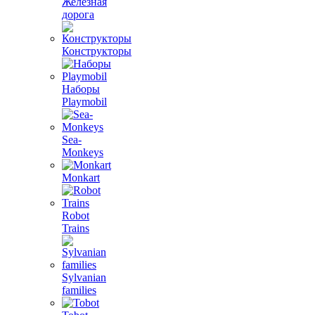
Железная
дорога
Конструкторы
Наборы
Playmobil
Sea-
Monkeys
Monkart
Robot
Trains
Sylvanian
families