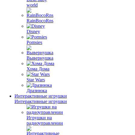
world
RainBocoRns
Disney
Pomsies
Вывернушка
Хома Дома
Star Wars
Дразнюка
Интерактивные игрушки
Интерактивные игрушки
Игрушки на
радиоуправлении