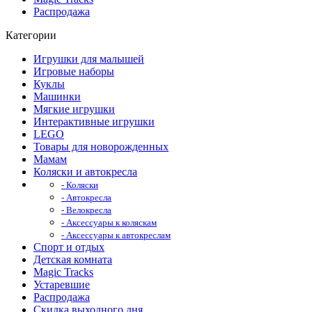
Распродажа
Категории
Игрушки для малышей
Игровые наборы
Куклы
Машинки
Мягкие игрушки
Интерактивные игрушки
LEGO
Товары для новорожденных
Мамам
Коляски и автокресла
- Коляски
- Автокресла
- Велокресла
- Аксессуары к коляскам
- Аксессуары к автокреслам
Спорт и отдых
Детская комната
Magic Tracks
Устаревшие
Распродажа
Скидка выходного дня