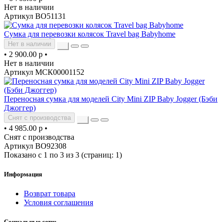
Нет в наличии
Артикул ВО51131
Сумка для перевозки колясок Travel bag Babyhome
Нет в наличии
•
2 900.00 р
•
Нет в наличии
Артикул МСК00001152
Переносная сумка для моделей City Mini ZIP Baby Jogger (Бэби
Джоггер)
Снят с производства
•
4 985.00 р
•
Снят с производства
Артикул ВО92308
Показано с 1 по 3 из 3 (страниц: 1)
Информация
Возврат товара
Условия соглашения
Социальные сети: