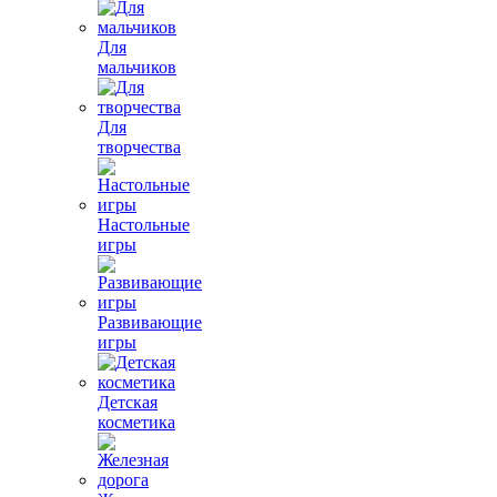
Для
мальчиков
Для
творчества
Настольные
игры
Развивающие
игры
Детская
косметика