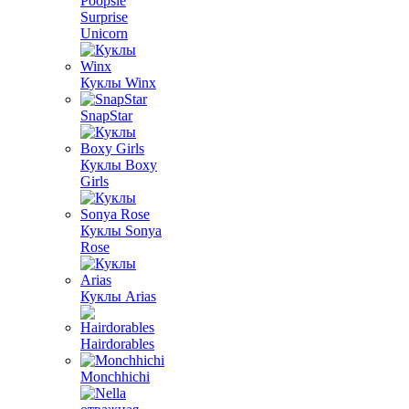
Poopsie
Surprise
Unicorn
Куклы Winx
SnapStar
Куклы Boxy
Girls
Куклы Sonya
Rose
Куклы Arias
Hairdorables
Monchhichi