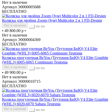
Нет в наличии
Артикул Э0000005688
БЕСПЛАТНО
Коляска для двойни Zoom (Зум) Multicolor 2 в 1 FD-Design
Нет в наличии
•
49 800.00 р
•
Нет в наличии
Артикул Э0000004369
БЕСПЛАТНО
Коляска прогулочная BeYou (Теутония БиЮ) V4 Elite Graphite
(WHL3) 6005-6065 Continuum Teutonia
Нет в наличии
•
49 900.00 р
•
Нет в наличии
Артикул Э0000010715
БЕСПЛАТНО
Коляска прогулочная BeYou (Теутония БиЮ) V4 Elite Graphite
(WHL3) 6020-6070 Sahara Teutonia
Нет в наличии