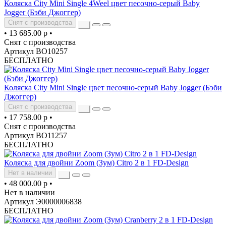
Коляска City Mini Single 4Weel цвет песочно-серый Baby
Jogger (Бэби Джоггер)
Снят с производства
•
13 685.00 р
•
Снят с производства
Артикул ВО10257
БЕСПЛАТНО
Коляска City Mini Single цвет песочно-серый Baby Jogger (Бэби
Джоггер)
Снят с производства
•
17 758.00 р
•
Снят с производства
Артикул ВО11257
БЕСПЛАТНО
Коляска для двойни Zoom (Зум) Citro 2 в 1 FD-Design
Нет в наличии
•
48 000.00 р
•
Нет в наличии
Артикул Э0000006838
БЕСПЛАТНО