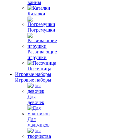
ванны
Каталки
Погремушки
Развивающие
игрушки
Песочница
Игровые наборы
Игровые наборы
Для
девочек
Для
мальчиков