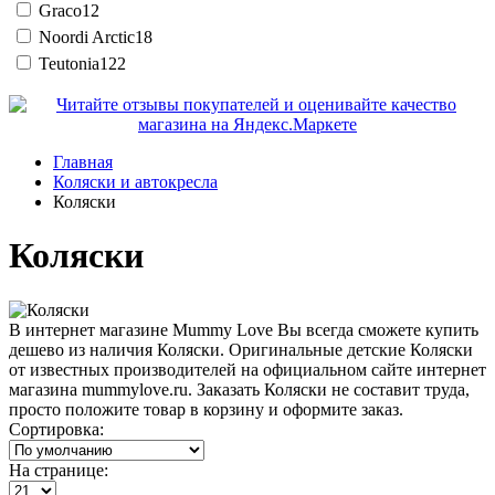
Graco
12
Noordi Arctic
18
Teutonia
122
Главная
Коляски и автокресла
Коляски
Коляски
В интернет магазине Mummy Love Вы всегда сможете купить
дешево из наличия Коляски. Оригинальные детские Коляски
от известных производителей на официальном сайте интернет
магазина mummylove.ru. Заказать Коляски не составит труда,
просто положите товар в корзину и оформите заказ.
Сортировка:
На странице: