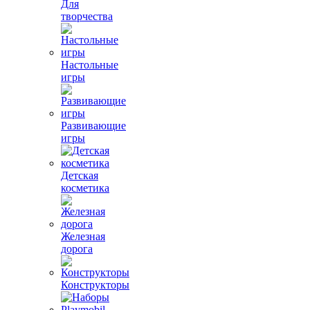
Для
творчества
Настольные
игры
Развивающие
игры
Детская
косметика
Железная
дорога
Конструкторы