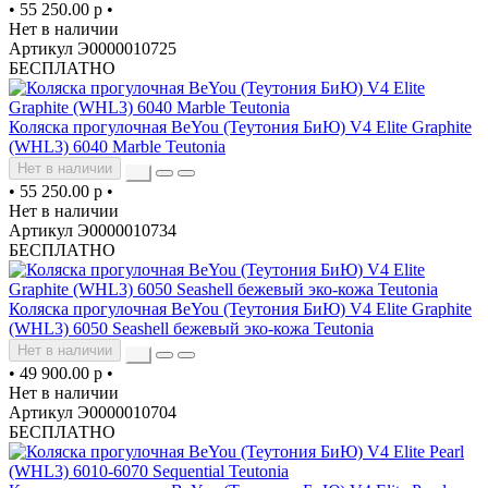
•
55 250.00 р
•
Нет в наличии
Артикул Э0000010725
БЕСПЛАТНО
Коляска прогулочная BeYou (Теутония БиЮ) V4 Elite Graphite
(WHL3) 6040 Marble Teutonia
Нет в наличии
•
55 250.00 р
•
Нет в наличии
Артикул Э0000010734
БЕСПЛАТНО
Коляска прогулочная BeYou (Теутония БиЮ) V4 Elite Graphite
(WHL3) 6050 Seashell бежевый эко-кожа Teutonia
Нет в наличии
•
49 900.00 р
•
Нет в наличии
Артикул Э0000010704
БЕСПЛАТНО