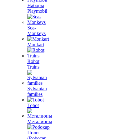
Наборы
Playmobil
Sea-
Monkeys
Monkart
Robot
Trains
Sylvanian
families
Tobot
Металионы