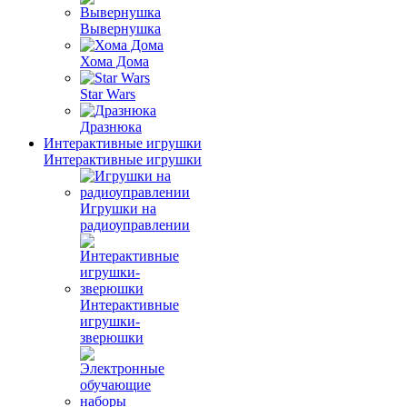
Вывернушка
Хома Дома
Star Wars
Дразнюка
Интерактивные игрушки
Интерактивные игрушки
Игрушки на
радиоуправлении
Интерактивные
игрушки-
зверюшки