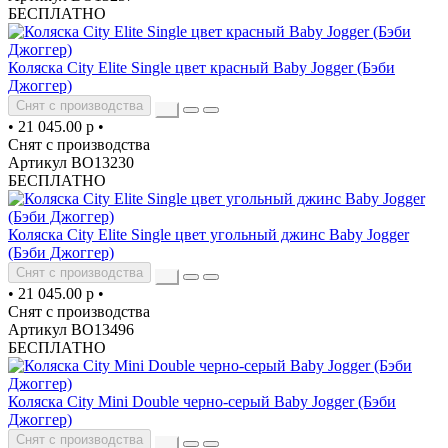
БЕСПЛАТНО
Коляска City Elite Single цвет красный Baby Jogger (Бэби
Джоггер)
Снят с производства
•
21 045.00 р
•
Снят с производства
Артикул ВО13230
БЕСПЛАТНО
Коляска City Elite Single цвет угольный джинс Baby Jogger
(Бэби Джоггер)
Снят с производства
•
21 045.00 р
•
Снят с производства
Артикул ВО13496
БЕСПЛАТНО
Коляска City Mini Double черно-серый Baby Jogger (Бэби
Джоггер)
Снят с производства