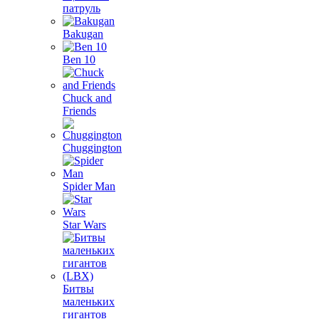
патруль
Bakugan
Ben 10
Chuck and
Friends
Chuggington
Spider Man
Star Wars
Битвы
маленьких
гигантов