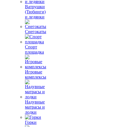
Ватрушки
(Тюбинги)
и ледянки
Снегокаты
Спорт
площадка
Игровые
комплексы
Надувные
матрасы и
лодки
Горки