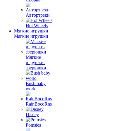
Автортреки
Hot Wheels
Мягкие игрушки
Мягкие игрушки
Мягкие
игрушки-
зверюшки
Bush baby
world
RainBocoRns
Disney
Pomsies