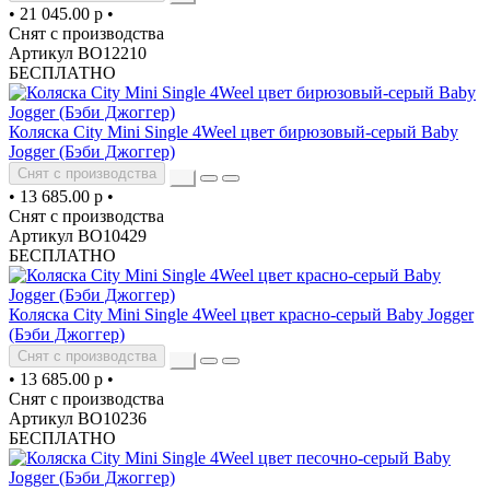
•
21 045.00 р
•
Снят с производства
Артикул ВО12210
БЕСПЛАТНО
Коляска City Mini Single 4Weel цвет бирюзовый-серый Baby
Jogger (Бэби Джоггер)
Снят с производства
•
13 685.00 р
•
Снят с производства
Артикул ВО10429
БЕСПЛАТНО
Коляска City Mini Single 4Weel цвет красно-серый Baby Jogger
(Бэби Джоггер)
Снят с производства
•
13 685.00 р
•
Снят с производства
Артикул ВО10236
БЕСПЛАТНО