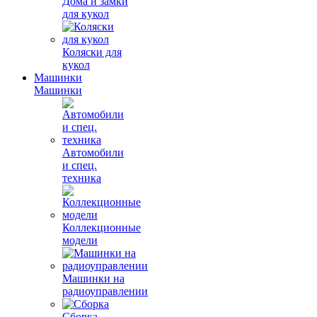
Дома и замки
для кукол
Коляски для
кукол
Машинки
Машинки
Автомобили
и спец.
техника
Коллекционные
модели
Машинки на
радиоуправлении
Сборка