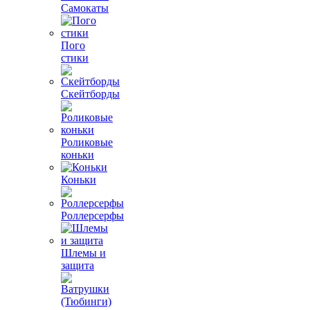
Самокаты
Пого
стики
Скейтборды
Роликовые
коньки
Коньки
Роллерсерфы
Шлемы и
защита