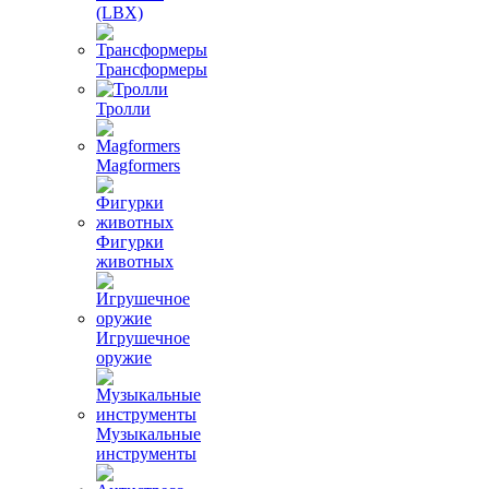
(LBX)
Трансформеры
Тролли
Magformers
Фигурки
животных
Игрушечное
оружие
Музыкальные
инструменты