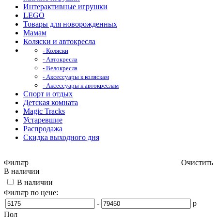
Интерактивные игрушки
LEGO
Товары для новорожденных
Мамам
Коляски и автокресла
- Коляски
- Автокресла
- Велокресла
- Аксессуары к коляскам
- Аксессуары к автокреслам
Спорт и отдых
Детская комната
Magic Tracks
Устаревшие
Распродажа
Скидка выходного дня
Фильтр
Очистить
В наличии
В наличии
Фильтр по цене:
-
р
Пол