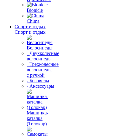
Bionicle
Chima
Спорт и отдых
Спорт и отдых
Велосипеды
- Двухколесные
велосипеды
- Трехколесные
велосипеды
с ручкой
- Беговелы
- Аксессуары
Машинка-
каталка
(Толокар)