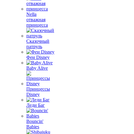
Nella
отважная
принцесса
Сказочный
патруль
Феи Disney
Baby Alive
Принцессы
Disney
Леди Баг
Bouncin'
Babies