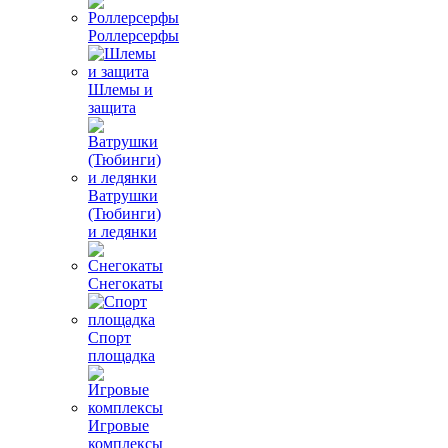
Роллерсерфы
Шлемы и
защита
Ватрушки
(Тюбинги)
и ледянки
Снегокаты
Спорт
площадка
Игровые
комплексы