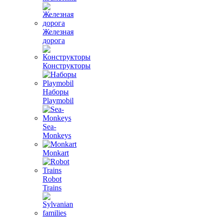
Железная
дорога
Конструкторы
Наборы
Playmobil
Sea-
Monkeys
Monkart
Robot
Trains