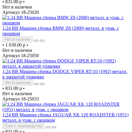
•
831.00 р
•
Нет в наличии
Артикул 18-25020
1:24 BB Машина сборка BMW Z8 (2000) металл. в упак. с
окошком
Нет в наличии
•
1 039.00 р
•
Нет в наличии
Артикул 18-25050
1:24 BB Машина сборка DODGE VIPER RT/10 (1992) металл.
в закрытой упаковке
Нет в наличии
•
831.00 р
•
Нет в наличии
Артикул 18-25033
1:24 BB Машина сборка JAGUAR XK 120 ROADSTER (1951)
металл. в упак. с окошком
Снят с производства
•
831.00 р
•