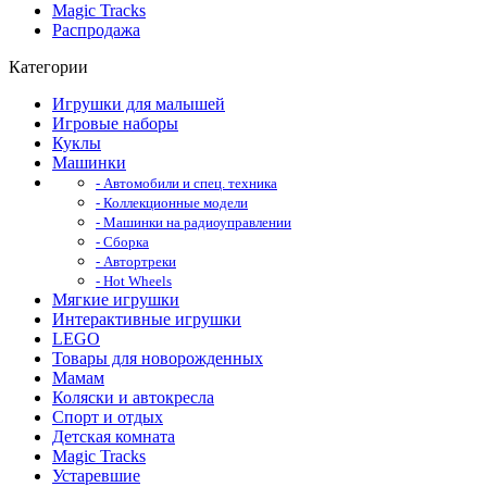
Magic Tracks
Распродажа
Категории
Игрушки для малышей
Игровые наборы
Куклы
Машинки
- Автомобили и спец. техника
- Коллекционные модели
- Машинки на радиоуправлении
- Сборка
- Автортреки
- Hot Wheels
Мягкие игрушки
Интерактивные игрушки
LEGO
Товары для новорожденных
Мамам
Коляски и автокресла
Спорт и отдых
Детская комната
Magic Tracks
Устаревшие