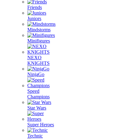
Friends
Juniors
Mindstorms
Minifigures
NEXO
KNIGHTS
NinjaGo
Speed
Champions
Star Wars
Super Heroes
Technic