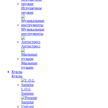
Игрушечное
оружие
Музыкальные
инструменты
Антистресс
Мыльные
пузыри
Куклы
Куклы
L.O.L
Surprise