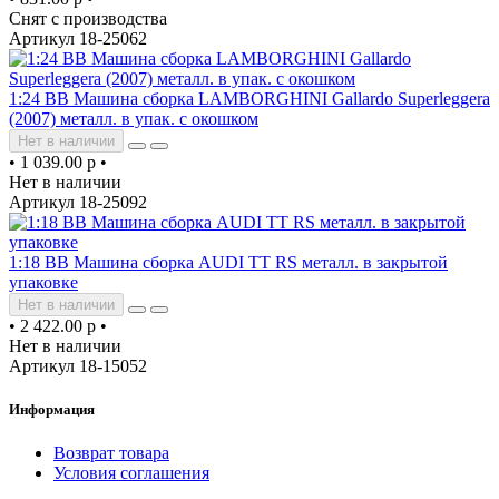
Снят с производства
Артикул 18-25062
1:24 BB Машина сборка LAMBORGHINI Gallardo Superleggera
(2007) металл. в упак. с окошком
Нет в наличии
•
1 039.00 р
•
Нет в наличии
Артикул 18-25092
1:18 BB Машина сборка AUDI TT RS металл. в закрытой
упаковке
Нет в наличии
•
2 422.00 р
•
Нет в наличии
Артикул 18-15052
Информация
Возврат товара
Условия соглашения