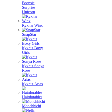
Poopsie
Surprise
Unicorn
Куклы Winx
SnapStar
Куклы Boxy
Girls
Куклы Sonya
Rose
Куклы Arias
Hairdorables
Monchhichi