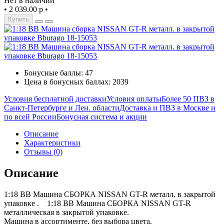
Нет в наличии
•
2 039.00 р
•
Купить
Бонусные баллы: 47
Цена в бонусных баллах: 2039
Условия бесплатной доставки
Условия оплаты
Более 50 ПВЗ в
Санкт-Петербурге и Лен. области
Доставка и ПВЗ в Москве и
по всей России
Бонусная система и акции
Описание
Характеристики
Отзывы (0)
Описание
1:18 BB Машина СБОРКА NISSAN GT-R металл. в закрытой
упаковке . 1:18 BB Машина СБОРКА NISSAN GT-R
металлическая в закрытой упаковке.
Машина в ассортименте, без выбора цвета.