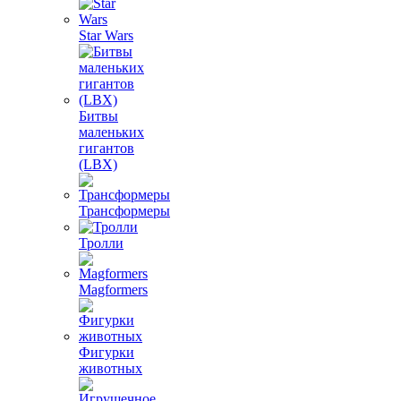
Star Wars
Битвы
маленьких
гигантов
(LBX)
Трансформеры
Тролли
Magformers
Фигурки
животных