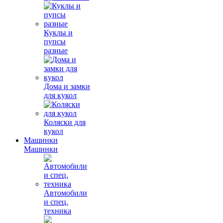
Куклы и
пупсы
разные
Дома и замки
для кукол
Коляски для
кукол
Машинки
Машинки
Автомобили
и спец.
техника