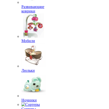
Развивающие
коврики
Мобили
Люльки
Ночники
Сортеры