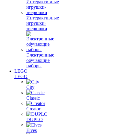
Интерактивные
игрушки-
зверюшки
Электронные
обучающие
наборы
LEGO
LEGO
City
Classic
Creator
DUPLO
Elves