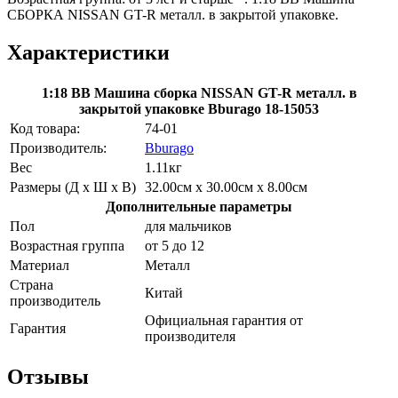
СБОРКА NISSAN GT-R металл. в закрытой упаковке.
Характеристики
1:18 BB Машина сборка NISSAN GT-R металл. в
закрытой упаковке Bburago 18-15053
Код товара:
74-01
Производитель:
Bburago
Вес
1.11кг
Размеры (Д х Ш х В)
32.00см x 30.00см x 8.00см
Дополнительные параметры
Пол
для мальчиков
Возрастная группа
от 5 до 12
Материал
Металл
Страна
Китай
производитель
Официальная гарантия от
Гарантия
производителя
Отзывы