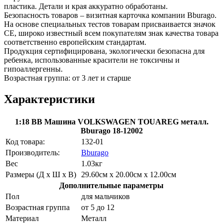
пластика. Детали и края аккуратно обработаны.
Безопасность товаров – визитная карточка компании Bburago.
На основе специальных тестов товарам присваивается значок
CE, широко известный всем покупателям знак качества товара
соответственно европейским стандартам.
Продукция сертифицирована, экологически безопасна для
ребенка, использованные красители не токсичны и
гипоаллергенны.
Возрастная группа: от 3 лет и старше
Характеристики
1:18 BB Машина VOLKSWAGEN TOUAREG металл.
Bburago 18-12002
Код товара:
132-01
Производитель:
Bburago
Вес
1.03кг
Размеры (Д х Ш х В)
29.60см x 20.00см x 12.00см
Дополнительные параметры
Пол
для мальчиков
Возрастная группа
от 5 до 12
Материал
Металл