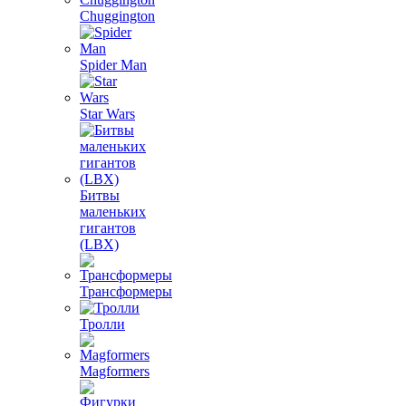
Chuggington
Spider Man
Star Wars
Битвы
маленьких
гигантов
(LBX)
Трансформеры
Тролли
Magformers