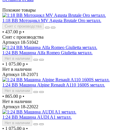
Похожие товары
1:18 BB Мотоцикл MV Agusta Brutale Oro металл.
Снят с производства
•
437.00 р
•
Снят с производства
Артикул 18-51042
1:24 BB Машина Alfa Romeo Giulietta металл.
Нет в наличии
•
1 075.00 р
•
Нет в наличии
Артикул 18-21071
1:24 BB Машина Alpine Renault A110 1600S металл.
Нет в наличии
•
865.00 р
•
Нет в наличии
Артикул 18-22022
1:24 BB Машина AUDI A1 металл.
Нет в наличии
•
1 075.00 р
•