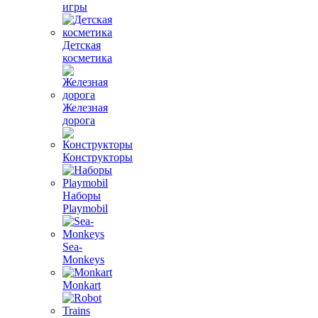
игры
Детская
косметика
Железная
дорога
Конструкторы
Наборы
Playmobil
Sea-
Monkeys
Monkart