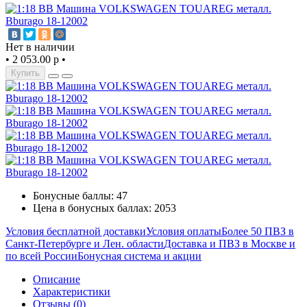
Нет в наличии
•
2 053.00 р
•
Купить
Бонусные баллы: 47
Цена в бонусных баллах: 2053
Условия бесплатной доставки
Условия оплаты
Более 50 ПВЗ в
Санкт-Петербурге и Лен. области
Доставка и ПВЗ в Москве и
по всей России
Бонусная система и акции
Описание
Характеристики
Отзывы (0)