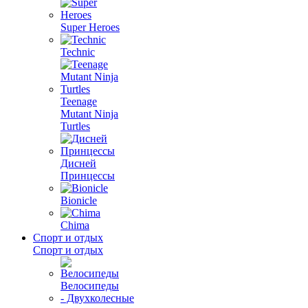
Super Heroes
Technic
Teenage
Mutant Ninja
Turtles
Дисней
Принцессы
Bionicle
Chima
Спорт и отдых
Спорт и отдых
Велосипеды
- Двухколесные