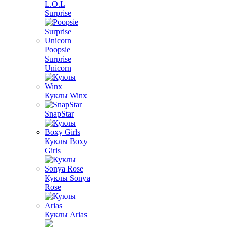
L.O.L
Surprise
Poopsie
Surprise
Unicorn
Куклы Winx
SnapStar
Куклы Boxy
Girls
Куклы Sonya
Rose
Куклы Arias