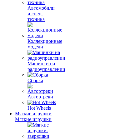
Автомобили
и спец.
техника
Коллекционные
модели
Машинки на
радиоуправлении
Сборка
Автортреки
Hot Wheels
Мягкие игрушки
Мягкие игрушки