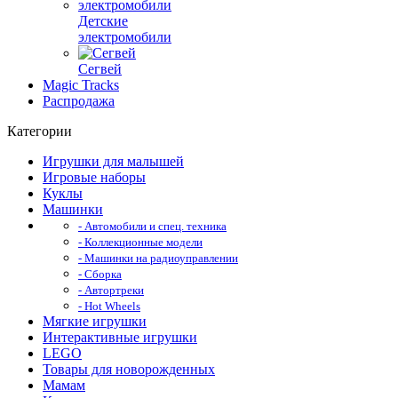
Детские
электромобили
Сегвей
Magic Tracks
Распродажа
Категории
Игрушки для малышей
Игровые наборы
Куклы
Машинки
- Автомобили и спец. техника
- Коллекционные модели
- Машинки на радиоуправлении
- Сборка
- Автортреки
- Hot Wheels
Мягкие игрушки
Интерактивные игрушки
LEGO
Товары для новорожденных
Мамам