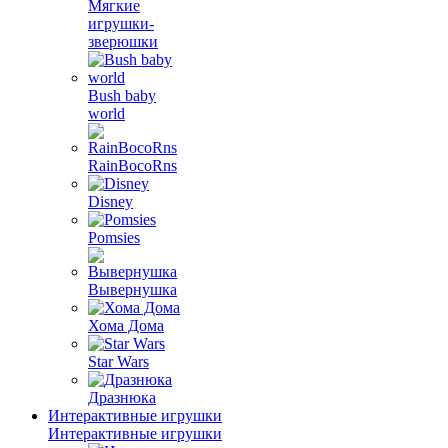
Мягкие
игрушки-
зверюшки
Bush baby
world
RainBocoRns
Disney
Pomsies
Вывернушка
Хома Дома
Star Wars
Дразнюка
Интерактивные игрушки
Интерактивные игрушки