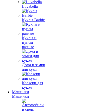
Luvabella
Куклы Barbie
Куклы и
пупсы
разные
Дома и замки
для кукол
Коляски для
кукол
Машинки
Машинки