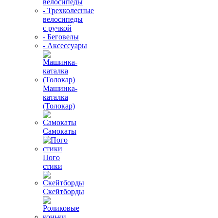
велосипеды
- Трехколесные
велосипеды
с ручкой
- Беговелы
- Аксессуары
Машинка-
каталка
(Толокар)
Самокаты
Пого
стики
Скейтборды