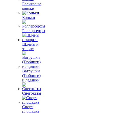
Роликовые
коньки
Коньки
Роллерсерфы
Шлемы и
защита
Ватрушки
(Тюбинги)
и ледянки
Снегокаты
Спорт
площадка