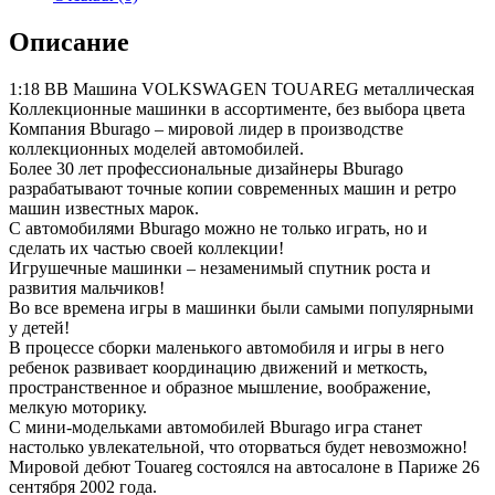
Описание
1:18 BB Машина VOLKSWAGEN TOUAREG металлическая
Коллекционные машинки в ассортименте, без выбора цвета
Компания Bburago – мировой лидер в производстве
коллекционных моделей автомобилей.
Более 30 лет профессиональные дизайнеры Bburago
разрабатывают точные копии современных машин и ретро
машин известных марок.
С автомобилями Bburago можно не только играть, но и
сделать их частью своей коллекции!
Игрушечные машинки – незаменимый спутник роста и
развития мальчиков!
Во все времена игры в машинки были самыми популярными
у детей!
В процессе сборки маленького автомобиля и игры в него
ребенок развивает координацию движений и меткость,
пространственное и образное мышление, воображение,
мелкую моторику.
С мини-модельками автомобилей Bburago игра станет
настолько увлекательной, что оторваться будет невозможно!
Мировой дебют Touareg состоялся на автосалоне в Париже 26
сентября 2002 года.