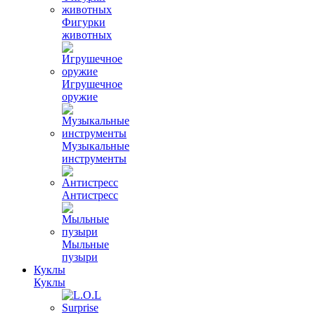
Фигурки
животных
Игрушечное
оружие
Музыкальные
инструменты
Антистресс
Мыльные
пузыри
Куклы
Куклы