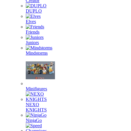
Creator
DUPLO
Elves
Friends
Juniors
Mindstorms
Minifigures
NEXO
KNIGHTS
NinjaGo