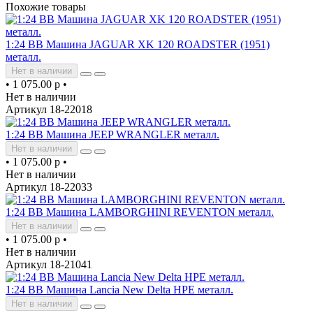
Похожие товары
1:24 BB Машина JAGUAR XK 120 ROADSTER (1951)
металл.
Нет в наличии
•
1 075.00 р
•
Нет в наличии
Артикул 18-22018
1:24 BB Машина JEEP WRANGLER металл.
Нет в наличии
•
1 075.00 р
•
Нет в наличии
Артикул 18-22033
1:24 BB Машина LAMBORGHINI REVENTON металл.
Нет в наличии
•
1 075.00 р
•
Нет в наличии
Артикул 18-21041
1:24 BB Машина Lancia New Delta HPE металл.
Нет в наличии