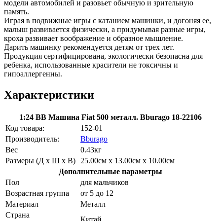
модели автомобилей и разовьет обычную и зрительную
память.
Играя в подвижные игры с катанием машинки, и догоняя ее,
малыш развивается физически, а придумывая разные игры,
кроха развивает воображение и образное мышление.
Дарить машинку рекомендуется детям от трех лет.
Продукция сертифицирована, экологически безопасна для
ребенка, использованные красители не токсичны и
гипоаллергенны.
Характеристики
1:24 BB Машина Fiat 500 металл. Bburago 18-22106
Код товара:
152-01
Производитель:
Bburago
Вес
0.43кг
Размеры (Д х Ш х В)
25.00см x 13.00см x 10.00см
Дополнительные параметры
Пол
для мальчиков
Возрастная группа
от 5 до 12
Материал
Металл
Страна
Китай