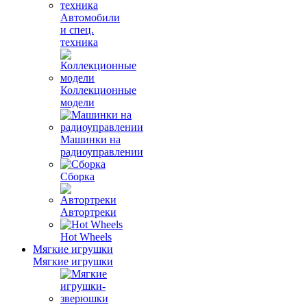
Автомобили
и спец.
техника
Коллекционные
модели
Машинки на
радиоуправлении
Сборка
Автортреки
Hot Wheels
Мягкие игрушки
Мягкие игрушки