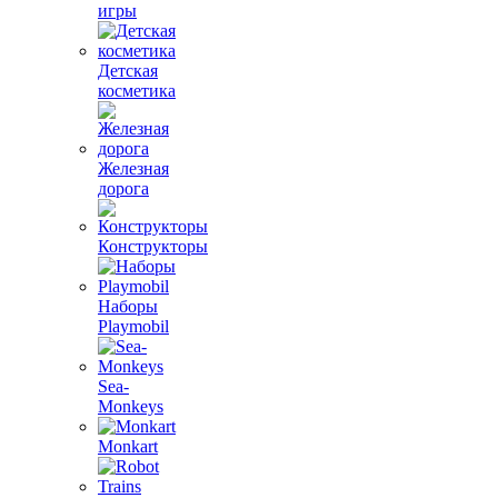
игры
Детская
косметика
Железная
дорога
Конструкторы
Наборы
Playmobil
Sea-
Monkeys
Monkart