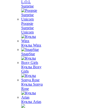
L.O.L
Surprise
Poopsie
Surprise
Unicorn
Куклы Winx
SnapStar
Куклы Boxy
Girls
Куклы Sonya
Rose
Куклы Arias