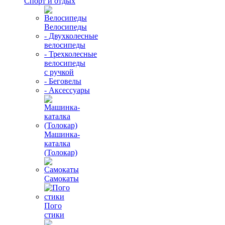
Спорт и отдых
Велосипеды
- Двухколесные
велосипеды
- Трехколесные
велосипеды
с ручкой
- Беговелы
- Аксессуары
Машинка-
каталка
(Толокар)
Самокаты
Пого
стики