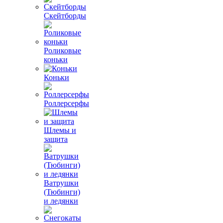
Скейтборды
Роликовые
коньки
Коньки
Роллерсерфы
Шлемы и
защита
Ватрушки
(Тюбинги)
и ледянки