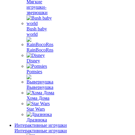
Мягкие
игрушки-
зверюшки
Bush baby
world
RainBocoRns
Disney
Pomsies
Вывернушка
Хома Дома
Star Wars
Дразнюка
Интерактивные игрушки
Интерактивные игрушки