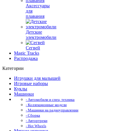
Аксессуары
для
плавания
Детские
электромобили
Сегвей
Magic Tracks
Распродажа
Категории
Игрушки для малышей
Игровые наборы
Куклы
Машинки
- Автомобили и спец. техника
- Коллекционные модели
- Машинки на радиоуправлении
- Сборка
- Автортреки
- Hot Wheels
Мягкие игрушки