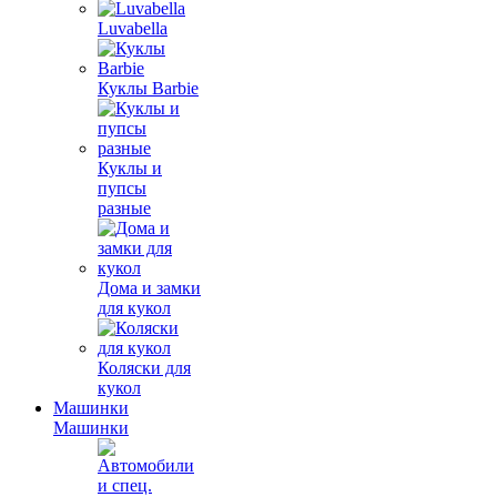
Luvabella
Куклы Barbie
Куклы и
пупсы
разные
Дома и замки
для кукол
Коляски для
кукол
Машинки
Машинки