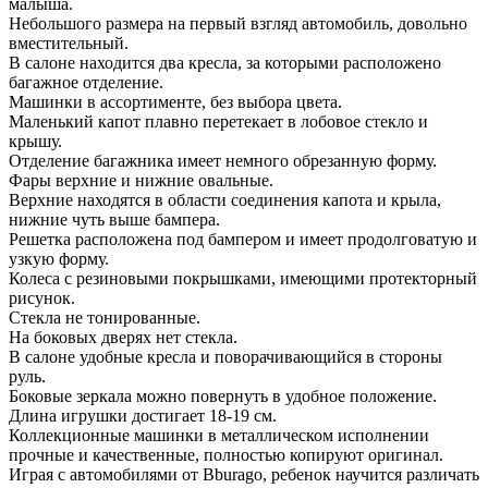
малыша.
Небольшого размера на первый взгляд автомобиль, довольно
вместительный.
В салоне находится два кресла, за которыми расположено
багажное отделение.
Машинки в ассортименте, без выбора цвета.
Маленький капот плавно перетекает в лобовое стекло и
крышу.
Отделение багажника имеет немного обрезанную форму.
Фары верхние и нижние овальные.
Верхние находятся в области соединения капота и крыла,
нижние чуть выше бампера.
Решетка расположена под бампером и имеет продолговатую и
узкую форму.
Колеса с резиновыми покрышками, имеющими протекторный
рисунок.
Стекла не тонированные.
На боковых дверях нет стекла.
В салоне удобные кресла и поворачивающийся в стороны
руль.
Боковые зеркала можно повернуть в удобное положение.
Длина игрушки достигает 18-19 см.
Коллекционные машинки в металлическом исполнении
прочные и качественные, полностью копируют оригинал.
Играя с автомобилями от Bburago, ребенок научится различать