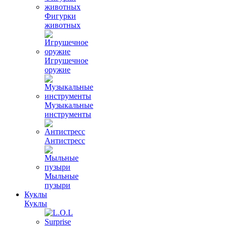
Фигурки
животных
Игрушечное
оружие
Музыкальные
инструменты
Антистресс
Мыльные
пузыри
Куклы
Куклы