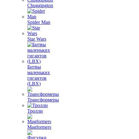
Chuggington
Spider Man
Star Wars
Битвы
маленьких
гигантов
(LBX)
Трансформеры
Тролли
Magformers