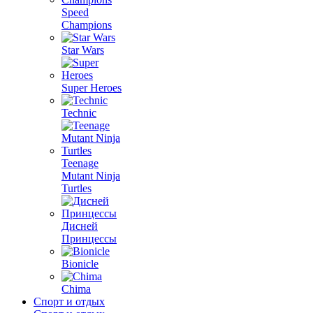
Speed
Champions
Star Wars
Super Heroes
Technic
Teenage
Mutant Ninja
Turtles
Дисней
Принцессы
Bionicle
Chima
Спорт и отдых