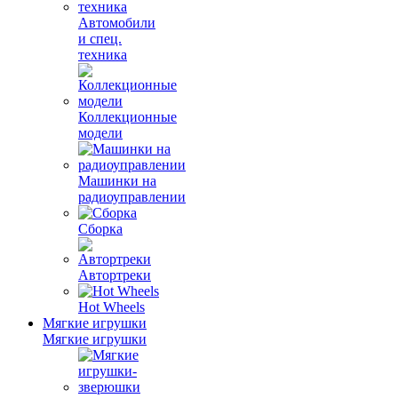
Автомобили
и спец.
техника
Коллекционные
модели
Машинки на
радиоуправлении
Сборка
Автортреки
Hot Wheels
Мягкие игрушки
Мягкие игрушки