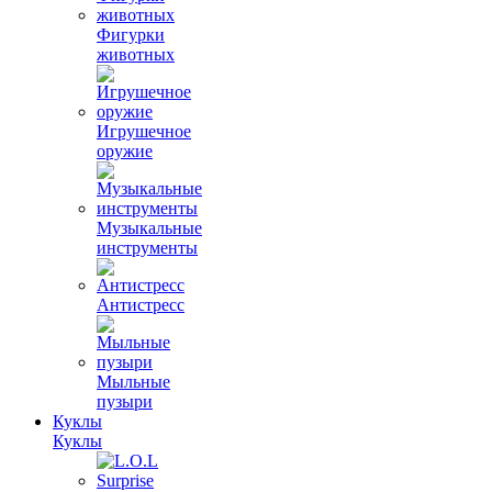
Фигурки
животных
Игрушечное
оружие
Музыкальные
инструменты
Антистресс
Мыльные
пузыри
Куклы
Куклы