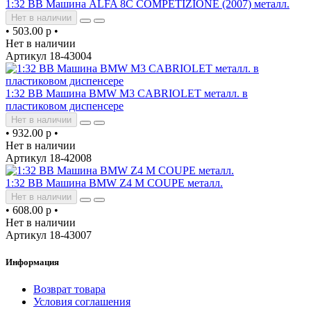
1:32 BB Машина ALFA 8C COMPETIZIONE (2007) металл.
Нет в наличии
•
503.00 р
•
Нет в наличии
Артикул 18-43004
1:32 BB Машина BMW M3 CABRIOLET металл. в
пластиковом диспенсере
Нет в наличии
•
932.00 р
•
Нет в наличии
Артикул 18-42008
1:32 BB Машина BMW Z4 M COUPE металл.
Нет в наличии
•
608.00 р
•
Нет в наличии
Артикул 18-43007
Информация
Возврат товара
Условия соглашения