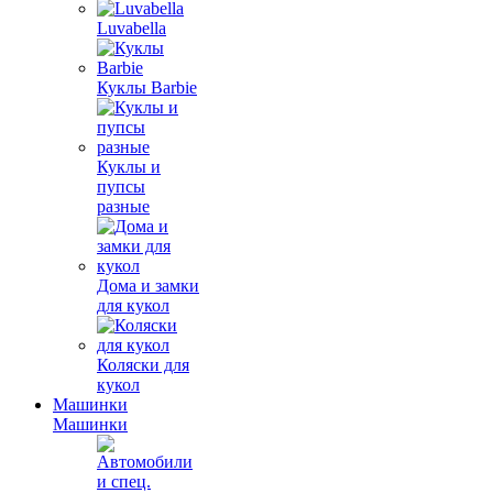
Luvabella
Куклы Barbie
Куклы и
пупсы
разные
Дома и замки
для кукол
Коляски для
кукол
Машинки
Машинки