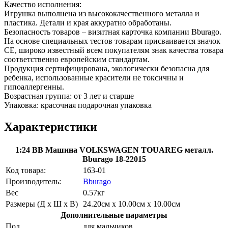
Качество исполнения:
Игрушка выполнена из высококачественного металла и
пластика. Детали и края аккуратно обработаны.
Безопасность товаров – визитная карточка компании Bburago.
На основе специальных тестов товарам присваивается значок
CE, широко известный всем покупателям знак качества товара
соответственно европейским стандартам.
Продукция сертифицирована, экологически безопасна для
ребенка, использованные красители не токсичны и
гипоаллергенны.
Возрастная группа: от 3 лет и старше
Упаковка: красочная подарочная упаковка
Характеристики
1:24 BB Машина VOLKSWAGEN TOUAREG металл.
Bburago 18-22015
Код товара:
163-01
Производитель:
Bburago
Вес
0.57кг
Размеры (Д х Ш х В)
24.20см x 10.00см x 10.00см
Дополнительные параметры
Пол
для мальчиков