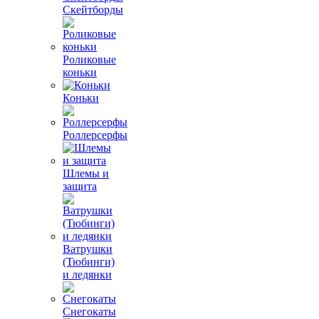
Скейтборды
Роликовые
коньки
Коньки
Роллерсерфы
Шлемы и
защита
Ватрушки
(Тюбинги)
и ледянки
Снегокаты