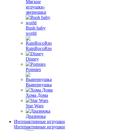
Мягкие
игрушки-
зверюшки
Bush baby
world
RainBocoRns
Disney
Pomsies
Вывернушка
Хома Дома
Star Wars
Дразнюка
Интерактивные игрушки
Интерактивные игрушки