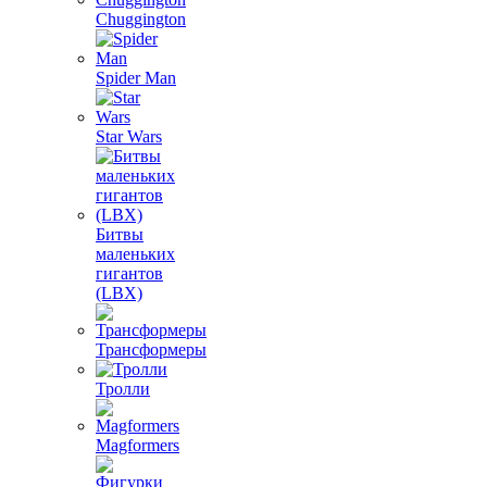
Chuggington
Spider Man
Star Wars
Битвы
маленьких
гигантов
(LBX)
Трансформеры
Тролли
Magformers