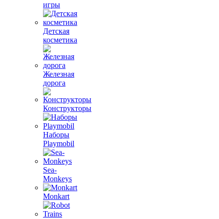
игры
Детская
косметика
Железная
дорога
Конструкторы
Наборы
Playmobil
Sea-
Monkeys
Monkart