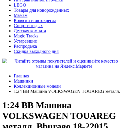
LEGO
Товары для новорожденных
Мамам
Коляски и автокресла
Спорт и отдых
Детская комната
Magic Tracks
Устаревшие
Распродажа
Скидка выходного дня
Главная
Машинки
Коллекционные модели
1:24 BB Машина VOLKSWAGEN TOUAREG металл.
1:24 BB Машина
VOLKSWAGEN TOUAREG
металл. Bburago 18-22015