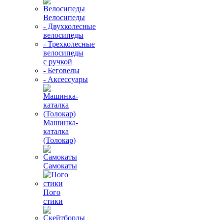
Велосипеды
- Двухколесные
велосипеды
- Трехколесные
велосипеды
с ручкой
- Беговелы
- Аксессуары
Машинка-
каталка
(Толокар)
Самокаты
Пого
стики