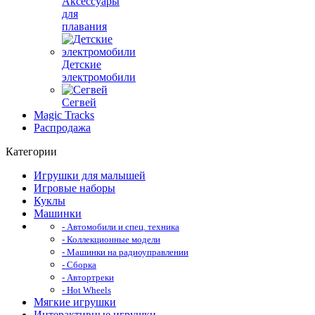
Аксессуары
для
плавания
Детские
электромобили
Сегвей
Magic Tracks
Распродажа
Категории
Игрушки для малышей
Игровые наборы
Куклы
Машинки
- Автомобили и спец. техника
- Коллекционные модели
- Машинки на радиоуправлении
- Сборка
- Автортреки
- Hot Wheels
Мягкие игрушки
Интерактивные игрушки