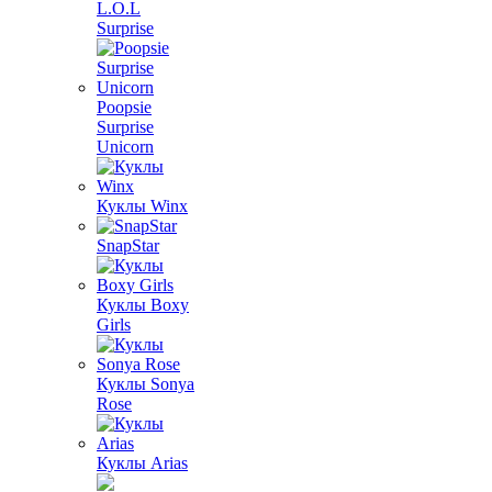
L.O.L
Surprise
Poopsie
Surprise
Unicorn
Куклы Winx
SnapStar
Куклы Boxy
Girls
Куклы Sonya
Rose
Куклы Arias