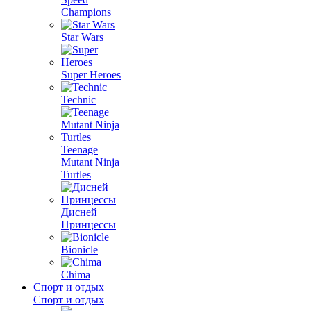
Champions
Star Wars
Super Heroes
Technic
Teenage
Mutant Ninja
Turtles
Дисней
Принцессы
Bionicle
Chima
Спорт и отдых
Спорт и отдых