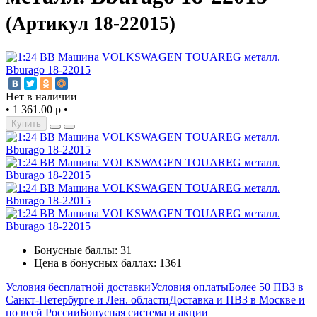
(Артикул 18-22015)
Нет в наличии
•
1 361.00 р
•
Купить
Бонусные баллы: 31
Цена в бонусных баллах: 1361
Условия бесплатной доставки
Условия оплаты
Более 50 ПВЗ в
Санкт-Петербурге и Лен. области
Доставка и ПВЗ в Москве и
по всей России
Бонусная система и акции