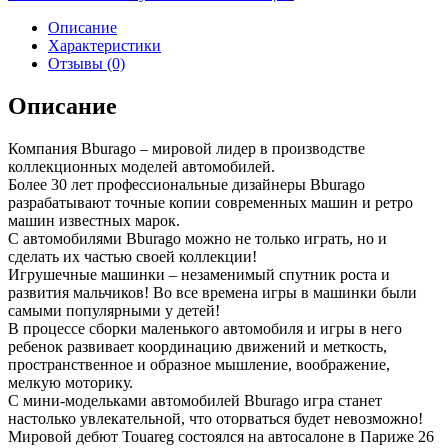
Описание
Характеристики
Отзывы (0)
Описание
Компания Bburago – мировой лидер в производстве
коллекционных моделей автомобилей.
Более 30 лет профессиональные дизайнеры Bburago
разрабатывают точные копии современных машин и ретро
машин известных марок.
С автомобилями Bburago можно не только играть, но и
сделать их частью своей коллекции!
Игрушечные машинки – незаменимый спутник роста и
развития мальчиков! Во все времена игры в машинки были
самыми популярными у детей!
В процессе сборки маленького автомобиля и игры в него
ребенок развивает координацию движений и меткость,
пространственное и образное мышление, воображение,
мелкую моторику.
С мини-модельками автомобилей Bburago игра станет
настолько увлекательной, что оторваться будет невозможно!
Мировой дебют Touareg состоялся на автосалоне в Париже 26