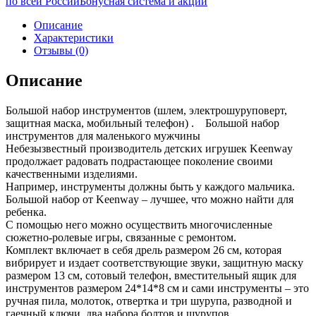
по всей России
Бонусная система и акции
Описание
Характеристики
Отзывы (0)
Описание
Большой набор инструментов (шлем, электрошуруповерт,
защитная маска, мобильный телефон) . Большой набор
инструментов для маленького мужчины
Небезызвестный производитель детских игрушек Keenway
продолжает радовать подрастающее поколение своими
качественными изделиями.
Например, инструменты должны быть у каждого мальчика.
Большой набор от Keenway – лучшее, что можно найти для
ребенка.
С помощью него можно осуществить многочисленные
сюжетно-ролевые игры, связанные с ремонтом.
Комплект включает в себя дрель размером 26 см, которая
вибрирует и издает соответствующие звуки, защитную маску
размером 13 см, сотовый телефон, вместительный ящик для
инструментов размером 24*14*8 см и сами инструменты – это
ручная пила, молоток, отвертка и три шурупа, разводной и
гаечный ключи, два набора болтов и шурупов.