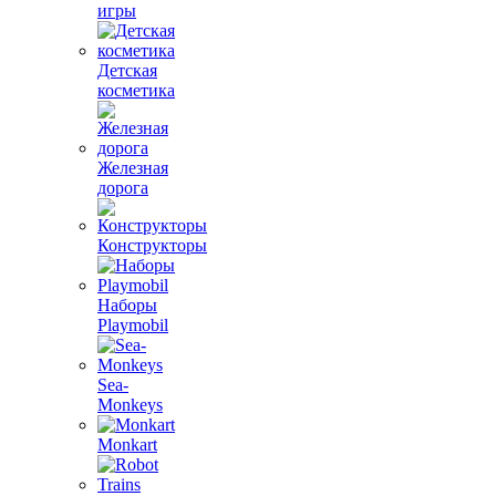
игры
Детская
косметика
Железная
дорога
Конструкторы
Наборы
Playmobil
Sea-
Monkeys
Monkart