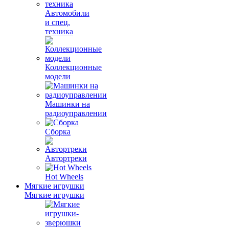
Автомобили
и спец.
техника
Коллекционные
модели
Машинки на
радиоуправлении
Сборка
Автортреки
Hot Wheels
Мягкие игрушки
Мягкие игрушки