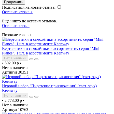
Продолжить
Подписаться на новые отзывы
Оставить отзыв ↓
Ещё никто не оставил отзывов.
Оставить отзыв
Похожие товары
Вертолетики и самолётики в ассортименте, серия "Mini
Planes", 1 шт. в ассортименте Keenway
Нет в наличии
•
502.00 р
•
Нет в наличии
Артикул 30351
Игровой набор "Пиратские приключения" (свет, звук)
Keenway
Нет в наличии
•
2 773.00 р
•
Нет в наличии
Артикул 10763