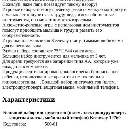
Пожалуй, даже папа позавидует такому набору!
Игровые наборы помогут ребенку развить мелкую моторику и
с малых лет приучиться к труду, ведь, имея собственные
инструменты, он сможет помогать взрослым.
А сюжетно-ролевые игры с использованием инструментов
помогут приобщить малыша к труду и развить его
сообразительность.
Игрушки для мальчиков Keenway станут самыми любимыми
для вашего малыша.
Размер набора составляет 75*11*44 сантиметра.
Большой набор инструментов для мальчика от 3 лет.
Для дрели требуются две батарейки типа АА, которые уже
находятся в комплекте.
Продукция сертифицирована, экологически безопасна для
ребенка, использованные красители не токсичны и
гипоаллергенны. . Большой набор инструментов (шлем,
электрошуруповерт, защитная маска, мобильный телефон).
Характеристики
Большой набор инструментов (шлем, электрошуруповерт,
защитная маска, мобильный телефон) Keenway 12760
Код товара:
500-01