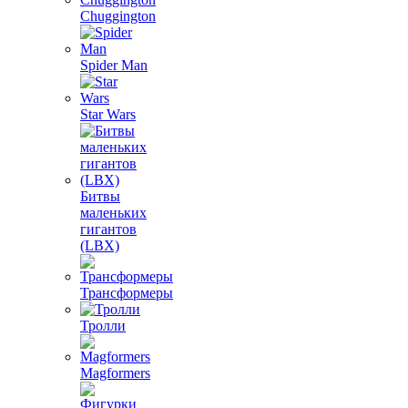
Chuggington
Spider Man
Star Wars
Битвы
маленьких
гигантов
(LBX)
Трансформеры
Тролли
Magformers