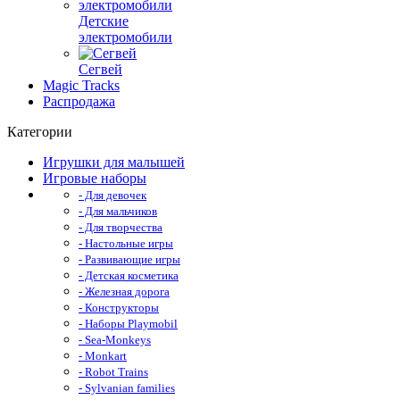
Детские
электромобили
Сегвей
Magic Tracks
Распродажа
Категории
Игрушки для малышей
Игровые наборы
- Для девочек
- Для мальчиков
- Для творчества
- Настольные игры
- Развивающие игры
- Детская косметика
- Железная дорога
- Конструкторы
- Наборы Playmobil
- Sea-Monkeys
- Monkart
- Robot Trains
- Sylvanian families