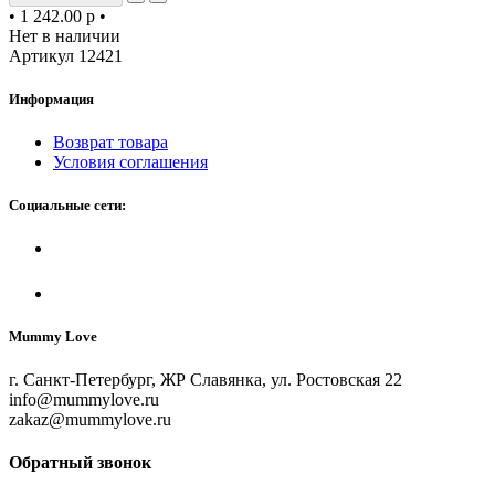
•
1 242.00 р
•
Нет в наличии
Артикул 12421
Информация
Возврат товара
Условия соглашения
Социальные сети:
Mummy Love
г. Санкт-Петербург, ЖР Славянка, ул. Ростовская 22
info@mummylove.ru
zakaz@mummylove.ru
Обратный звонок