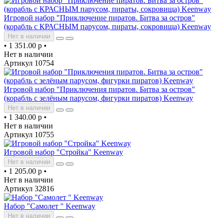
Игровой набор "Приключение пиратов. Битва за остров"
(корабль с КРАСНЫМ парусом, пираты, сокровища) Keenway
Нет в наличии
•
1 351.00 р
•
Нет в наличии
Артикул 10754
Игровой набор "Приключения пиратов. Битва за остров"
(корабль с зелёным парусом, фигурки пиратов) Keenway
Нет в наличии
•
1 340.00 р
•
Нет в наличии
Артикул 10755
Игровой набор "Стройка" Keenway
Нет в наличии
•
1 205.00 р
•
Нет в наличии
Артикул 32816
Набор "Самолет " Keenway
Нет в наличии