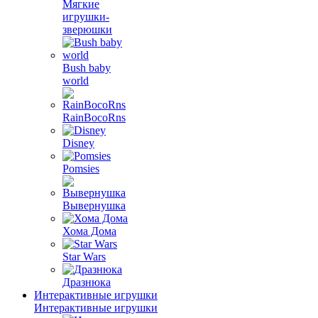
Мягкие
игрушки-
зверюшки
Bush baby
world
RainBocoRns
Disney
Pomsies
Вывернушка
Хома Дома
Star Wars
Дразнюка
Интерактивные игрушки
Интерактивные игрушки