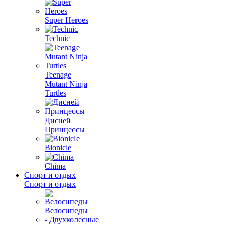
Super Heroes
Technic
Teenage
Mutant Ninja
Turtles
Дисней
Принцессы
Bionicle
Chima
Спорт и отдых
Спорт и отдых
Велосипеды
- Двухколесные