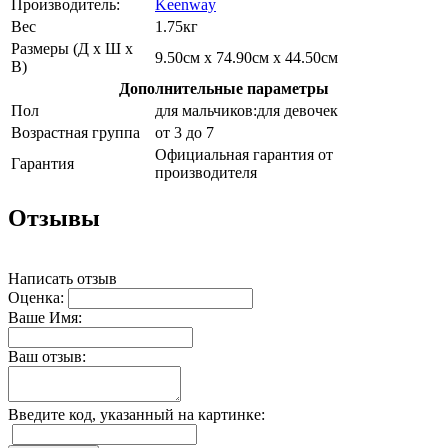
Производитель:
Keenway
Вес
1.75кг
Размеры (Д х Ш х
9.50см x 74.90см x 44.50см
В)
Дополнительные параметры
Пол
для мальчиков:для девочек
Возрастная группа
от 3 до 7
Официальная гарантия от
Гарантия
производителя
Отзывы
Написать отзыв
Оценка:
Ваше Имя:
Ваш отзыв:
Введите код, указанный на картинке: