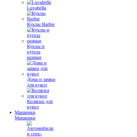
Luvabella
Куклы Barbie
Куклы и
пупсы
разные
Дома и замки
для кукол
Коляски для
кукол
Машинки
Машинки