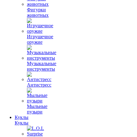
Фигурки
животных
Игрушечное
оружие
Музыкальные
инструменты
Антистресс
Мыльные
пузыри
Куклы
Куклы