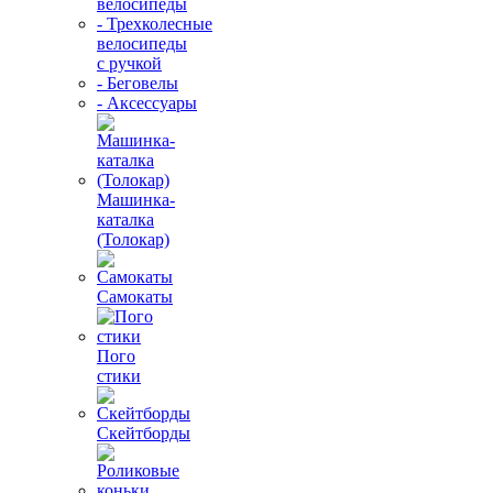
велосипеды
- Трехколесные
велосипеды
с ручкой
- Беговелы
- Аксессуары
Машинка-
каталка
(Толокар)
Самокаты
Пого
стики
Скейтборды