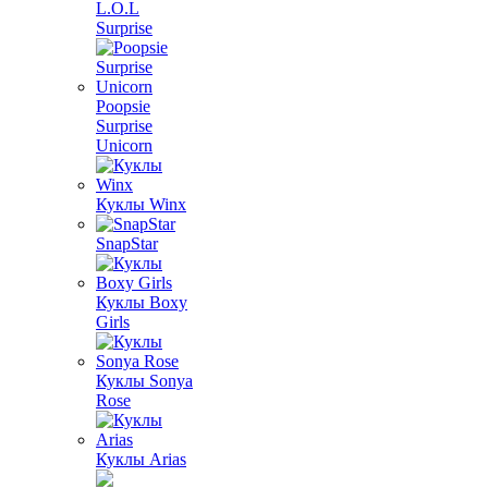
L.O.L
Surprise
Poopsie
Surprise
Unicorn
Куклы Winx
SnapStar
Куклы Boxy
Girls
Куклы Sonya
Rose
Куклы Arias