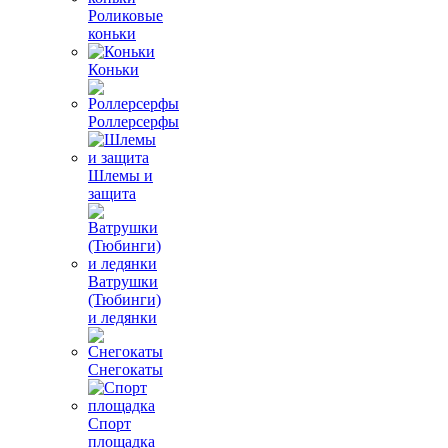
Роликовые
коньки
Коньки
Роллерсерфы
Шлемы и
защита
Ватрушки
(Тюбинги)
и ледянки
Снегокаты
Спорт
площадка