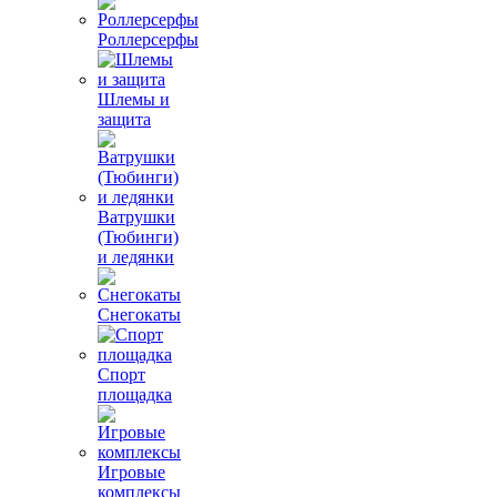
Роллерсерфы
Шлемы и
защита
Ватрушки
(Тюбинги)
и ледянки
Снегокаты
Спорт
площадка
Игровые
комплексы