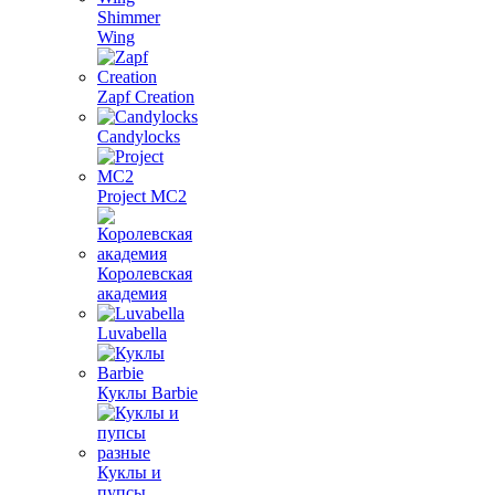
Shimmer
Wing
Zapf Creation
Candylocks
Project MС2
Королевская
академия
Luvabella
Куклы Barbie
Куклы и
пупсы