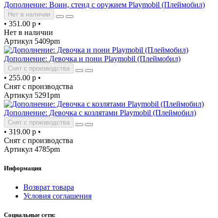
Дополнение: Воин, стенд с оружием Playmobil (Плеймобил)
Нет в наличии
•
351.00 р
•
Нет в наличии
Артикул 5409pm
Дополнение: Девочка и пони Playmobil (Плеймобил)
Снят с производства
•
255.00 р
•
Снят с производства
Артикул 5291pm
Дополнение: Девочка с козлятами Playmobil (Плеймобил)
Снят с производства
•
319.00 р
•
Снят с производства
Артикул 4785pm
Информация
Возврат товара
Условия соглашения
Социальные сети: