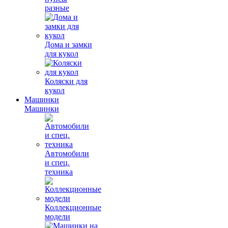
разные
Дома и замки
для кукол
Коляски для
кукол
Машинки
Машинки
Автомобили
и спец.
техника
Коллекционные
модели