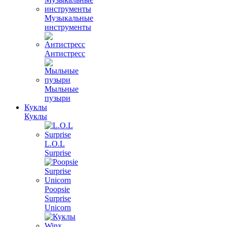
Музыкальные
инструменты
Антистресс
Мыльные
пузыри
Куклы
Куклы
L.O.L
Surprise
Poopsie
Surprise
Unicorn