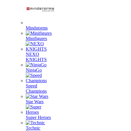
Mindstorms
Minifigures
NEXO
KNIGHTS
NinjaGo
Speed
Champions
Star Wars
Super Heroes
Technic