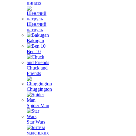
ниндзя
Щенячий
патруль
Bakugan
Ben 10
Chuck and
Friends
Chuggington
Spider Man
Star Wars