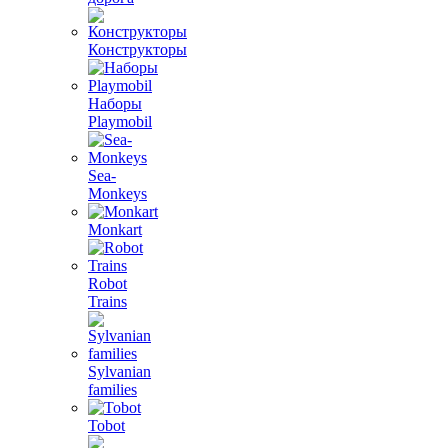
Конструкторы
Наборы
Playmobil
Sea-
Monkeys
Monkart
Robot
Trains
Sylvanian
families
Tobot