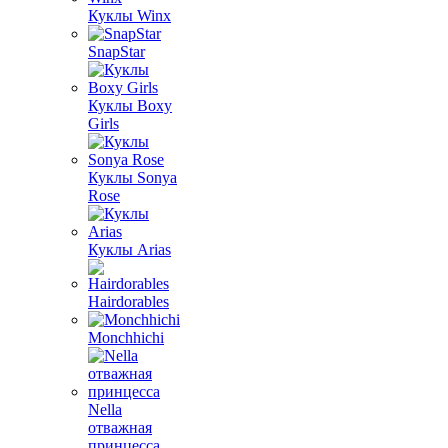
Куклы Winx
SnapStar
Куклы Boxy
Girls
Куклы Sonya
Rose
Куклы Arias
Hairdorables
Monchhichi
Nella
отважная
принцесса