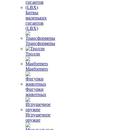
Битвы
маленьких
гигантов
(LBX)
Трансформеры
Тролли
Magformers
Фигурки
животных
Игрушечное
оружие