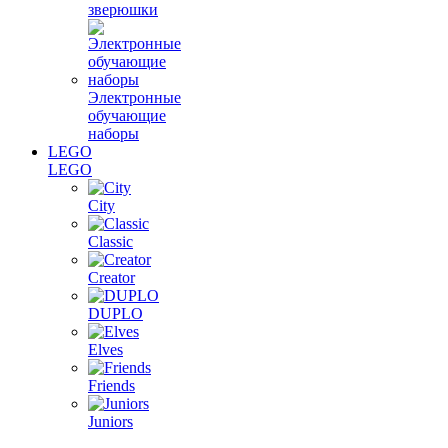
зверюшки
Электронные
обучающие
наборы
LEGO
LEGO
City
Classic
Creator
DUPLO
Elves
Friends
Juniors