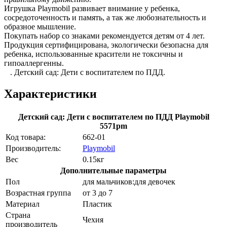
Игрушка Playmobil развивает внимание у ребенка,
сосредоточенность и память, а так же любознательность и
образное мышление.
Покупать набор со знаками рекомендуется детям от 4 лет.
Продукция сертифицирована, экологически безопасна для
ребенка, использованные красители не токсичны и
гипоаллергенны.
. Детский сад: Дети с воспитателем по ПДД.
Характеристики
Детский сад: Дети с воспитателем по ПДД Playmobil
5571pm
Код товара:
662-01
Производитель:
Playmobil
Вес
0.15кг
Дополнительные параметры
Пол
для мальчиков:для девочек
Возрастная группа
от 3 до 7
Материал
Пластик
Страна
Чехия
производитель