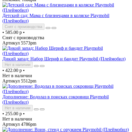
Детский сад: Мама с близнецами в коляске Playmobil
(Плеймобил)
Снят с производства
•
585.00 р
•
Снят с производства
Артикул 5573pm
Дикий запад: Набор Шериф и бандит Playmobil (Плеймобил)
Нет в наличии
•
422.00 р
•
Нет в наличии
Артикул 5512pm
Дополнение: Водолаз в поисках сокровищ Playmobil
(Плеймобил)
Нет в наличии
•
255.00 р
•
Нет в наличии
Артикул 4786pm