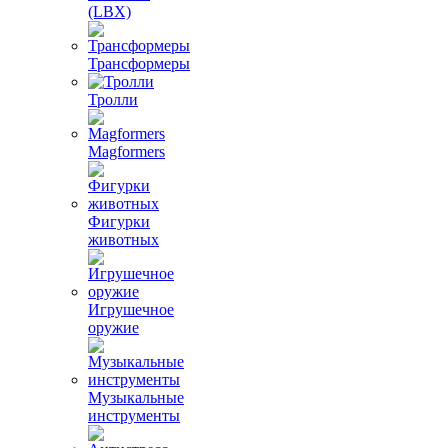
(LBX)
Трансформеры
Тролли
Magformers
Фигурки
животных
Игрушечное
оружие
Музыкальные
инструменты