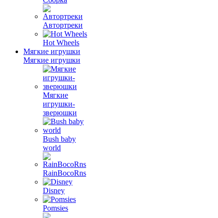
Автортреки
Hot Wheels
Мягкие игрушки
Мягкие игрушки
Мягкие
игрушки-
зверюшки
Bush baby
world
RainBocoRns
Disney
Pomsies