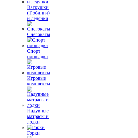
Ватрушки
(Тюбинги)
и ледянки
Снегокаты
Спорт
площадка
Игровые
комплексы
Надувные
матрасы и
лодки
Горки