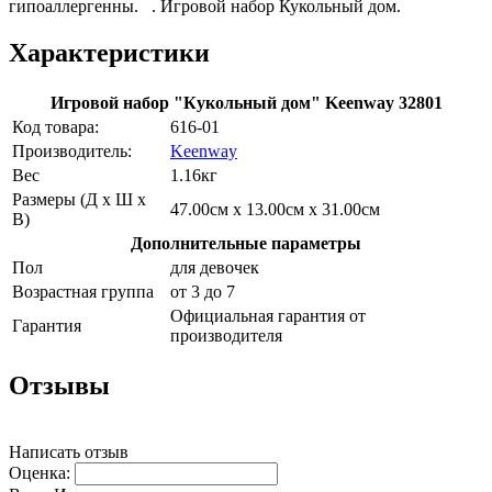
гипоаллергенны. . Игровой набор Кукольный дом.
Характеристики
Игровой набор "Кукольный дом" Keenway 32801
Код товара:
616-01
Производитель:
Keenway
Вес
1.16кг
Размеры (Д х Ш х
47.00см x 13.00см x 31.00см
В)
Дополнительные параметры
Пол
для девочек
Возрастная группа
от 3 до 7
Официальная гарантия от
Гарантия
производителя
Отзывы
Написать отзыв
Оценка: