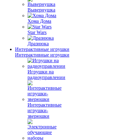
Вывернушка
Хома Дома
Star Wars
Дразнюка
Интерактивные игрушки
Интерактивные игрушки
Игрушки на
радиоуправлении
Интерактивные
игрушки-
зверюшки