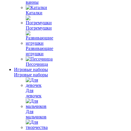
ванны
Каталки
Погремушки
Развивающие
игрушки
Песочница
Игровые наборы
Игровые наборы
Для
девочек
Для
мальчиков