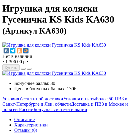
Игрушка для коляски
Гусеничка KS Kids KA630
(Артикул KA630)
Нет в наличии
•
1 306.00 р
•
Купить
Бонусные баллы: 30
Цена в бонусных баллах: 1306
Условия бесплатной доставки
Условия оплаты
Более 50 ПВЗ в
Санкт-Петербурге и Лен. области
Доставка и ПВЗ в Москве и
по всей России
Бонусная система и акции
Описание
Характеристики
Отзывы (0)