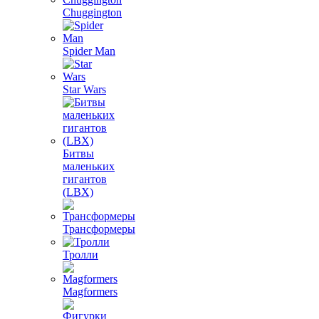
Chuggington
Spider Man
Star Wars
Битвы
маленьких
гигантов
(LBX)
Трансформеры
Тролли
Magformers