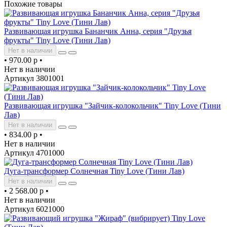
Похожие товары
Развивающая игрушка Бананчик Анна, серия "Друзья
фрукты" Tiny Love (Тини Лав)
Нет в наличии
•
970.00 р
•
Нет в наличии
Артикул 3801001
Развивающая игрушка "Зайчик-колокольчик" Tiny Love (Тини
Лав)
Нет в наличии
•
834.00 р
•
Нет в наличии
Артикул 4701000
Дуга-трансформер Солнечная Tiny Love (Тини Лав)
Нет в наличии
•
2 568.00 р
•
Нет в наличии
Артикул 6021000