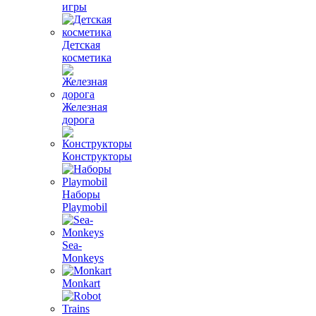
игры
Детская
косметика
Железная
дорога
Конструкторы
Наборы
Playmobil
Sea-
Monkeys
Monkart