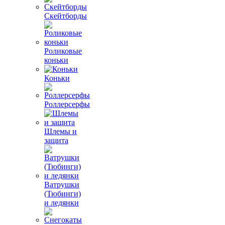
Скейтборды
Роликовые
коньки
Коньки
Роллерсерфы
Шлемы и
защита
Ватрушки
(Тюбинги)
и ледянки