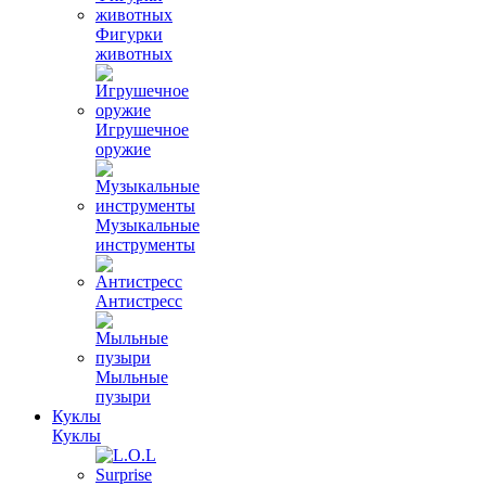
Фигурки
животных
Игрушечное
оружие
Музыкальные
инструменты
Антистресс
Мыльные
пузыри
Куклы
Куклы