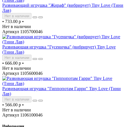
Развивающий игрушка "Жираф" (вибрирует) Tiny Love (Тини
Лав)
Нет в наличии
•
733.00 р
•
Нет в наличии
Артикул 1105700046
Развивающая игрушка "Гусеничка" (вибрирует) Tiny Love
(Тини Лав)
Нет в наличии
•
666.00 р
•
Нет в наличии
Артикул 1105600046
Развивающая игрушка "Гиппопотам Гарри" Tiny Love (Тини
Лав)
Нет в наличии
•
566.00 р
•
Нет в наличии
Артикул 1106100046
Информация