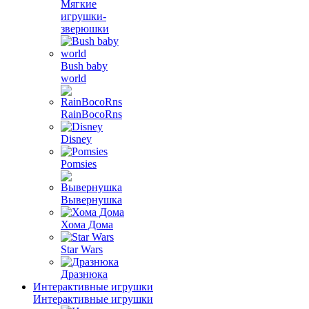
Мягкие
игрушки-
зверюшки
Bush baby
world
RainBocoRns
Disney
Pomsies
Вывернушка
Хома Дома
Star Wars
Дразнюка
Интерактивные игрушки
Интерактивные игрушки