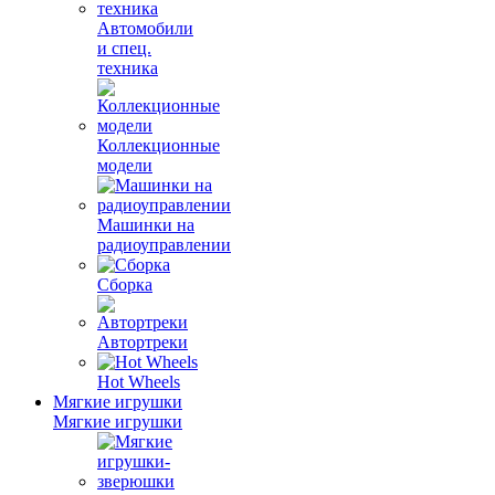
Автомобили
и спец.
техника
Коллекционные
модели
Машинки на
радиоуправлении
Сборка
Автортреки
Hot Wheels
Мягкие игрушки
Мягкие игрушки