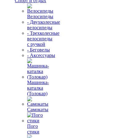
Спорт и отдых
Велосипеды
- Двухколесные
велосипеды
- Трехколесные
велосипеды
с ручкой
- Беговелы
- Аксессуары
Машинка-
каталка
(Толокар)
Самокаты
Пого
стики