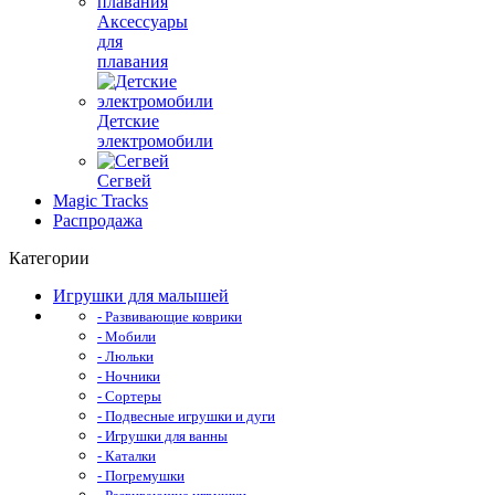
Аксессуары
для
плавания
Детские
электромобили
Сегвей
Magic Tracks
Распродажа
Категории
Игрушки для малышей
- Развивающие коврики
- Мобили
- Люльки
- Ночники
- Сортеры
- Подвесные игрушки и дуги
- Игрушки для ванны
- Каталки
- Погремушки