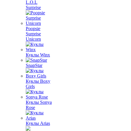
L.O.L
Surprise
Poopsie
Surprise
Unicorn
Куклы Winx
SnapStar
Куклы Boxy
Girls
Куклы Sonya
Rose
Куклы Arias