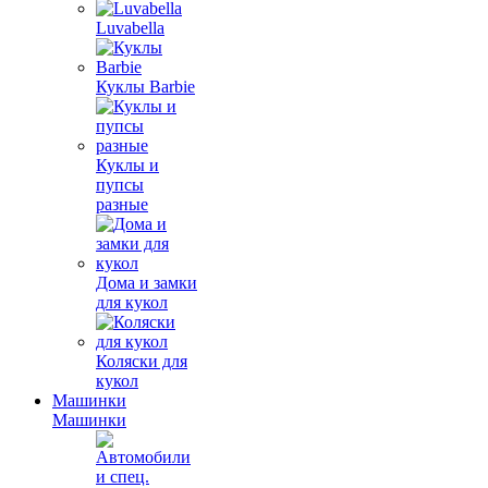
Luvabella
Куклы Barbie
Куклы и
пупсы
разные
Дома и замки
для кукол
Коляски для
кукол
Машинки
Машинки