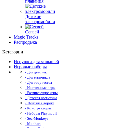
плавания
Детские
электромобили
Сегвей
Magic Tracks
Распродажа
Категории
Игрушки для малышей
Игровые наборы
- Для девочек
- Для мальчиков
- Для творчества
- Настольные игры
- Развивающие игры
- Детская косметика
- Железная дорога
- Конструкторы
- Наборы Playmobil
- Sea-Monkeys
- Monkart