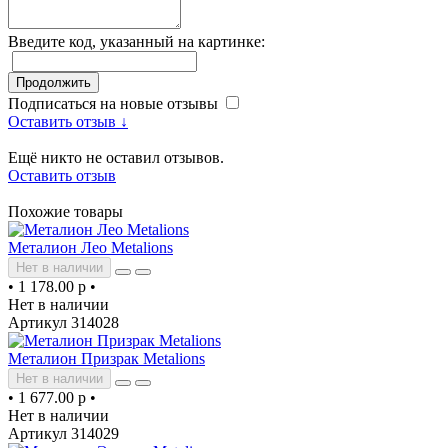
Введите код, указанный на картинке:
Продолжить
Подписаться на новые отзывы
Оставить отзыв ↓
Ещё никто не оставил отзывов.
Оставить отзыв
Похожие товары
Металион Лео Metalions
Нет в наличии
•
1 178.00 р
•
Нет в наличии
Артикул 314028
Металион Призрак Metalions
Нет в наличии
•
1 677.00 р
•
Нет в наличии
Артикул 314029