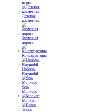
игры
Детская
косметика
Железная
дорога
Конструкторы
Наборы
Playmobil
Sea-
Monkeys
Monkart