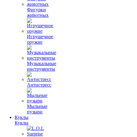
Фигурки
животных
Игрушечное
оружие
Музыкальные
инструменты
Антистресс
Мыльные
пузыри
Куклы
Куклы