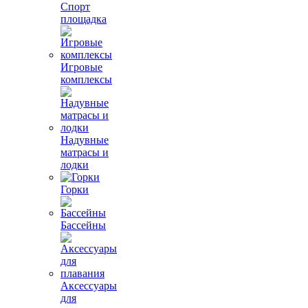
Спорт
площадка
Игровые
комплексы
Надувные
матрасы и
лодки
Горки
Бассейны
Аксессуары
для