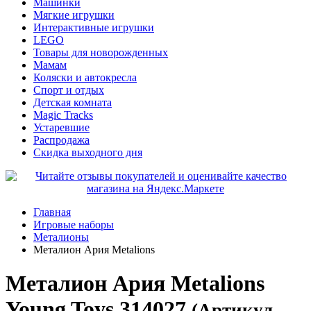
Машинки
Мягкие игрушки
Интерактивные игрушки
LEGO
Товары для новорожденных
Мамам
Коляски и автокресла
Спорт и отдых
Детская комната
Magic Tracks
Устаревшие
Распродажа
Скидка выходного дня
Главная
Игровые наборы
Металионы
Металион Ария Metalions
Металион Ария Metalions
Young Toys 314027
(Артикул