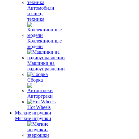
Автомобили
и спец.
техника
Коллекционные
модели
Машинки на
радиоуправлении
Сборка
Автортреки
Hot Wheels
Мягкие игрушки
Мягкие игрушки