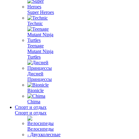
Super Heroes
Technic
Teenage
Mutant Ninja
Turtles
Дисней
Принцессы
Bionicle
Chima
Спорт и отдых
Спорт и отдых
Велосипеды
- Двухколесные