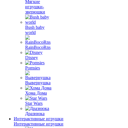
Мягкие
игрушки-
зверюшки
Bush baby
world
RainBocoRns
Disney
Pomsies
Вывернушка
Хома Дома
Star Wars
Дразнюка
Интерактивные игрушки
Интерактивные игрушки