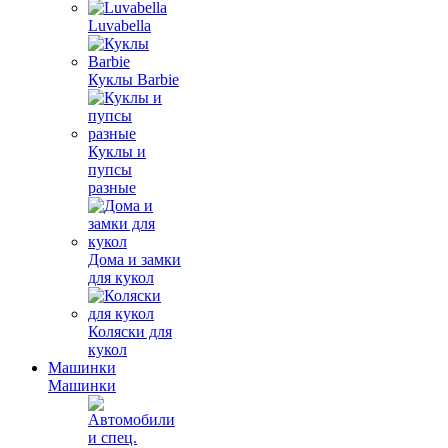
Luvabella
Куклы Barbie
Куклы и
пупсы
разные
Дома и замки
для кукол
Коляски для
кукол
Машинки
Машинки