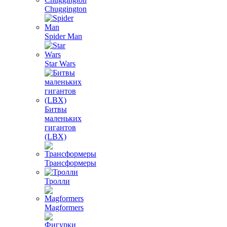
Chuggington
Spider Man
Star Wars
Битвы
маленьких
гигантов
(LBX)
Трансформеры
Тролли
Magformers