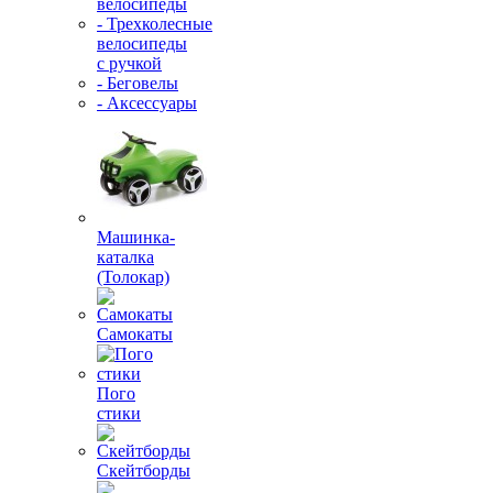
велосипеды
- Трехколесные
велосипеды
с ручкой
- Беговелы
- Аксессуары
Машинка-
каталка
(Толокар)
Самокаты
Пого
стики
Скейтборды