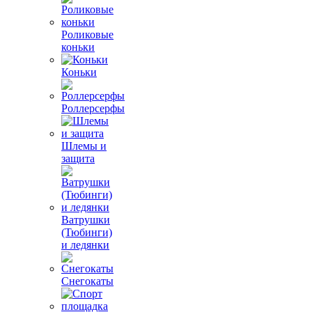
Роликовые
коньки
Коньки
Роллерсерфы
Шлемы и
защита
Ватрушки
(Тюбинги)
и ледянки
Снегокаты