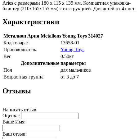
Aries с размерами 180 х 115 х 135 мм. Компактная упаковка-
блистер (210х165х155 мм) с инструкцией. Для детей от 4х лет.
Характеристики
Металион Ария Metalions Young Toys 314027
Код товара:
13658-01
Производитель:
Young Toys
Вес
0.50кг
Дополнительные параметры
Пол
для мальчиков
Возрастная группа
от 3 до 7
Отзывы
Написать отзыв
Оценка:
Ваше Имя:
Ваш отзыв: