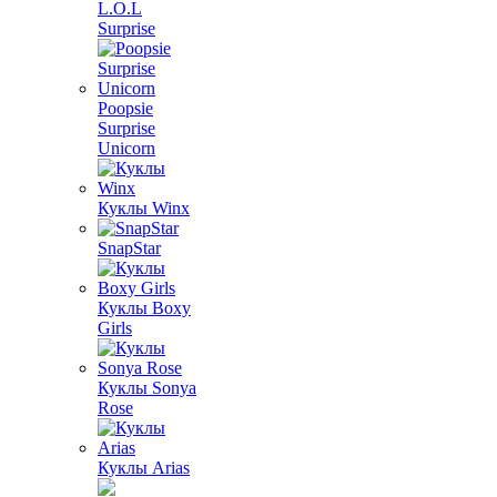
L.O.L
Surprise
Poopsie
Surprise
Unicorn
Куклы Winx
SnapStar
Куклы Boxy
Girls
Куклы Sonya
Rose
Куклы Arias