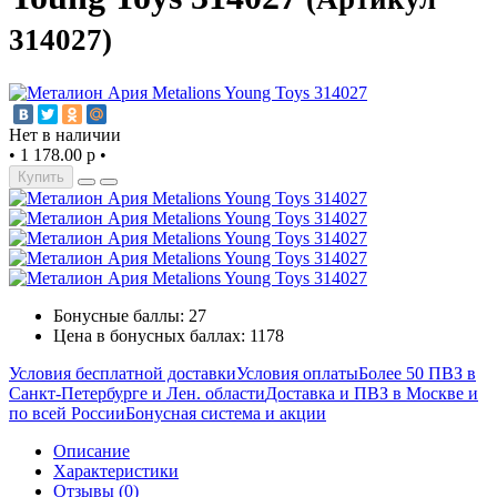
314027)
Нет в наличии
•
1 178.00 р
•
Купить
Бонусные баллы: 27
Цена в бонусных баллах: 1178
Условия бесплатной доставки
Условия оплаты
Более 50 ПВЗ в
Санкт-Петербурге и Лен. области
Доставка и ПВЗ в Москве и
по всей России
Бонусная система и акции
Описание
Характеристики
Отзывы (0)