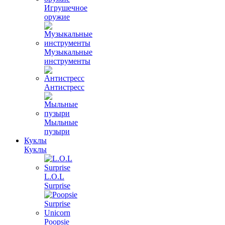
Игрушечное
оружие
Музыкальные
инструменты
Антистресс
Мыльные
пузыри
Куклы
Куклы
L.O.L
Surprise
Poopsie