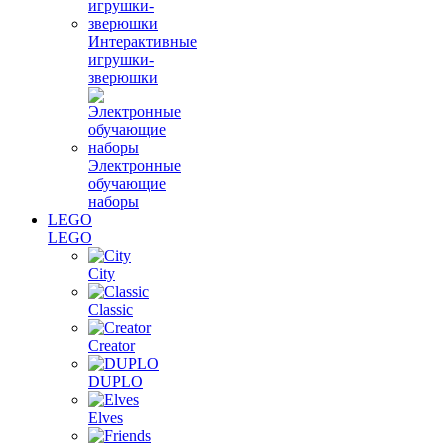
Интерактивные
игрушки-
зверюшки
Электронные
обучающие
наборы
LEGO
LEGO
City
Classic
Creator
DUPLO
Elves