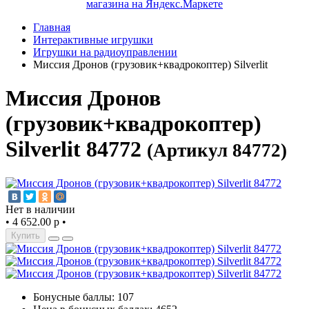
Главная
Интерактивные игрушки
Игрушки на радиоуправлении
Миссия Дронов (грузовик+квадрокоптер) Silverlit
Миссия Дронов
(грузовик+квадрокоптер)
Silverlit 84772
(Артикул 84772)
Нет в наличии
•
4 652.00 р
•
Купить
Бонусные баллы: 107