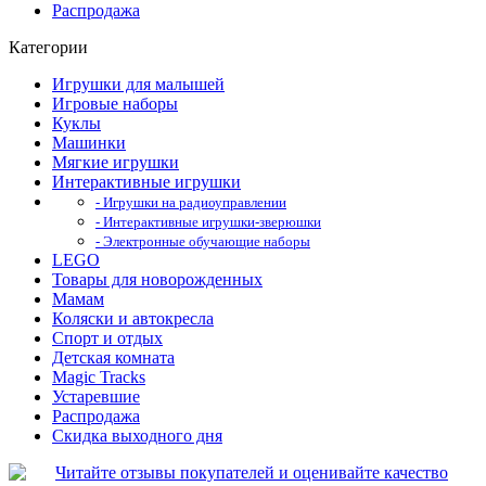
Распродажа
Категории
Игрушки для малышей
Игровые наборы
Куклы
Машинки
Мягкие игрушки
Интерактивные игрушки
- Игрушки на радиоуправлении
- Интерактивные игрушки-зверюшки
- Электронные обучающие наборы
LEGO
Товары для новорожденных
Мамам
Коляски и автокресла
Спорт и отдых
Детская комната
Magic Tracks
Устаревшие
Распродажа
Скидка выходного дня