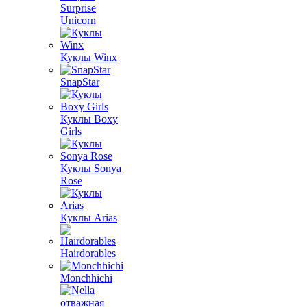
Surprise
Unicorn
Куклы Winx
SnapStar
Куклы Boxy
Girls
Куклы Sonya
Rose
Куклы Arias
Hairdorables
Monchhichi