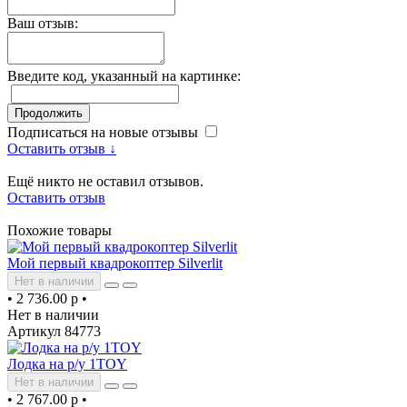
Ваш отзыв:
Введите код, указанный на картинке:
Продолжить
Подписаться на новые отзывы
Оставить отзыв ↓
Ещё никто не оставил отзывов.
Оставить отзыв
Похожие товары
Мой первый квадрокоптер Silverlit
Нет в наличии
•
2 736.00 р
•
Нет в наличии
Артикул 84773
Лодка на р/у 1TOY
Нет в наличии
•
2 767.00 р
•