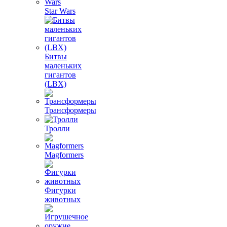
Star Wars
Битвы
маленьких
гигантов
(LBX)
Трансформеры
Тролли
Magformers
Фигурки
животных