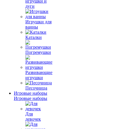
игрушки и
дуги
Игрушки для
ванны
Каталки
Погремушки
Развивающие
игрушки
Песочница
Игровые наборы
Игровые наборы
Для
девочек