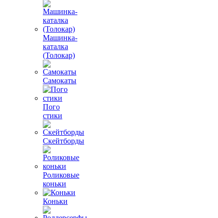
Машинка-
каталка
(Толокар)
Самокаты
Пого
стики
Скейтборды
Роликовые
коньки
Коньки