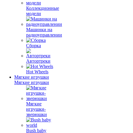
Коллекционные
модели
Машинки на
радиоуправлении
Сборка
Автортреки
Hot Wheels
Мягкие игрушки
Мягкие игрушки
Мягкие
игрушки-
зверюшки
Bush baby