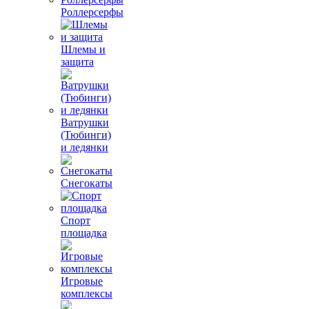
Роллерсерфы
Шлемы и
защита
Ватрушки
(Тюбинги)
и ледянки
Снегокаты
Спорт
площадка
Игровые
комплексы