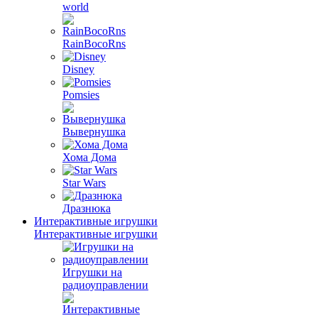
world
RainBocoRns
Disney
Pomsies
Вывернушка
Хома Дома
Star Wars
Дразнюка
Интерактивные игрушки
Интерактивные игрушки
Игрушки на
радиоуправлении