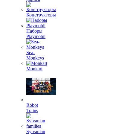
Конструкторы
Наборы
Playmobil
Sea-
Monkeys
Monkart
Robot
Trains
Sylvanian