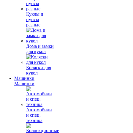
Куклы и
пупсы
разные
Дома и замки
для кукол
Коляски для
кукол
Машинки
Машинки
Автомобили
и спец.
техника