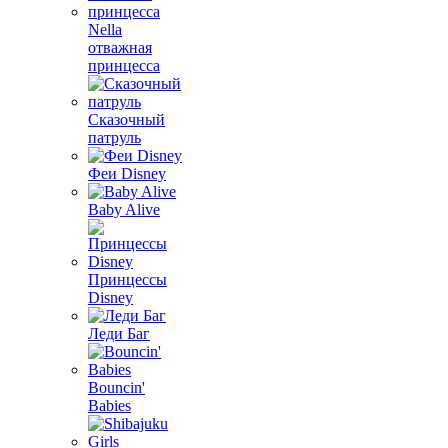
Nella
отважная
принцесса
Сказочный
патруль
Феи Disney
Baby Alive
Принцессы
Disney
Леди Баг
Bouncin'
Babies