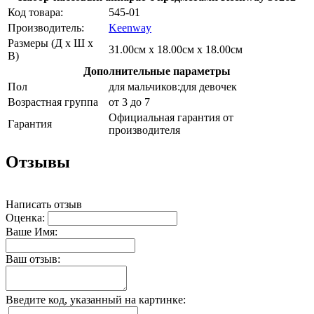
Код товара:
545-01
Производитель:
Keenway
Размеры (Д х Ш х
31.00см x 18.00см x 18.00см
В)
Дополнительные параметры
Пол
для мальчиков:для девочек
Возрастная группа
от 3 до 7
Официальная гарантия от
Гарантия
производителя
Отзывы
Написать отзыв
Оценка:
Ваше Имя:
Ваш отзыв:
Введите код, указанный на картинке: