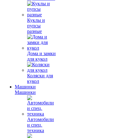
Куклы и
пупсы
разные
Дома и замки
для кукол
Коляски для
кукол
Машинки
Машинки
Автомобили
и спец.
техника