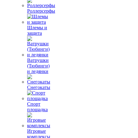
Роллерсерфы
Шлемы и
защита
Ватрушки
(Тюбинги)
и ледянки
Снегокаты
Спорт
площадка
Игровые
комплексы