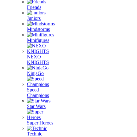
Friends
Juniors
Mindstorms
Minifigures
NEXO
KNIGHTS
NinjaGo
Speed
Champions
Star Wars
Super Heroes
Technic