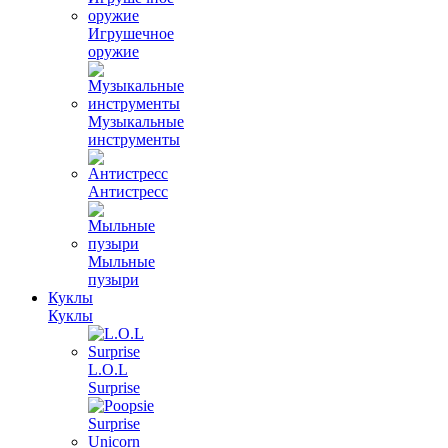
Игрушечное
оружие
Музыкальные
инструменты
Антистресс
Мыльные
пузыри
Куклы
Куклы
L.O.L
Surprise