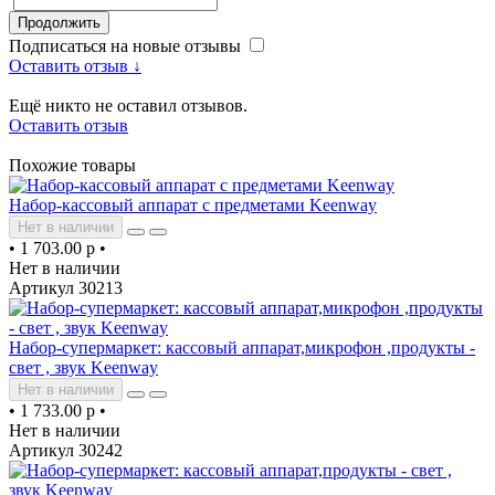
Продолжить
Подписаться на новые отзывы
Оставить отзыв ↓
Ещё никто не оставил отзывов.
Оставить отзыв
Похожие товары
Набор-кассовый аппарат с предметами Keenway
Нет в наличии
•
1 703.00 р
•
Нет в наличии
Артикул 30213
Набор-супермаркет: кассовый аппарат,микрофон ,продукты -
свет , звук Keenway
Нет в наличии
•
1 733.00 р
•
Нет в наличии
Артикул 30242