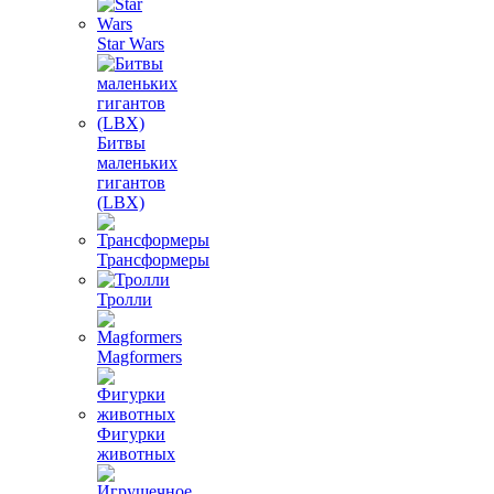
Star Wars
Битвы
маленьких
гигантов
(LBX)
Трансформеры
Тролли
Magformers
Фигурки
животных