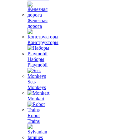
Железная
дорога
Конструкторы
Наборы
Playmobil
Sea-
Monkeys
Monkart
Robot
Trains