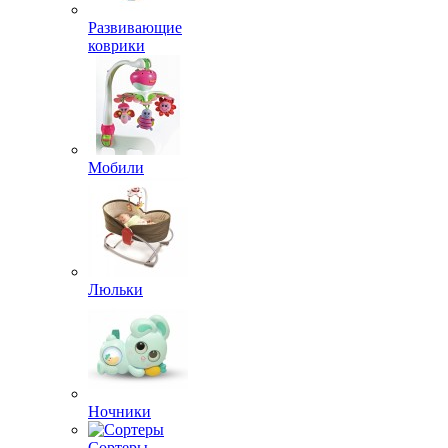
Развивающие
коврики
Мобили
Люльки
Ночники
Сортеры