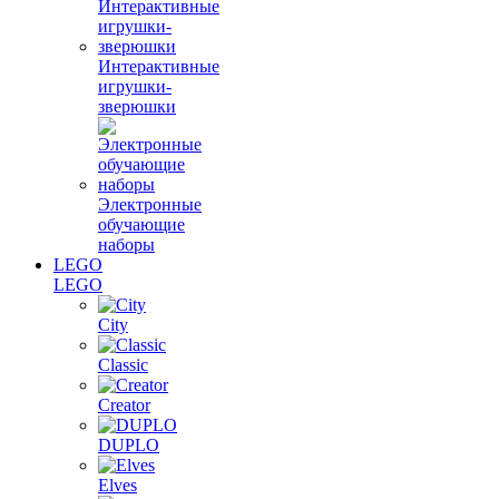
Интерактивные
игрушки-
зверюшки
Электронные
обучающие
наборы
LEGO
LEGO
City
Classic
Creator
DUPLO
Elves