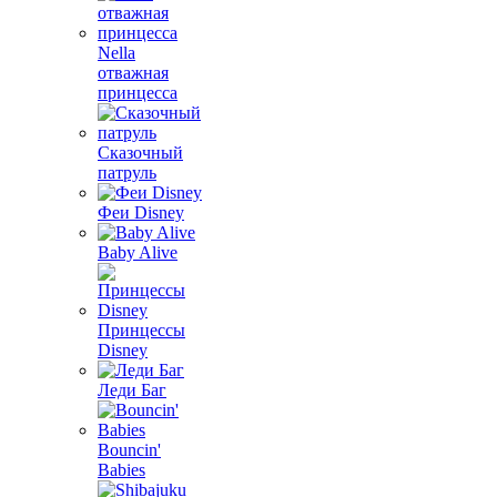
Nella
отважная
принцесса
Сказочный
патруль
Феи Disney
Baby Alive
Принцессы
Disney
Леди Баг
Bouncin'
Babies