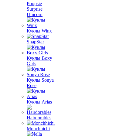
Poopsie
Surprise
Unicorn
Куклы Winx
SnapStar
Куклы Boxy
Girls
Куклы Sonya
Rose
Куклы Arias
Hairdorables
Monchhichi