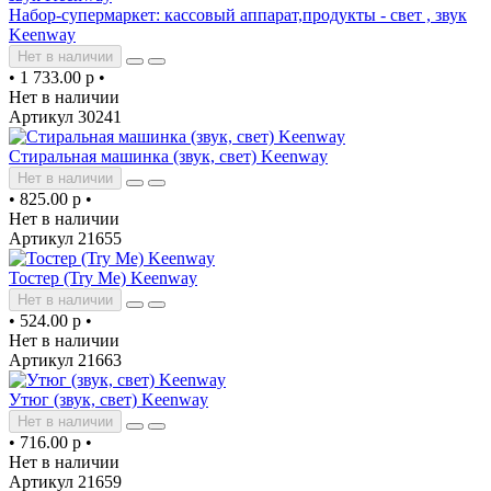
Набор-супермаркет: кассовый аппарат,продукты - свет , звук
Keenway
Нет в наличии
•
1 733.00 р
•
Нет в наличии
Артикул 30241
Стиральная машинка (звук, свет) Keenway
Нет в наличии
•
825.00 р
•
Нет в наличии
Артикул 21655
Тостер (Try Me) Keenway
Нет в наличии
•
524.00 р
•
Нет в наличии
Артикул 21663
Утюг (звук, свет) Keenway
Нет в наличии
•
716.00 р
•
Нет в наличии
Артикул 21659