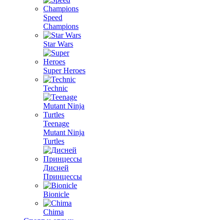
Speed
Champions
Star Wars
Super Heroes
Technic
Teenage
Mutant Ninja
Turtles
Дисней
Принцессы
Bionicle
Chima