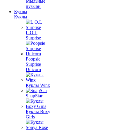
Мыльные
пузыри
Куклы
Куклы
L.O.L
Surprise
Poopsie
Surprise
Unicorn
Куклы Winx
SnapStar
Куклы Boxy
Girls