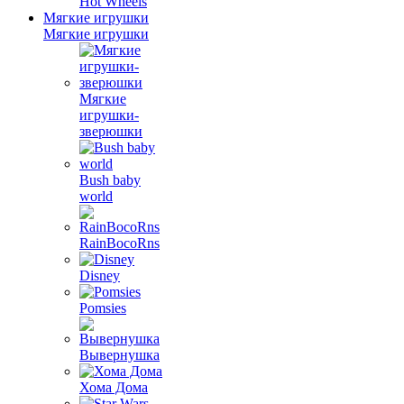
Hot Wheels
Мягкие игрушки
Мягкие игрушки
Мягкие
игрушки-
зверюшки
Bush baby
world
RainBocoRns
Disney
Pomsies
Вывернушка
Хома Дома