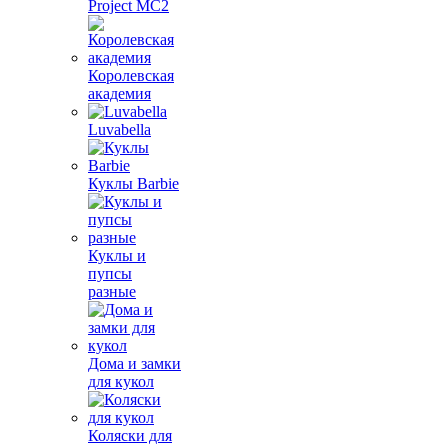
Project MС2
Королевская
академия
Luvabella
Куклы Barbie
Куклы и
пупсы
разные
Дома и замки
для кукол
Коляски для