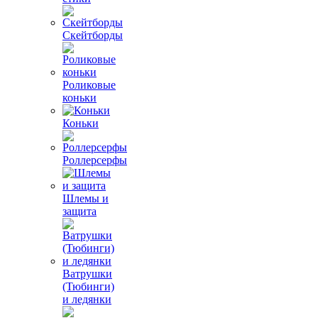
Скейтборды
Роликовые
коньки
Коньки
Роллерсерфы
Шлемы и
защита
Ватрушки
(Тюбинги)
и ледянки