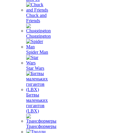
Chuck and
Friends
Chuggington
Spider Man
Star Wars
Битвы
маленьких
гигантов
(LBX)
Трансформеры