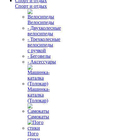
Спорт и отдых
Спорт и отдых
Велосипеды
- Двухколесные
велосипеды
- Трехколесные
велосипеды
с ручкой
- Беговелы
- Аксессуары
Машинка-
каталка
(Толокар)
Самокаты
Пого
стики