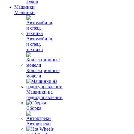
кукол
Машинки
Машинки
Автомобили
и спец.
техника
Коллекционные
модели
Машинки на
радиоуправлении
Сборка
Автортреки