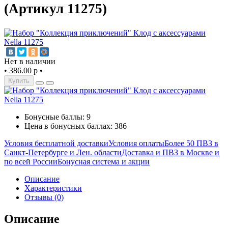
(Артикул 11275)
Нет в наличии
•
386.00 р
•
Купить
Бонусные баллы: 9
Цена в бонусных баллах: 386
Условия бесплатной доставки
Условия оплаты
Более 50 ПВЗ в
Санкт-Петербурге и Лен. области
Доставка и ПВЗ в Москве и
по всей России
Бонусная система и акции
Описание
Характеристики
Отзывы (0)
Описание