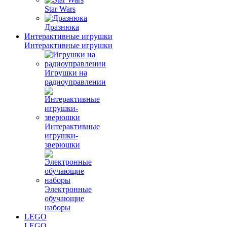
Star Wars
Дразнюка
Интерактивные игрушки
Интерактивные игрушки
Игрушки на
радиоуправлении
Интерактивные
игрушки-
зверюшки
Электронные
обучающие
наборы
LEGO
LEGO