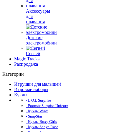
Аксессуары
для
плавания
Детские
электромобили
Сегвей
Magic Tracks
Распродажа
Категории
Игрушки для малышей
Игровые наборы
Куклы
- L.O.L Surprise
- Poopsie Surprise Unicorn
- Куклы Winx
- SnapStar
- Куклы Boxy Girls
- Куклы Sonya Rose