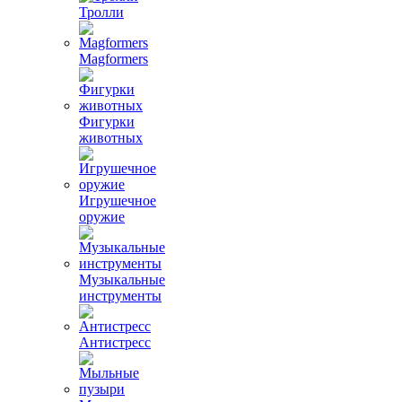
Тролли
Magformers
Фигурки
животных
Игрушечное
оружие
Музыкальные
инструменты
Антистресс