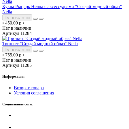
Кукла Рыцарь Нелла с аксессуарами "Создай модный образ"
Nella
Нет в наличии
•
450.00 р
•
Нет в наличии
Артикул 11284
Тринкет "Создай модный образ" Nella
Нет в наличии
•
755.00 р
•
Нет в наличии
Артикул 11285
Информация
Возврат товара
Условия соглашения
Социальные сети: