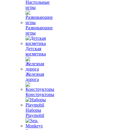
Настольные
игры
Развивающие
игры
Детская
косметика
Железная
дорога
Конструкторы
Наборы
Playmobil