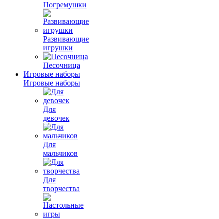
Погремушки
Развивающие
игрушки
Песочница
Игровые наборы
Игровые наборы
Для
девочек
Для
мальчиков
Для
творчества