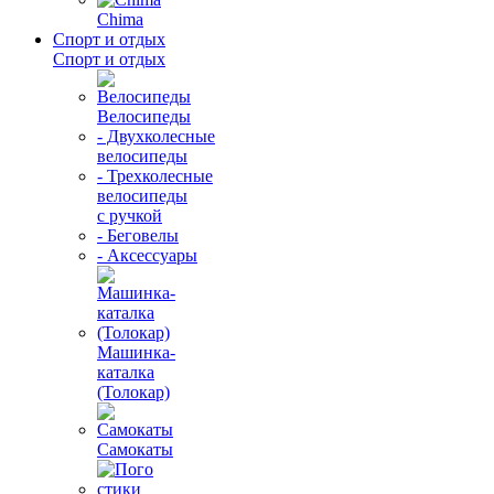
Chima
Спорт и отдых
Спорт и отдых
Велосипеды
- Двухколесные
велосипеды
- Трехколесные
велосипеды
с ручкой
- Беговелы
- Аксессуары
Машинка-
каталка
(Толокар)
Самокаты