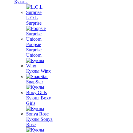
Куклы
L.O.L
Surprise
Poopsie
Surprise
Unicorn
Куклы Winx
SnapStar
Куклы Boxy
Girls
Куклы Sonya
Rose