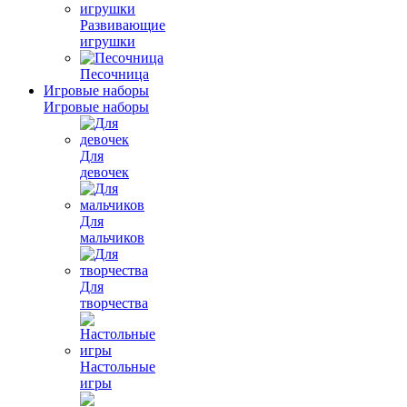
Развивающие
игрушки
Песочница
Игровые наборы
Игровые наборы
Для
девочек
Для
мальчиков
Для
творчества
Настольные
игры