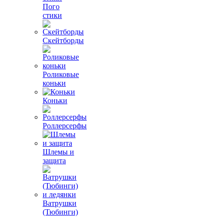
Пого
стики
Скейтборды
Роликовые
коньки
Коньки
Роллерсерфы
Шлемы и
защита
Ватрушки
(Тюбинги)