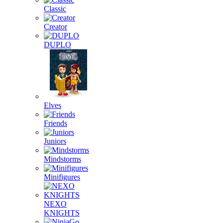
Classic
Creator
DUPLO
Elves
Friends
Juniors
Mindstorms
Minifigures
NEXO
KNIGHTS