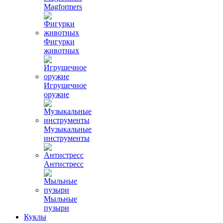
Magformers
Фигурки
животных
Игрушечное
оружие
Музыкальные
инструменты
Антистресс
Мыльные
пузыри
Куклы