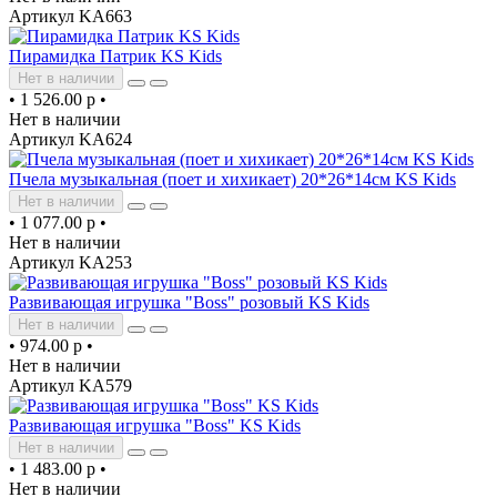
Артикул KA663
Пирамидка Патрик KS Kids
Нет в наличии
•
1 526.00 р
•
Нет в наличии
Артикул KA624
Пчела музыкальная (поет и хихикает) 20*26*14см KS Kids
Нет в наличии
•
1 077.00 р
•
Нет в наличии
Артикул KA253
Развивающая игрушка "Boss" розовый KS Kids
Нет в наличии
•
974.00 р
•
Нет в наличии
Артикул KA579
Развивающая игрушка "Boss" KS Kids
Нет в наличии
•
1 483.00 р
•
Нет в наличии