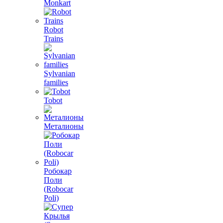
Monkart
Robot
Trains
Sylvanian
families
Tobot
Металионы
Робокар
Поли
(Robocar
Poli)