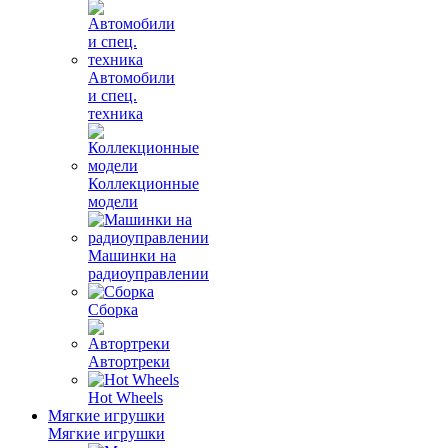
Автомобили
и спец.
техника
Коллекционные
модели
Машинки на
радиоуправлении
Сборка
Автортреки
Hot Wheels
Мягкие игрушки
Мягкие игрушки