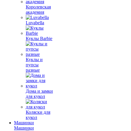
Королевская
академия
Luvabella
Куклы Barbie
Куклы и
пупсы
разные
Дома и замки
для кукол
Коляски для
кукол
Машинки
Машинки