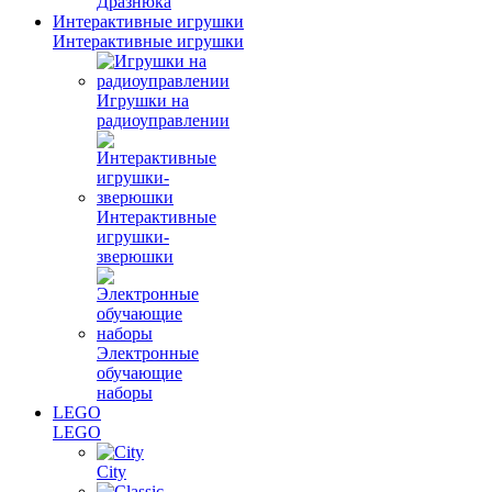
Дразнюка
Интерактивные игрушки
Интерактивные игрушки
Игрушки на
радиоуправлении
Интерактивные
игрушки-
зверюшки
Электронные
обучающие
наборы
LEGO
LEGO
City