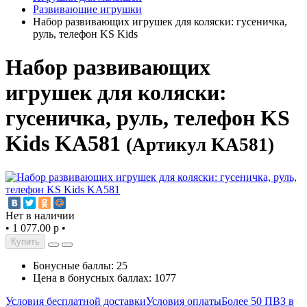
Развивающие игрушки
Набор развивающих игрушек для коляски: гусеничка,
руль, телефон KS Kids
Набор развивающих
игрушек для коляски:
гусеничка, руль, телефон KS
Kids KA581
(Артикул KA581)
Нет в наличии
•
1 077.00 р
•
Купить
Бонусные баллы: 25
Цена в бонусных баллах: 1077
Условия бесплатной доставки
Условия оплаты
Более 50 ПВЗ в