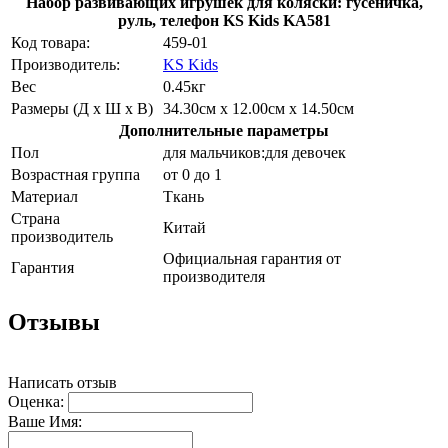
Набор развивающих игрушек для коляски: гусеничка,
руль, телефон KS Kids KA581
Код товара:
459-01
Производитель:
KS Kids
Вес
0.45кг
Размеры (Д х Ш х В)
34.30см x 12.00см x 14.50см
Дополнительные параметры
Пол
для мальчиков:для девочек
Возрастная группа
от 0 до 1
Материал
Ткань
Страна
Китай
производитель
Официальная гарантия от
Гарантия
производителя
Отзывы
Написать отзыв
Оценка:
Ваше Имя: