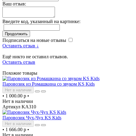
Ваш отзыв:
Введите код, указанный на картинке:
Продолжить
Подписаться на новые отзывы
Оставить отзыв ↓
Ещё никто не оставил отзывов.
Оставить отзыв
Похожие товары
Паровозик из Ромашкина со звуком KS Kids
Нет в наличии
•
1 000.00 р
•
Нет в наличии
Артикул KA310
Паровозик Чух-Чух KS Kids
Нет в наличии
•
1 666.00 р
•
Нет в наличии