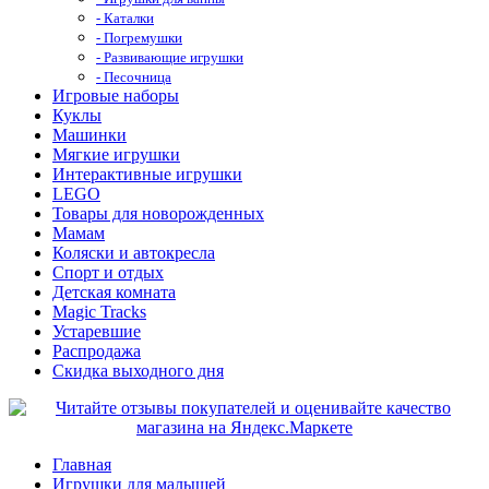
- Каталки
- Погремушки
- Развивающие игрушки
- Песочница
Игровые наборы
Куклы
Машинки
Мягкие игрушки
Интерактивные игрушки
LEGO
Товары для новорожденных
Мамам
Коляски и автокресла
Спорт и отдых
Детская комната
Magic Tracks
Устаревшие
Распродажа
Скидка выходного дня
Главная
Игрушки для малышей