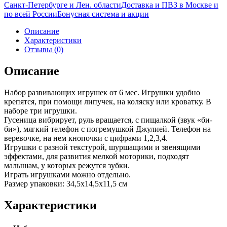
Санкт-Петербурге и Лен. области
Доставка и ПВЗ в Москве и
по всей России
Бонусная система и акции
Описание
Характеристики
Отзывы (0)
Описание
Набор развивающих игрушек от 6 мес. Игрушки удобно
крепятся, при помощи липучек, на коляску или кроватку. В
наборе три игрушки.
Гусеница вибрирует, руль вращается, с пищалкой (звук «би-
би»), мягкий телефон с погремушкой Джулией. Телефон на
веревочке, на нем кнопочки с цифрами 1,2,3,4.
Игрушки с разной текстурой, шуршащими и звенящими
эффектами, для развития мелкой моторики, подходят
малышам, у которых режутся зубки.
Играть игрушками можно отдельно.
Размер упаковки: 34,5х14,5х11,5 см
Характеристики