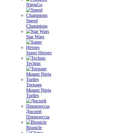
NinjaGo
Speed
Champions
Star Wars
Super Heroes
Technic
Teenage
Mutant Ninja
Turtles
Дисней
Принцессы
Bionicle