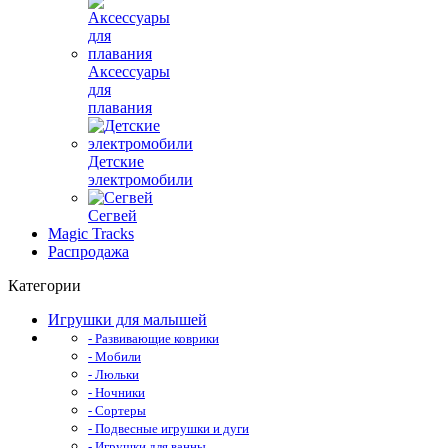
Аксессуары
для
плавания
Детские
электромобили
Сегвей
Magic Tracks
Распродажа
Категории
Игрушки для малышей
- Развивающие коврики
- Мобили
- Люльки
- Ночники
- Сортеры
- Подвесные игрушки и дуги
- Игрушки для ванны