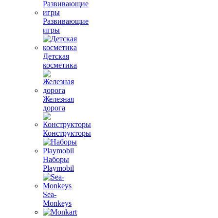
Развивающие
игры
Детская
косметика
Железная
дорога
Конструкторы
Наборы
Playmobil
Sea-
Monkeys