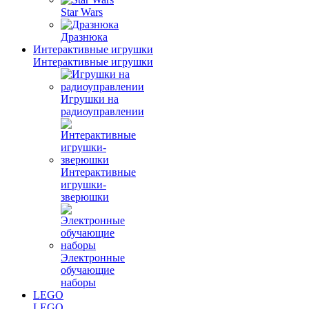
Star Wars
Дразнюка
Интерактивные игрушки
Интерактивные игрушки
Игрушки на
радиоуправлении
Интерактивные
игрушки-
зверюшки
Электронные
обучающие
наборы
LEGO
LEGO