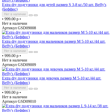
Extra dry подгузники для детей размер S 3-8 кг./50 шт. Beffy's
(Беффис)
Нет в наличии
•
999.00 р
•
Нет в наличии
Артикул GSD09008
Extra dry подгузники для мальчиков размер M 5-10 кг./44 шт.
Beffy's (Беффис)
Нет в наличии
•
999.00 р
•
Нет в наличии
Артикул GSD09009
Extra dry подгузники для девочек размер M 5-10 кг./44 шт.
Beffy's (Беффис)
Нет в наличии
•
999.00 р
•
Нет в наличии
Артикул GSD09010