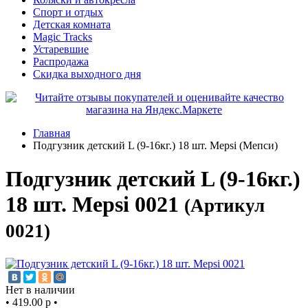
Спорт и отдых
Детская комната
Magic Tracks
Устаревшие
Распродажа
Скидка выходного дня
Главная
Подгузник детский L (9-16кг.) 18 шт. Mepsi (Мепси)
Подгузник детский L (9-16кг.)
18 шт. Mepsi 0021
(Артикул
0021)
Нет в наличии
•
419.00 р
•