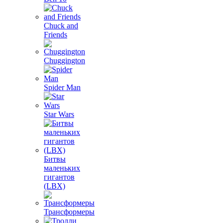
Chuck and
Friends
Chuggington
Spider Man
Star Wars
Битвы
маленьких
гигантов
(LBX)
Трансформеры