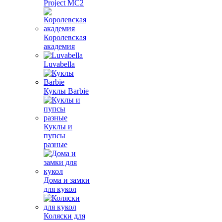
Project MС2
Королевская
академия
Luvabella
Куклы Barbie
Куклы и
пупсы
разные
Дома и замки
для кукол
Коляски для