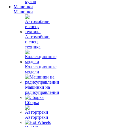
кукол
Машинки
Машинки
Автомобили
и спец.
техника
Коллекционные
модели
Машинки на
радиоуправлении
Сборка
Автортреки