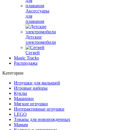
Аксессуары
для
плавания
Детские
электромобили
Сегвей
Magic Tracks
Распродажа
Категории
Игрушки для малышей
Игровые наборы
Куклы
Машинки
Мягкие игрушки
Интерактивные игрушки
LEGO
Товары для новорожденных
Мамам
Коляски и автокресла