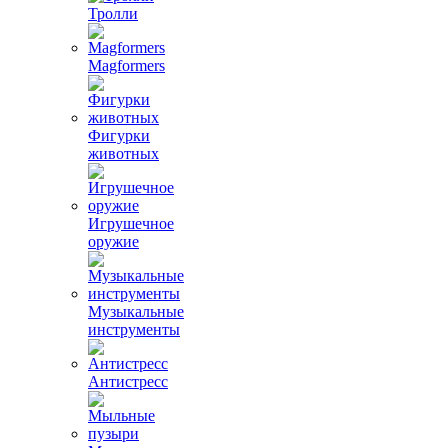
Тролли
Magformers
Фигурки
животных
Игрушечное
оружие
Музыкальные
инструменты
Антистресс