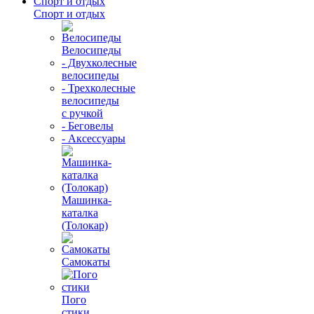
Спорт и отдых
Спорт и отдых
Велосипеды
- Двухколесные
велосипеды
- Трехколесные
велосипеды
с ручкой
- Беговелы
- Аксессуары
Машинка-
каталка
(Толокар)
Самокаты
Пого
стики