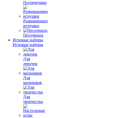
Погремушки
Развивающие
игрушки
Песочница
Игровые наборы
Игровые наборы
Для
девочек
Для
мальчиков
Для
творчества