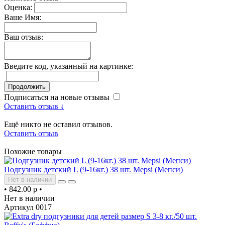
Оценка:
Ваше Имя:
Ваш отзыв:
Введите код, указанный на картинке:
Продолжить
Подписаться на новые отзывы
Оставить отзыв ↓
Ещё никто не оставил отзывов.
Оставить отзыв
Похожие товары
Подгузник детский L (9-16кг.) 38 шт. Mepsi (Мепси)
Нет в наличии
•
842.00 р
•
Нет в наличии
Артикул 0017