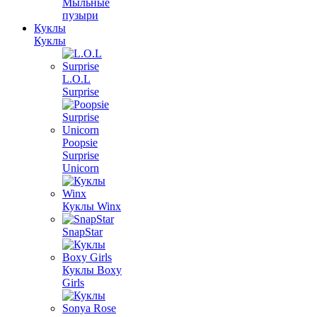
Мыльные
пузыри
Куклы
Куклы
L.O.L
Surprise
Poopsie
Surprise
Unicorn
Куклы Winx
SnapStar
Куклы Boxy
Girls