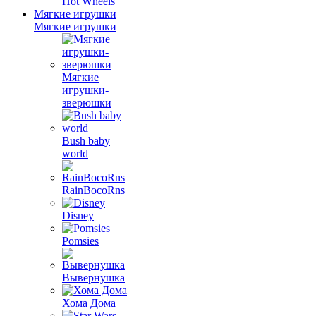
Hot Wheels
Мягкие игрушки
Мягкие игрушки
Мягкие
игрушки-
зверюшки
Bush baby
world
RainBocoRns
Disney
Pomsies
Вывернушка
Хома Дома