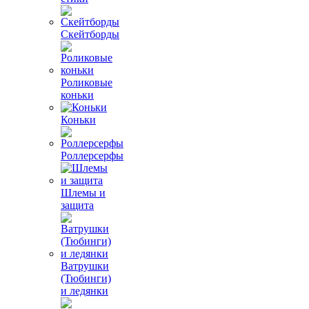
Скейтборды
Роликовые
коньки
Коньки
Роллерсерфы
Шлемы и
защита
Ватрушки
(Тюбинги)
и ледянки