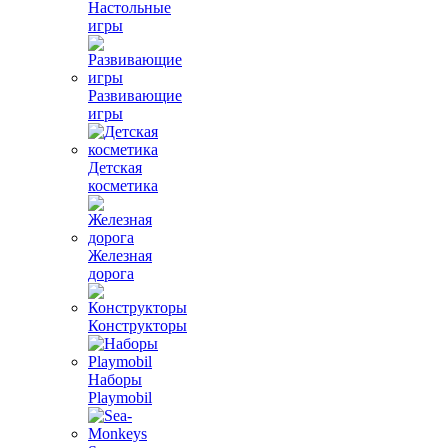
Настольные
игры
Развивающие
игры
Детская
косметика
Железная
дорога
Конструкторы
Наборы
Playmobil