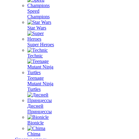
Speed
Champions
Star Wars
Super Heroes
Technic
Teenage
Mutant Ninja
Turtles
Дисней
Принцессы
Bionicle
Chima