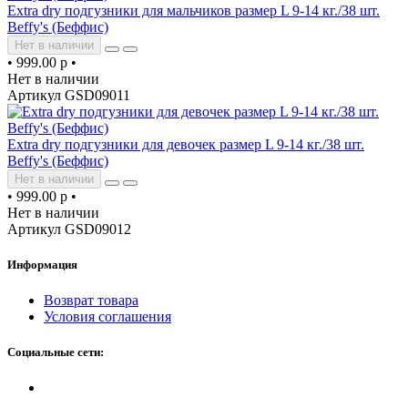
Extra dry подгузники для мальчиков размер L 9-14 кг./38 шт.
Beffy's (Беффис)
Нет в наличии
•
999.00 р
•
Нет в наличии
Артикул GSD09011
Extra dry подгузники для девочек размер L 9-14 кг./38 шт.
Beffy's (Беффис)
Нет в наличии
•
999.00 р
•
Нет в наличии
Артикул GSD09012
Информация
Возврат товара
Условия соглашения
Социальные сети: