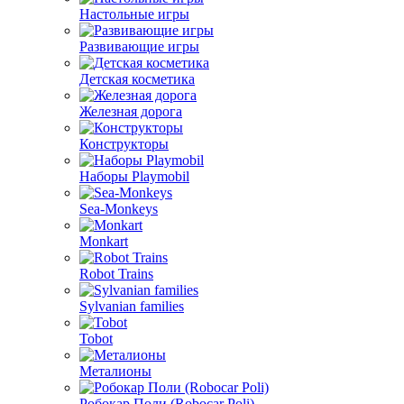
Настольные игры
Развивающие игры
Детская косметика
Железная дорога
Конструкторы
Наборы Playmobil
Sea-Monkeys
Monkart
Robot Trains
Sylvanian families
Tobot
Металионы
Робокар Поли (Robocar Poli)