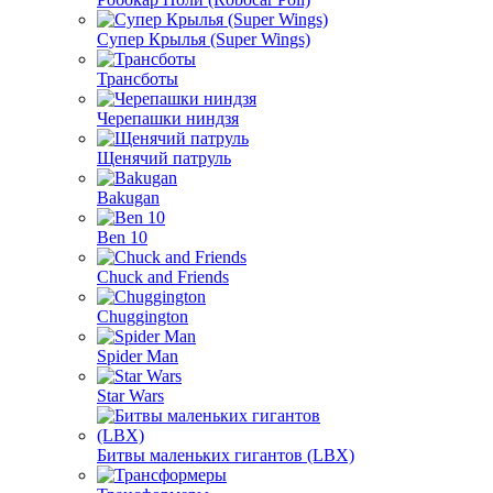
Супер Крылья (Super Wings)
Трансботы
Черепашки ниндзя
Щенячий патруль
Bakugan
Ben 10
Chuck and Friends
Chuggington
Spider Man
Star Wars
Битвы маленьких гигантов (LBX)