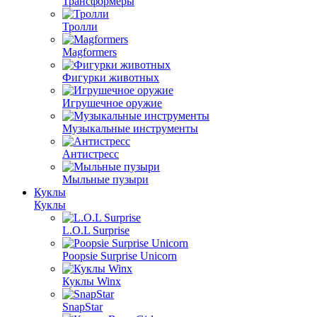
Трансформеры
Тролли
Magformers
Фигурки животных
Игрушечное оружие
Музыкальные инструменты
Антистресс
Мыльные пузыри
Куклы
Куклы
L.O.L Surprise
Poopsie Surprise Unicorn
Куклы Winx
SnapStar