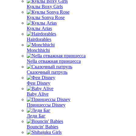
Куклы Boxy Girls
Куклы Sonya Rose
Куклы Arias
Hairdorables
Monchhichi
Nella отважная принцесса
Сказочный патруль
Феи Disney
Baby Alive
Принцессы Disney
Леди Баг
Bouncin' Babies