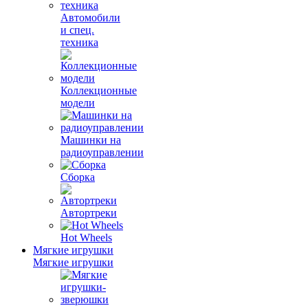
Автомобили
и спец.
техника
Коллекционные
модели
Машинки на
радиоуправлении
Сборка
Автортреки
Hot Wheels
Мягкие игрушки
Мягкие игрушки