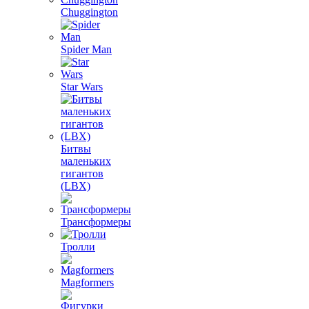
Chuggington
Spider Man
Star Wars
Битвы
маленьких
гигантов
(LBX)
Трансформеры
Тролли
Magformers