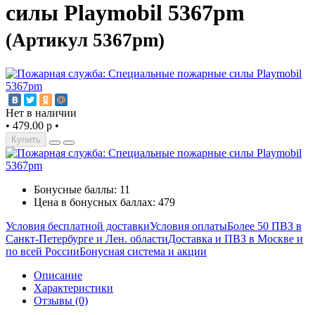
силы Playmobil 5367pm
(Артикул 5367pm)
Нет в наличии
•
479.00 р
•
Купить
Бонусные баллы: 11
Цена в бонусных баллах: 479
Условия бесплатной доставки
Условия оплаты
Более 50 ПВЗ в
Санкт-Петербурге и Лен. области
Доставка и ПВЗ в Москве и
по всей России
Бонусная система и акции
Описание
Характеристики
Отзывы (0)