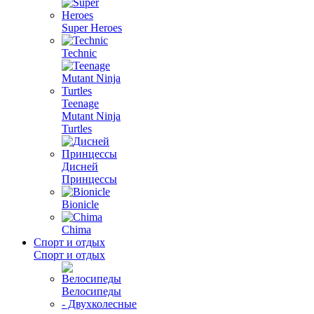
Super Heroes
Technic
Teenage
Mutant Ninja
Turtles
Дисней
Принцессы
Bionicle
Chima
Спорт и отдых
Спорт и отдых
Велосипеды
- Двухколесные