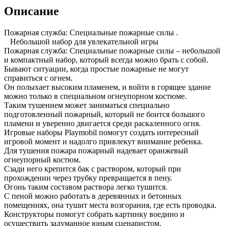
Описание
Пожарная служба: Специальные пожарные силы .
Небольшой набор для увлекательной игры
Пожарная служба: Специальные пожарные силы – небольшой
и компактный набор, который всегда можно брать с собой.
Бывают ситуации, когда простые пожарные не могут
справиться с огнем.
Он полыхает высоким пламенем, и войти в горящее здание
можно только в специальном огнеупорном костюме.
Таким тушением может заниматься специально
подготовленный пожарный, который не боится большого
пламени и уверенно двигается среди раскаленного огня.
Игровые наборы Playmobil помогут создать интересный
игровой момент и надолго привлекут внимание ребенка.
Для тушения пожара пожарный надевает оранжевый
огнеупорный костюм.
Сзади него крепится бак с раствором, который при
прохождении через трубку превращается в пену.
Огонь таким составом раствора легко тушится.
С пеной можно работать в деревянных и бетонных
помещениях, она тушит места возгорания, где есть проводка.
Конструкторы помогут собрать картинку воедино и
осуществить задуманное юным сценаристом.