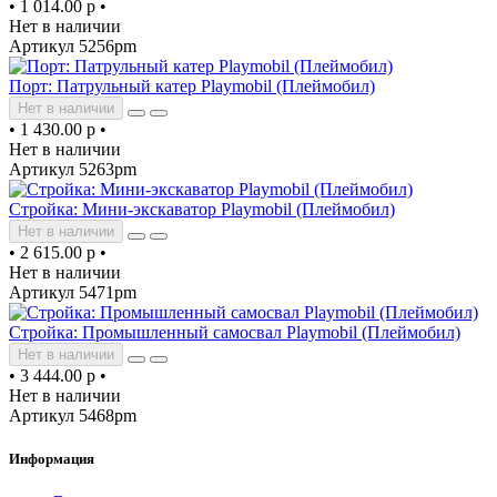
•
1 014.00 р
•
Нет в наличии
Артикул 5256pm
Порт: Патрульный катер Playmobil (Плеймобил)
Нет в наличии
•
1 430.00 р
•
Нет в наличии
Артикул 5263pm
Стройка: Мини-экскаватор Playmobil (Плеймобил)
Нет в наличии
•
2 615.00 р
•
Нет в наличии
Артикул 5471pm
Стройка: Промышленный самосвал Playmobil (Плеймобил)
Нет в наличии
•
3 444.00 р
•
Нет в наличии
Артикул 5468pm
Информация