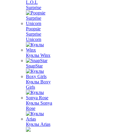
L.O.L
Surprise
Poopsie
Surprise
Unicorn
Куклы Winx
SnapStar
Куклы Boxy
Girls
Куклы Sonya
Rose
Куклы Arias