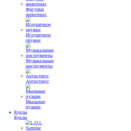
Фигурки
животных
Игрушечное
оружие
Музыкальные
инструменты
Антистресс
Мыльные
пузыри
Куклы
Куклы