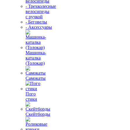
велосипеды
- Трехколесные
велосипеды
с ручкой
- Беговелы
- Аксессуары
Машинка-
каталка
(Толокар)
Самокаты
Пого
стики
Скейтборды