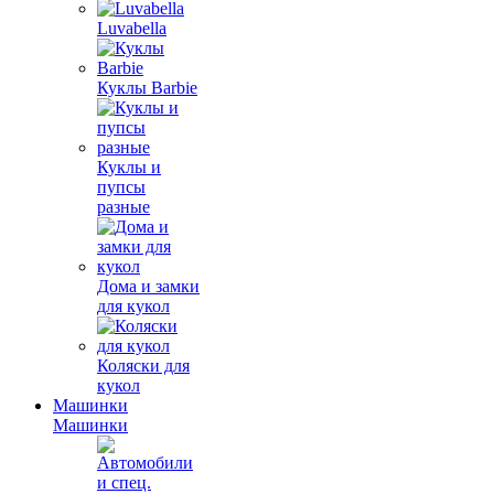
Luvabella
Куклы Barbie
Куклы и
пупсы
разные
Дома и замки
для кукол
Коляски для
кукол
Машинки
Машинки