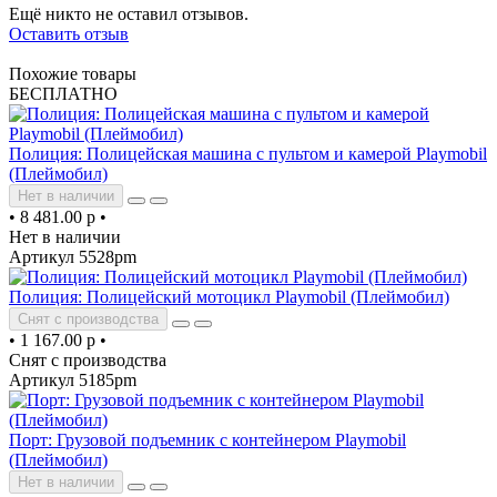
Ещё никто не оставил отзывов.
Оставить отзыв
Похожие товары
БЕСПЛАТНО
Полиция: Полицейская машина с пультом и камерой Playmobil
(Плеймобил)
Нет в наличии
•
8 481.00 р
•
Нет в наличии
Артикул 5528pm
Полиция: Полицейский мотоцикл Playmobil (Плеймобил)
Снят с производства
•
1 167.00 р
•
Снят с производства
Артикул 5185pm
Порт: Грузовой подъемник с контейнером Playmobil
(Плеймобил)
Нет в наличии