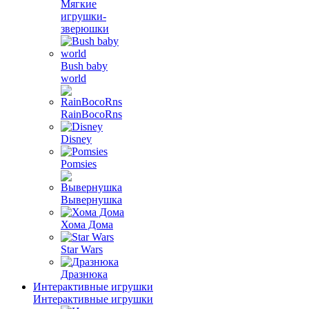
Мягкие
игрушки-
зверюшки
Bush baby
world
RainBocoRns
Disney
Pomsies
Вывернушка
Хома Дома
Star Wars
Дразнюка
Интерактивные игрушки
Интерактивные игрушки