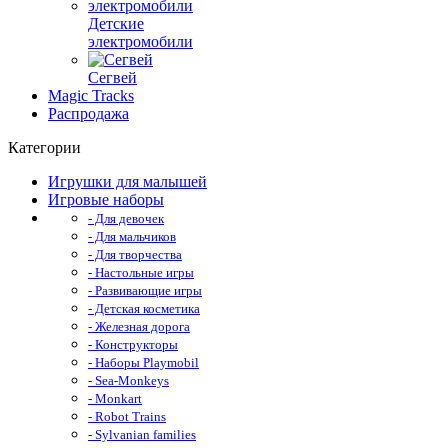
Детские
электромобили
Сегвей
Magic Tracks
Распродажа
Категории
Игрушки для малышей
Игровые наборы
- Для девочек
- Для мальчиков
- Для творчества
- Настольные игры
- Развивающие игры
- Детская косметика
- Железная дорога
- Конструкторы
- Наборы Playmobil
- Sea-Monkeys
- Monkart
- Robot Trains
- Sylvanian families