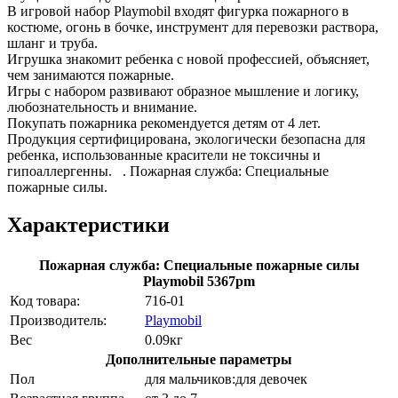
В игровой набор Playmobil входят фигурка пожарного в
костюме, огонь в бочке, инструмент для перевозки раствора,
шланг и труба.
Игрушка знакомит ребенка с новой профессией, объясняет,
чем занимаются пожарные.
Игры с набором развивают образное мышление и логику,
любознательность и внимание.
Покупать пожарника рекомендуется детям от 4 лет.
Продукция сертифицирована, экологически безопасна для
ребенка, использованные красители не токсичны и
гипоаллергенны. . Пожарная служба: Специальные
пожарные силы.
Характеристики
Пожарная служба: Специальные пожарные силы
Playmobil 5367pm
Код товара:
716-01
Производитель:
Playmobil
Вес
0.09кг
Дополнительные параметры
Пол
для мальчиков:для девочек