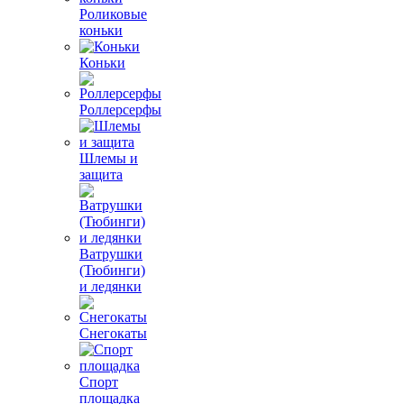
Роликовые
коньки
Коньки
Роллерсерфы
Шлемы и
защита
Ватрушки
(Тюбинги)
и ледянки
Снегокаты
Спорт
площадка