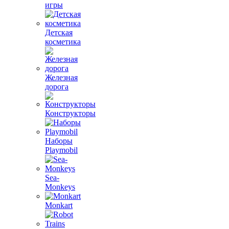
игры
Детская
косметика
Железная
дорога
Конструкторы
Наборы
Playmobil
Sea-
Monkeys
Monkart