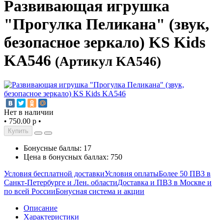
Развивающая игрушка
"Прогулка Пеликана" (звук,
безопасное зеркало) KS Kids
KA546
(Артикул KA546)
Нет в наличии
•
750.00 р
•
Купить
Бонусные баллы: 17
Цена в бонусных баллах: 750
Условия бесплатной доставки
Условия оплаты
Более 50 ПВЗ в
Санкт-Петербурге и Лен. области
Доставка и ПВЗ в Москве и
по всей России
Бонусная система и акции
Описание
Характеристики