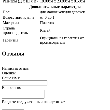
Размеры (Д х Ш х В)
19.00см x 23.80см x 8.50см
Дополнительные параметры
Пол
для мальчиков:для девочек
Возрастная группа
от 0 до 1
Материал
Пластик
Страна
Китай
производитель
Официальная гарантия от
Гарантия
производителя
Отзывы
Написать отзыв
Оценка:
Ваше Имя:
Ваш отзыв:
Введите код, указанный на картинке: