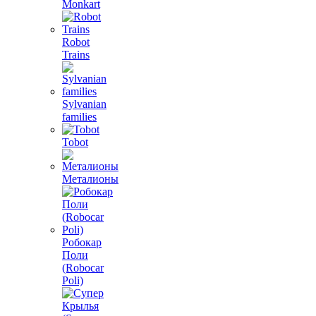
Monkart
Robot
Trains
Sylvanian
families
Tobot
Металионы
Робокар
Поли
(Robocar
Poli)