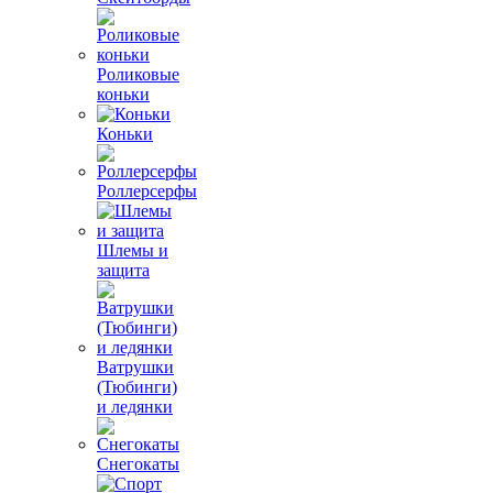
Роликовые
коньки
Коньки
Роллерсерфы
Шлемы и
защита
Ватрушки
(Тюбинги)
и ледянки
Снегокаты