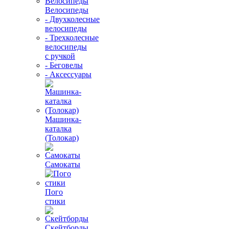
Велосипеды
- Двухколесные
велосипеды
- Трехколесные
велосипеды
с ручкой
- Беговелы
- Аксессуары
Машинка-
каталка
(Толокар)
Самокаты
Пого
стики
Скейтборды