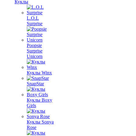
Куклы
L.O.L
Surprise
Poopsie
Surprise
Unicorn
Куклы Winx
SnapStar
Куклы Boxy
Girls
Куклы Sonya
Rose