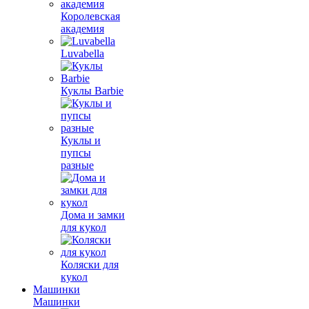
Королевская
академия
Luvabella
Куклы Barbie
Куклы и
пупсы
разные
Дома и замки
для кукол
Коляски для
кукол
Машинки
Машинки