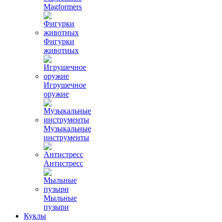
Magformers
Фигурки
животных
Игрушечное
оружие
Музыкальные
инструменты
Антистресс
Мыльные
пузыри
Куклы