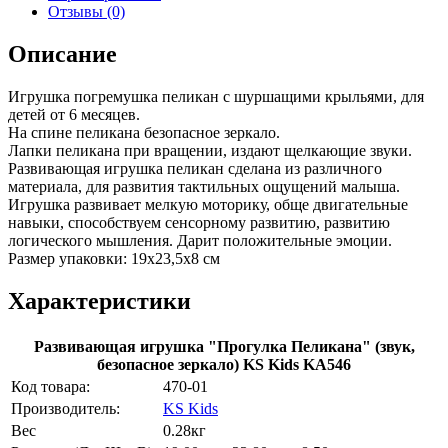
Отзывы (0)
Описание
Игрушка погремушка пеликан с шуршащими крыльями, для
детей от 6 месяцев.
На спине пеликана безопасное зеркало.
Лапки пеликана при вращении, издают щелкающие звуки.
Развивающая игрушка пеликан сделана из различного
материала, для развития тактильных ощущений малыша.
Игрушка развивает мелкую моторику, обще двигательные
навыки, способствуем сенсорному развитию, развитию
логического мышления. Дарит положительные эмоции.
Размер упаковки: 19х23,5х8 см
Характеристики
Развивающая игрушка "Прогулка Пеликана" (звук,
безопасное зеркало) KS Kids KA546
Код товара:
470-01
Производитель:
KS Kids
Вес
0.28кг