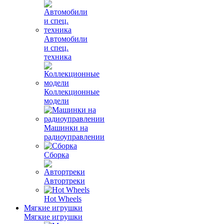
Автомобили
и спец.
техника
Коллекционные
модели
Машинки на
радиоуправлении
Сборка
Автортреки
Hot Wheels
Мягкие игрушки
Мягкие игрушки