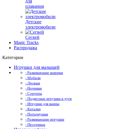
для
плавания
Детские
электромобили
Сегвей
Magic Tracks
Распродажа
Категории
Игрушки для малышей
- Развивающие коврики
- Мобили
- Люльки
- Ночники
- Сортеры
- Подвесные игрушки и дуги
- Игрушки для ванны
- Каталки
- Погремушки
- Развивающие игрушки
- Песочница