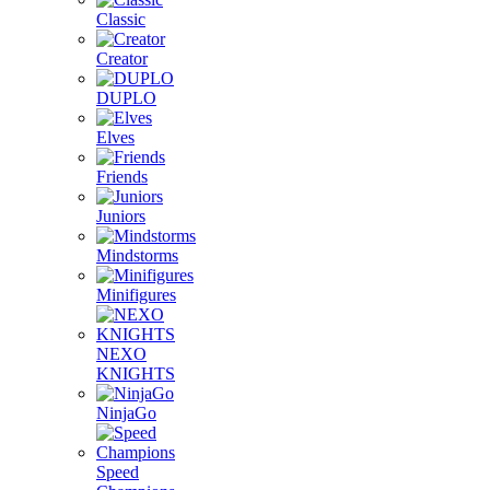
Classic
Creator
DUPLO
Elves
Friends
Juniors
Mindstorms
Minifigures
NEXO
KNIGHTS
NinjaGo
Speed