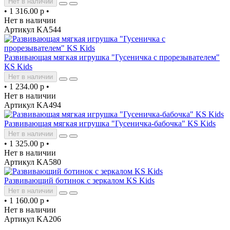
Нет в наличии
•
1 316.00 р
•
Нет в наличии
Артикул KA544
Развивающая мягкая игрушка "Гусеничка с прорезывателем"
KS Kids
Нет в наличии
•
1 234.00 р
•
Нет в наличии
Артикул KA494
Развивающая мягкая игрушка "Гусеничка-бабочка" KS Kids
Нет в наличии
•
1 325.00 р
•
Нет в наличии
Артикул KA580
Развивающий ботинок с зеркалом KS Kids
Нет в наличии
•
1 160.00 р
•
Нет в наличии
Артикул KA206