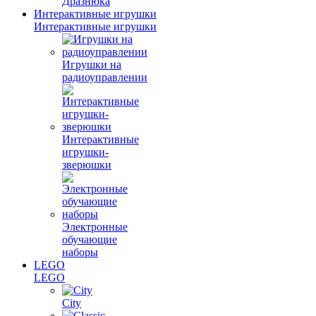
Дразнюка
Интерактивные игрушки
Интерактивные игрушки
Игрушки на
радиоуправлении
Интерактивные
игрушки-
зверюшки
Электронные
обучающие
наборы
LEGO
LEGO
City