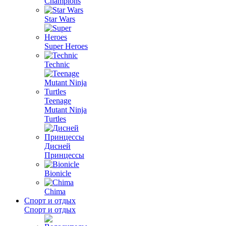
Champions
Star Wars
Super Heroes
Technic
Teenage
Mutant Ninja
Turtles
Дисней
Принцессы
Bionicle
Chima
Спорт и отдых
Спорт и отдых