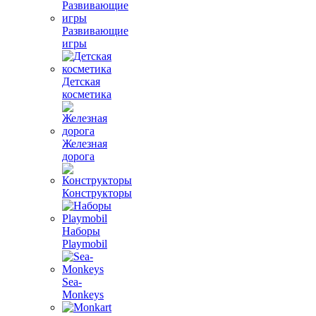
Развивающие
игры
Детская
косметика
Железная
дорога
Конструкторы
Наборы
Playmobil
Sea-
Monkeys