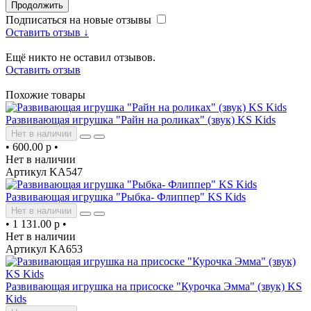
Продолжить
Подписаться на новые отзывы
Оставить отзыв ↓
Ещё никто не оставил отзывов.
Оставить отзыв
Похожие товары
Развивающая игрушка "Райн на роликах" (звук) KS Kids
Нет в наличии
•
600.00 р
•
Нет в наличии
Артикул KA547
Развивающая игрушка "Рыбка- Флиппер" KS Kids
Нет в наличии
•
1 131.00 р
•
Нет в наличии
Артикул KA653
Развивающая игрушка на присоске "Курочка Эмма" (звук) KS
Kids