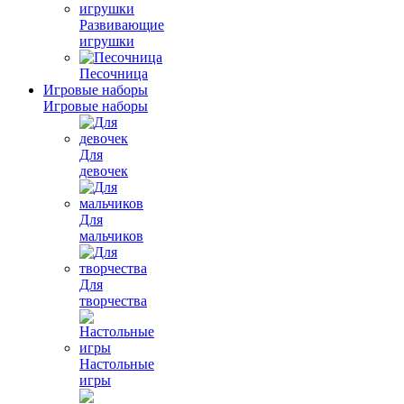
Развивающие
игрушки
Песочница
Игровые наборы
Игровые наборы
Для
девочек
Для
мальчиков
Для
творчества
Настольные
игры