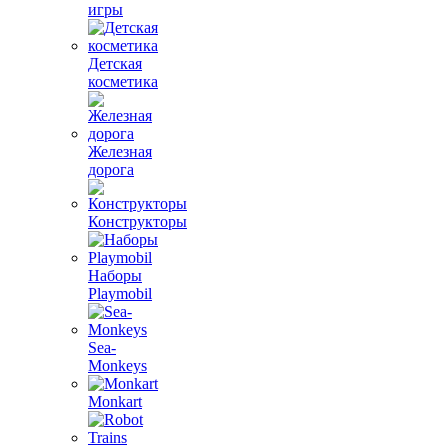
игры
Детская
косметика
Железная
дорога
Конструкторы
Наборы
Playmobil
Sea-
Monkeys
Monkart