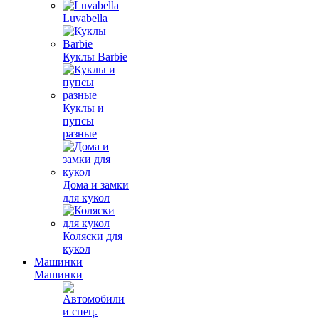
Luvabella
Куклы Barbie
Куклы и
пупсы
разные
Дома и замки
для кукол
Коляски для
кукол
Машинки
Машинки