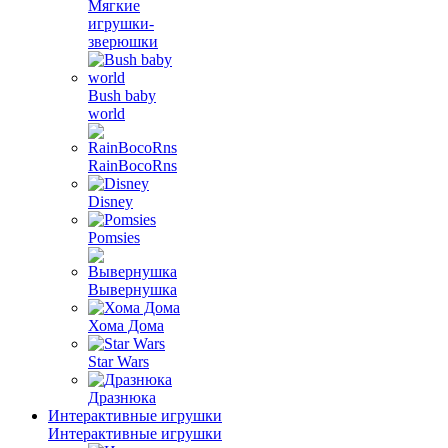
Мягкие
игрушки-
зверюшки
Bush baby
world
RainBocoRns
Disney
Pomsies
Вывернушка
Хома Дома
Star Wars
Дразнюка
Интерактивные игрушки
Интерактивные игрушки