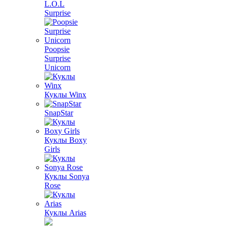
L.O.L
Surprise
Poopsie
Surprise
Unicorn
Куклы Winx
SnapStar
Куклы Boxy
Girls
Куклы Sonya
Rose
Куклы Arias