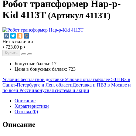
Робот трансформер Hap-p-
Kid 4113T
(Артикул 4113T)
Нет в наличии
•
723.00 р
•
Купить
Бонусные баллы: 17
Цена в бонусных баллах: 723
Условия бесплатной доставки
Условия оплаты
Более 50 ПВЗ в
Санкт-Петербурге и Лен. области
Доставка и ПВЗ в Москве и
по всей России
Бонусная система и акции
Описание
Характеристики
Отзывы (0)
Описание