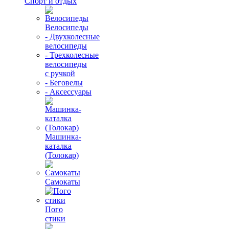
Спорт и отдых
Велосипеды
- Двухколесные
велосипеды
- Трехколесные
велосипеды
с ручкой
- Беговелы
- Аксессуары
Машинка-
каталка
(Толокар)
Самокаты
Пого
стики