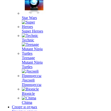
Star Wars
Super Heroes
Technic
Teenage
Mutant Ninja
Turtles
Дисней
Принцессы
Bionicle
Chima
Спорт и отдых