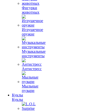
Фигурки
животных
Игрушечное
оружие
Музыкальные
инструменты
Антистресс
Мыльные
пузыри
Куклы
Куклы