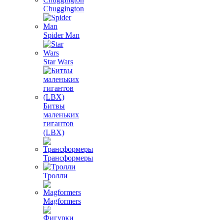
Chuggington
Spider Man
Star Wars
Битвы
маленьких
гигантов
(LBX)
Трансформеры
Тролли
Magformers