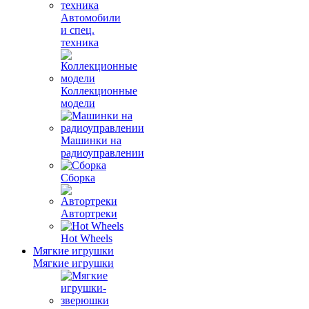
Автомобили
и спец.
техника
Коллекционные
модели
Машинки на
радиоуправлении
Сборка
Автортреки
Hot Wheels
Мягкие игрушки
Мягкие игрушки