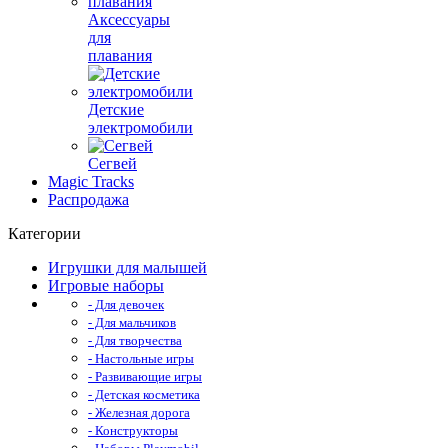
Аксессуары
для
плавания
Детские
электромобили
Сегвей
Magic Tracks
Распродажа
Категории
Игрушки для малышей
Игровые наборы
- Для девочек
- Для мальчиков
- Для творчества
- Настольные игры
- Развивающие игры
- Детская косметика
- Железная дорога
- Конструкторы