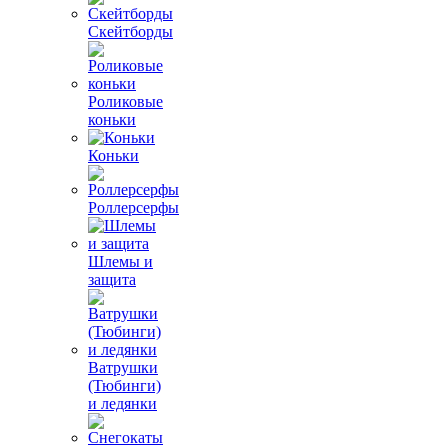
Скейтборды
Роликовые
коньки
Коньки
Роллерсерфы
Шлемы и
защита
Ватрушки
(Тюбинги)
и ледянки