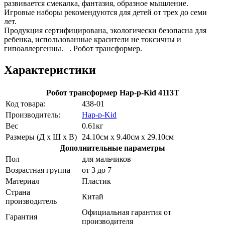
развивается смекалка, фантазия, образное мышление.
Игровые наборы рекомендуются для детей от трех до семи
лет.
Продукция сертифицирована, экологически безопасна для
ребенка, использованные красители не токсичны и
гипоаллергенны. . Робот трансформер.
Характеристики
Робот трансформер Hap-p-Kid 4113T
Код товара:
438-01
Производитель:
Hap-p-Kid
Вес
0.61кг
Размеры (Д х Ш х В)
24.10см x 9.40см x 29.10см
Дополнительные параметры
Пол
для мальчиков
Возрастная группа
от 3 до 7
Материал
Пластик
Страна
Китай
производитель
Официальная гарантия от
Гарантия
производителя