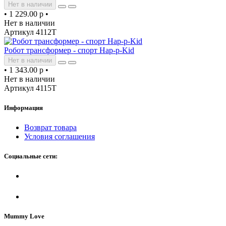
Нет в наличии
•
1 229.00 р
•
Нет в наличии
Артикул 4112T
Робот трансформер - спорт Hap-p-Kid
Нет в наличии
•
1 343.00 р
•
Нет в наличии
Артикул 4115T
Информация
Возврат товара
Условия соглашения
Социальные сети:
Mummy Love