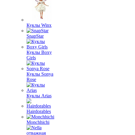
Куклы Winx
SnapStar
Куклы Boxy
Girls
Куклы Sonya
Rose
Куклы Arias
Hairdorables
Monchhichi