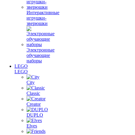
Интерактивные
игрушки-
зверюшки
Электронные
обучающие
наборы
LEGO
LEGO
City
Classic
Creator
DUPLO
Elves