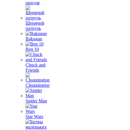
ниндзя
Щенячий
патруль
Bakugan
Ben 10
Chuck and
Friends
Chuggington
Spider Man
Star Wars