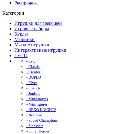
Распродажа
Категории
Игрушки для малышей
Игровые наборы
Куклы
Машинки
Мягкие игрушки
Интерактивные игрушки
LEGO
- City
- Classic
- Creator
- DUPLO
- Elves
- Friends
- Juniors
- Mindstorms
- Minifigures
- NEXO KNIGHTS
- NinjaGo
- Speed Champions
- Star Wars
- Super Heroes