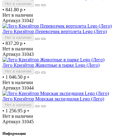
Нет в наличии
•
841.80 р
•
Нет в наличии
Артикул 31042
Лего Криэйтор Перевозчик вертолета Lego (Лего)
Нет в наличии
•
837.20 р
•
Нет в наличии
Артикул 31043
Лего Криэйтор Животные в парке Lego (Лего)
Нет в наличии
•
1 046.50 р
•
Нет в наличии
Артикул 31044
Лего Криэйтор Морская экспедиция Lego (Лего)
Нет в наличии
•
1 256.95 р
•
Нет в наличии
Артикул 31045
Информация