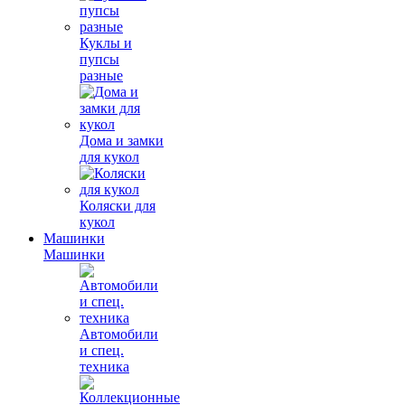
Куклы и
пупсы
разные
Дома и замки
для кукол
Коляски для
кукол
Машинки
Машинки
Автомобили
и спец.
техника