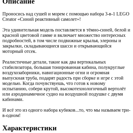
Описание
Проносись над сушей и морем с помощью набора 3-в-1 LEGO
Creator «Синий реактивный самолет»!
Эта удивительная модель поставляется в тёмно-синей, белой и
красной цветовой гамме и включает множество интересных
подробностей, в том числе подвижные крылья, элероны и
закрылки, складывающиеся шасси и открывающийся
моторный отсек.
Реалистичные детали, такие как два вертикальных
стабилизатора, большая тонированная кабина, полукруглые
воздухозаборники, навигационные огни и огромная
выпускная труба, подарят радость при сборке и игре с этой
моделью. Когда почувствуешь, что готов к новому
испытанию, собери крутой, высокотехнологичный вертолёт
или аэродинамичное судно на воздушной подушке с двумя
кабинами.
И всё это из одного набора кубиков...то, что мы называем три-
в-одном!
Характеристики