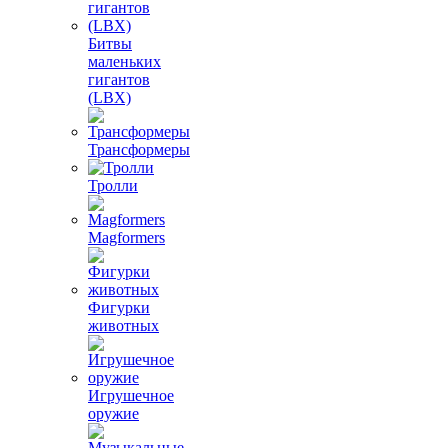
Битвы
маленьких
гигантов
(LBX)
Трансформеры
Тролли
Magformers
Фигурки
животных
Игрушечное
оружие