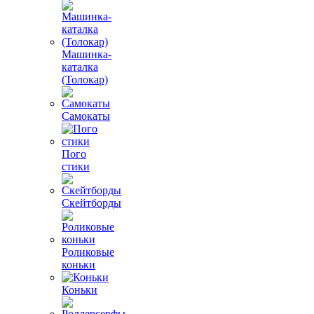
Машинка-
каталка
(Толокар)
Самокаты
Пого
стики
Скейтборды
Роликовые
коньки
Коньки