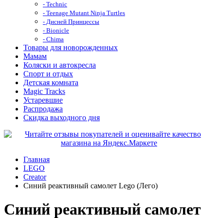
- Technic
- Teenage Mutant Ninja Turtles
- Дисней Принцессы
- Bionicle
- Chima
Товары для новорожденных
Мамам
Коляски и автокресла
Спорт и отдых
Детская комната
Magic Tracks
Устаревшие
Распродажа
Скидка выходного дня
Главная
LEGO
Creator
Синий реактивный самолет Lego (Лего)
Синий реактивный самолет