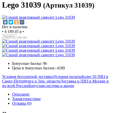
Lego 31039
(Артикул 31039)
Нет в наличии
•
4 189.45 р
•
Купить
Бонусные баллы: 96
Цена в бонусных баллах: 4189
Условия бесплатной доставки
Условия оплаты
Более 50 ПВЗ в
Санкт-Петербурге и Лен. области
Доставка и ПВЗ в Москве и
по всей России
Бонусная система и акции
Описание
Характеристики
Отзывы (0)