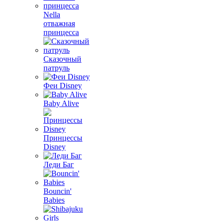
Nella
отважная
принцесса
Сказочный
патруль
Феи Disney
Baby Alive
Принцессы
Disney
Леди Баг
Bouncin'
Babies