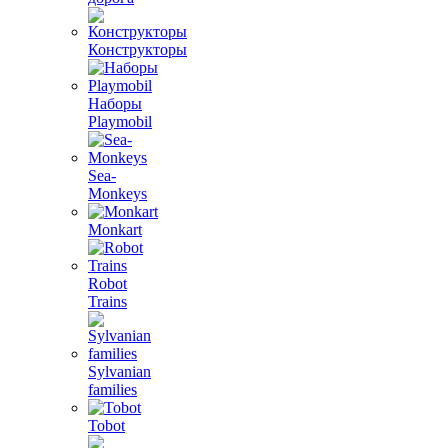
Конструкторы
Наборы
Playmobil
Sea-
Monkeys
Monkart
Robot
Trains
Sylvanian
families
Tobot