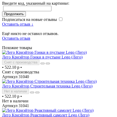
Введите код, указанный на картинке:
Продолжить
Подписаться на новые отзывы
Оставить отзыв ↓
Ещё никто не оставил отзывов.
Оставить отзыв
Похожие товары
Лего Криэйтор Гонки в пустыне Lego (Лего)
Снят с производства
•
522.10 р
•
Снят с производства
Артикул 31040
Лего Криэйтор Строительная техника Lego (Лего)
Нет в наличии
•
522.10 р
•
Нет в наличии
Артикул 31041
Лего Криэйтор Реактивный самолет Lego (Лего)