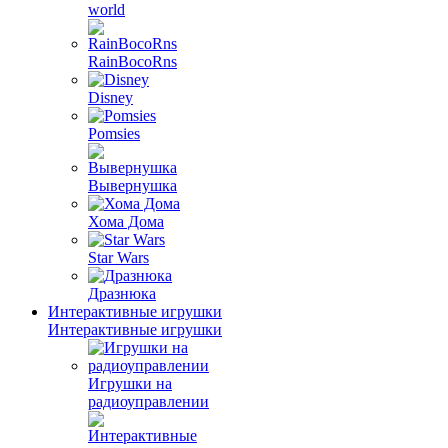
world
RainBocoRns
Disney
Pomsies
Вывернушка
Хома Дома
Star Wars
Дразнюка
Интерактивные игрушки
Интерактивные игрушки
Игрушки на
радиоуправлении