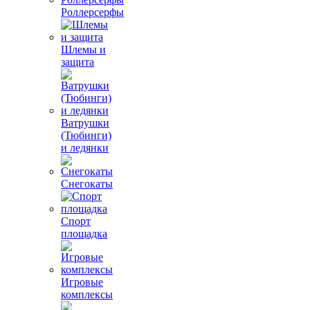
Роллерсерфы
Шлемы и
защита
Ватрушки
(Тюбинги)
и ледянки
Снегокаты
Спорт
площадка
Игровые
комплексы