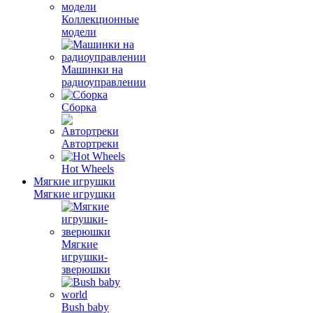
Коллекционные
модели
Машинки на
радиоуправлении
Сборка
Автортреки
Hot Wheels
Мягкие игрушки
Мягкие игрушки
Мягкие
игрушки-
зверюшки
Bush baby