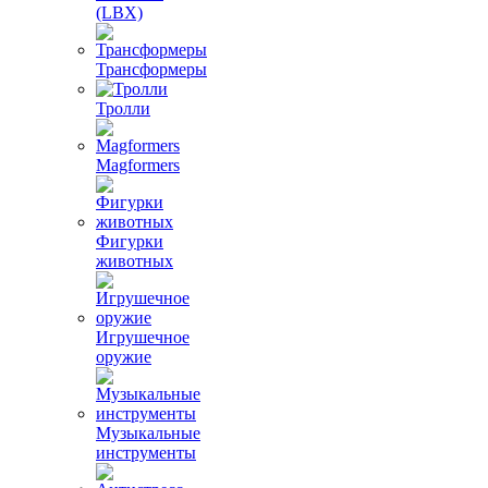
(LBX)
Трансформеры
Тролли
Magformers
Фигурки
животных
Игрушечное
оружие
Музыкальные
инструменты