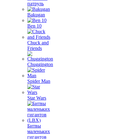
патруль
Bakugan
Ben 10
Chuck and
Friends
Chuggington
Spider Man
Star Wars
Битвы
маленьких
гигантов