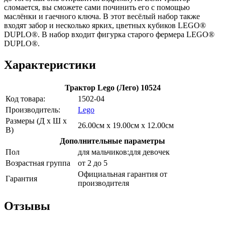
сломается, вы сможете сами починить его с помощью
маслёнки и гаечного ключа. В этот весёлый набор также
входят забор и несколько ярких, цветных кубиков LEGO®
DUPLO®. В набор входит фигурка старого фермера LEGO®
DUPLO®.
Характеристики
Трактор Lego (Лего) 10524
Код товара:
1502-04
Производитель:
Lego
Размеры (Д х Ш х
26.00см x 19.00см x 12.00см
В)
Дополнительные параметры
Пол
для мальчиков:для девочек
Возрастная группа
от 2 до 5
Официальная гарантия от
Гарантия
производителя
Отзывы