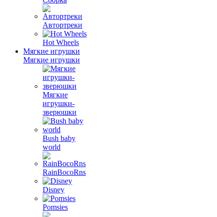
Автортреки
Hot Wheels
Мягкие игрушки
Мягкие игрушки
Мягкие
игрушки-
зверюшки
Bush baby
world
RainBocoRns
Disney
Pomsies