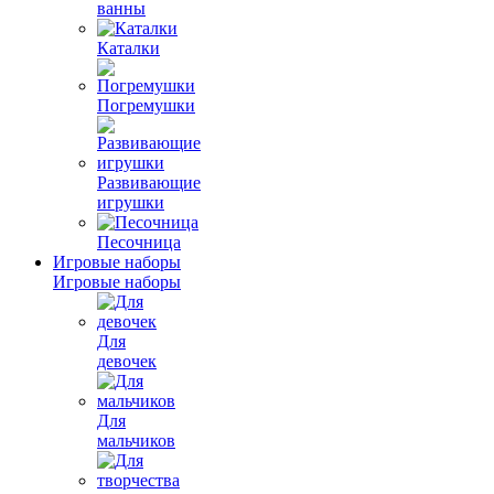
ванны
Каталки
Погремушки
Развивающие
игрушки
Песочница
Игровые наборы
Игровые наборы
Для
девочек
Для
мальчиков