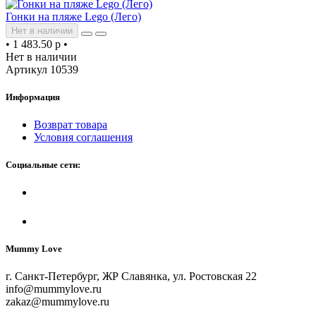
Гонки на пляже Lego (Лего)
Нет в наличии
•
1 483.50 р
•
Нет в наличии
Артикул 10539
Информация
Возврат товара
Условия соглашения
Социальные сети:
Mummy Love
г. Санкт-Петербург, ЖР Славянка, ул. Ростовская 22
info@mummylove.ru
zakaz@mummylove.ru