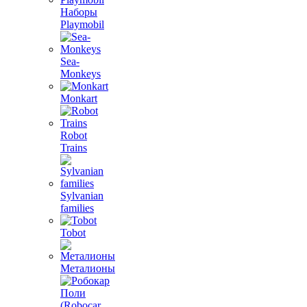
Наборы
Playmobil
Sea-
Monkeys
Monkart
Robot
Trains
Sylvanian
families
Tobot
Металионы