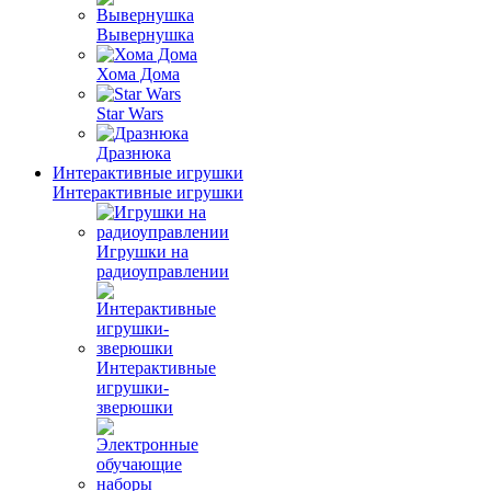
Вывернушка
Хома Дома
Star Wars
Дразнюка
Интерактивные игрушки
Интерактивные игрушки
Игрушки на
радиоуправлении
Интерактивные
игрушки-
зверюшки