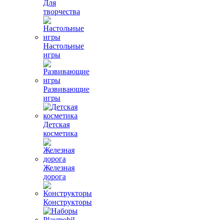
Для
творчества
Настольные
игры
Развивающие
игры
Детская
косметика
Железная
дорога
Конструкторы