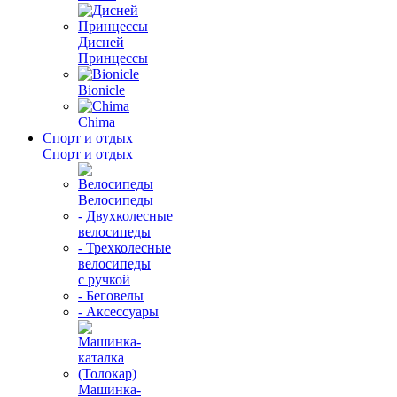
Дисней
Принцессы
Bionicle
Chima
Спорт и отдых
Спорт и отдых
Велосипеды
- Двухколесные
велосипеды
- Трехколесные
велосипеды
с ручкой
- Беговелы
- Аксессуары
Машинка-