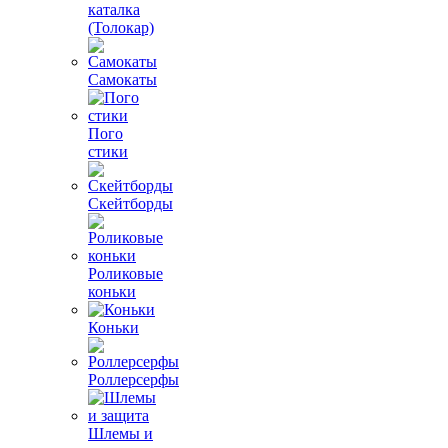
каталка
(Толокар)
Самокаты
Пого
стики
Скейтборды
Роликовые
коньки
Коньки
Роллерсерфы
Шлемы и