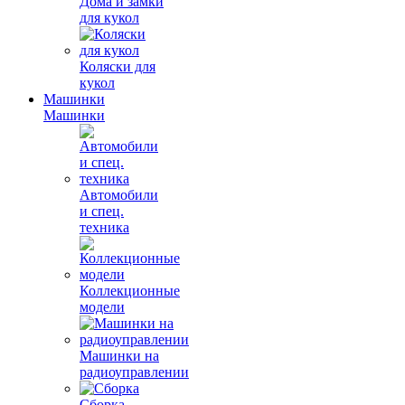
Дома и замки
для кукол
Коляски для
кукол
Машинки
Машинки
Автомобили
и спец.
техника
Коллекционные
модели
Машинки на
радиоуправлении
Сборка