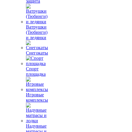
защита
Ватрушки
(Тюбинги)
и ледянки
Снегокаты
Спорт
площадка
Игровые
комплексы
Надувные
матрасы и