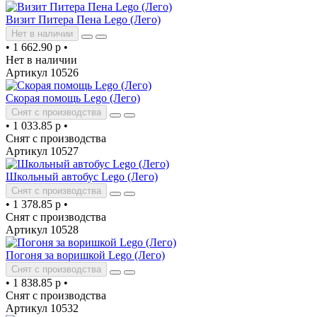
Визит Питера Пена Lego (Лего)
Нет в наличии
•
1 662.90 р
•
Нет в наличии
Артикул 10526
Скорая помощь Lego (Лего)
Снят с производства
•
1 033.85 р
•
Снят с производства
Артикул 10527
Школьный автобус Lego (Лего)
Снят с производства
•
1 378.85 р
•
Снят с производства
Артикул 10528
Погоня за воришкой Lego (Лего)
Снят с производства
•
1 838.85 р
•
Снят с производства
Артикул 10532