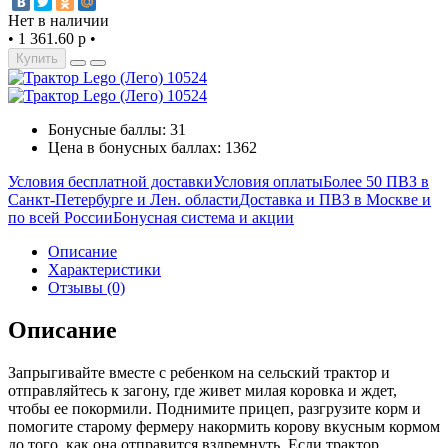
Нет в наличии
•
1 361.60 р
•
Купить
Бонусные баллы: 31
Цена в бонусных баллах: 1362
Условия бесплатной доставки
Условия оплаты
Более 50 ПВЗ в
Санкт-Петербурге и Лен. области
Доставка и ПВЗ в Москве и
по всей России
Бонусная система и акции
Описание
Характеристики
Отзывы (0)
Описание
Запрыгивайте вместе с ребенком на сельский трактор и
отправляйтесь к загону, где живет милая коровка и ждет,
чтобы ее покормили. Поднимите прицеп, разгрузите корм и
помогите старому фермеру накормить корову вкусным кормом
до того, как она отправится вздремнуть. Если трактор