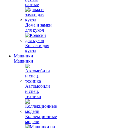
разные
Дома и замки
для кукол
Коляски для
кукол
Машинки
Машинки
Автомобили
и спец.
техника
Коллекционные
модели