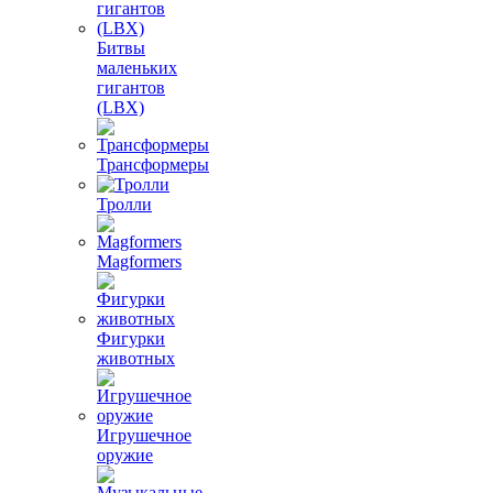
Битвы
маленьких
гигантов
(LBX)
Трансформеры
Тролли
Magformers
Фигурки
животных
Игрушечное
оружие