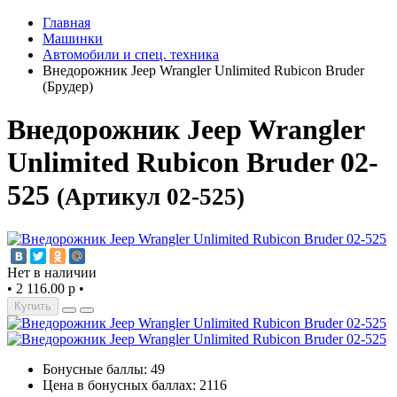
Главная
Машинки
Автомобили и спец. техника
Внедорожник Jeep Wrangler Unlimited Rubicon Bruder
(Брудер)
Внедорожник Jeep Wrangler
Unlimited Rubicon Bruder 02-
525
(Артикул 02-525)
Нет в наличии
•
2 116.00 р
•
Купить
Бонусные баллы: 49
Цена в бонусных баллах: 2116