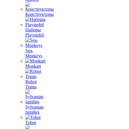
Конструкторы
Наборы
Playmobil
Sea-
Monkeys
Monkart
Robot
Trains
Sylvanian
families
Tobot