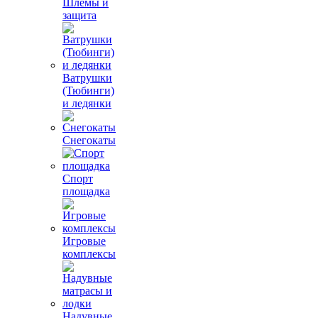
Шлемы и
защита
Ватрушки
(Тюбинги)
и ледянки
Снегокаты
Спорт
площадка
Игровые
комплексы
Надувные