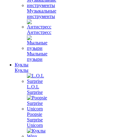
Музыкальные
инструменты
Антистресс
Мыльные
пузыри
Куклы
Куклы
L.O.L
Surprise
Poopsie
Surprise
Unicorn