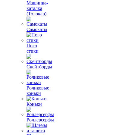
Машинка-
каталка
(Толокар)
Самокаты
Пого
стики
Скейтборды
Роликовые
коньки
Коньки
Роллерсерфы