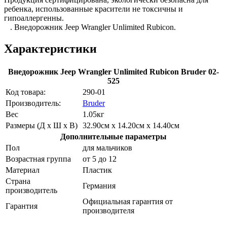
ребенка, использованные красители не токсичны и
гипоаллергенны.
. Внедорожник Jeep Wrangler Unlimited Rubicon.
Характеристики
Внедорожник Jeep Wrangler Unlimited Rubicon Bruder 02-
525
Код товара:
290-01
Производитель:
Bruder
Вес
1.05кг
Размеры (Д х Ш х В)
32.90см x 14.20см x 14.40см
Дополнительные параметры
Пол
для мальчиков
Возрастная группа
от 5 до 12
Материал
Пластик
Страна
Германия
производитель
Официальная гарантия от
Гарантия
производителя