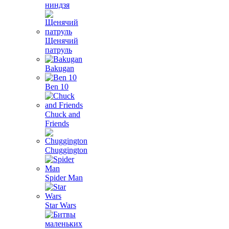
ниндзя
Щенячий
патруль
Bakugan
Ben 10
Chuck and
Friends
Chuggington
Spider Man
Star Wars