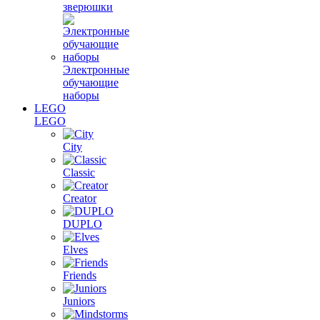
зверюшки
Электронные
обучающие
наборы
LEGO
LEGO
City
Classic
Creator
DUPLO
Elves
Friends
Juniors