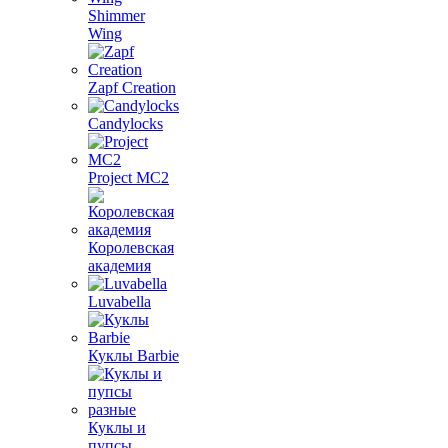
Shimmer
Wing
Zapf Creation
Candylocks
Project MС2
Королевская
академия
Luvabella
Куклы Barbie
Куклы и
пупсы