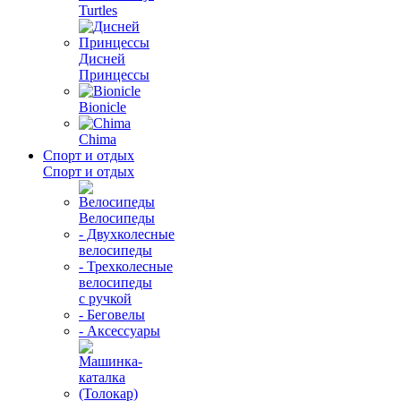
Turtles
Дисней
Принцессы
Bionicle
Chima
Спорт и отдых
Спорт и отдых
Велосипеды
- Двухколесные
велосипеды
- Трехколесные
велосипеды
с ручкой
- Беговелы
- Аксессуары