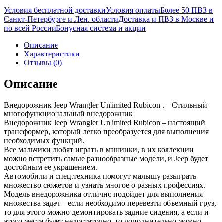
Условия бесплатной доставки
Условия оплаты
Более 50 ПВЗ в
Санкт-Петербурге и Лен. области
Доставка и ПВЗ в Москве и
по всей России
Бонусная система и акции
Описание
Характеристики
Отзывы (0)
Описание
Внедорожник Jeep Wrangler Unlimited Rubicon . Стильный
многофункциональный внедорожник
Внедорожник Jeep Wrangler Unlimited Rubicon – настоящий
трансформер, который легко преобразуется для выполнения
необходимых функций.
Все мальчики любят играть в машинки, в их коллекции
можно встретить самые разнообразные модели, и Jeep будет
достойным ее украшением.
Автомобили и спец.техника помогут малышу разыграть
множество сюжетов и узнать многое о разных профессиях.
Модель внедорожника отлично подойдет для выполнения
множества задач – если необходимо перевезти объемный груз,
то для этого можно демонтировать задние сидения, а если и
этого места будет недостаточно, то дополнительно можно