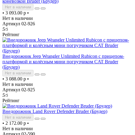
коневозкой Bruder (Брудер)
Нет в наличии
•
3 093.00 р
•
Нет в наличии
Артикул 02-926
5
/5
Рейтинг
Внедорожник Jeep Wrangler Unlimited Rubicon c прицепом-
платформой и колёсным мини погрузчиком CAT Bruder
(Брудер)
Нет в наличии
•
3 088.00 р
•
Нет в наличии
Артикул 02-925
5
/5
Рейтинг
Внедорожник Land Rover Defender Bruder (Брудер)
Нет в наличии
•
2 172.00 р
•
Нет в наличии
Артикул 02-590