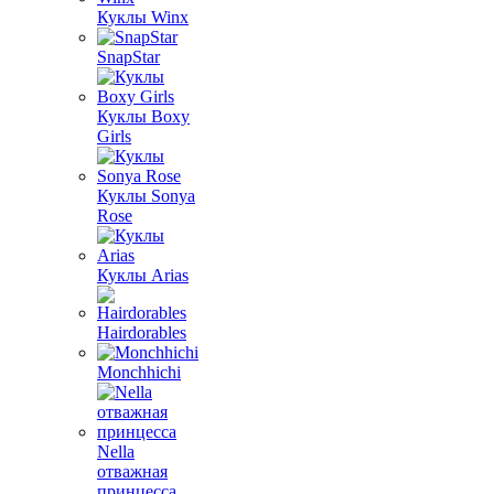
Куклы Winx
SnapStar
Куклы Boxy
Girls
Куклы Sonya
Rose
Куклы Arias
Hairdorables
Monchhichi
Nella
отважная
принцесса