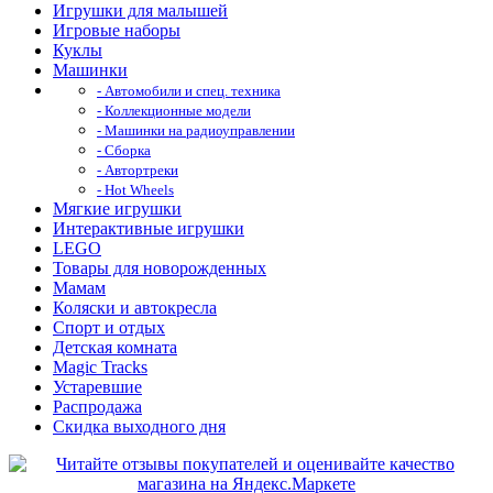
Игрушки для малышей
Игровые наборы
Куклы
Машинки
- Автомобили и спец. техника
- Коллекционные модели
- Машинки на радиоуправлении
- Сборка
- Автортреки
- Hot Wheels
Мягкие игрушки
Интерактивные игрушки
LEGO
Товары для новорожденных
Мамам
Коляски и автокресла
Спорт и отдых
Детская комната
Magic Tracks
Устаревшие
Распродажа
Скидка выходного дня