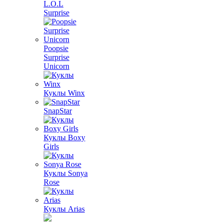
L.O.L
Surprise
Poopsie
Surprise
Unicorn
Куклы Winx
SnapStar
Куклы Boxy
Girls
Куклы Sonya
Rose
Куклы Arias