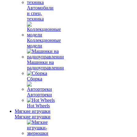
Автомобили
и спец.
техника
Коллекционные
модели
Машинки на
радиоуправлении
Сборка
Автортреки
Hot Wheels
Мягкие игрушки
Мягкие игрушки