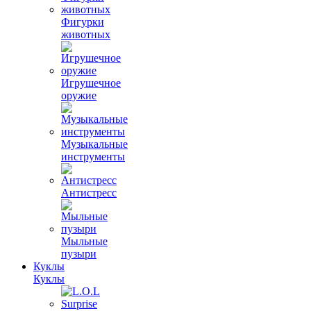
Фигурки
животных
Игрушечное
оружие
Музыкальные
инструменты
Антистресс
Мыльные
пузыри
Куклы
Куклы