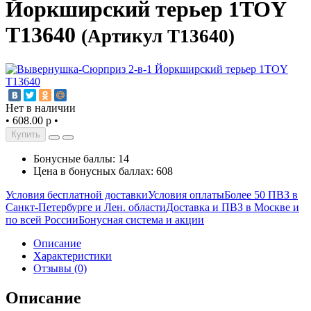
Йоркширский терьер 1TOY
Т13640
(Артикул Т13640)
Нет в наличии
•
608.00 р
•
Купить
Бонусные баллы: 14
Цена в бонусных баллах: 608
Условия бесплатной доставки
Условия оплаты
Более 50 ПВЗ в
Санкт-Петербурге и Лен. области
Доставка и ПВЗ в Москве и
по всей России
Бонусная система и акции
Описание
Характеристики
Отзывы (0)
Описание