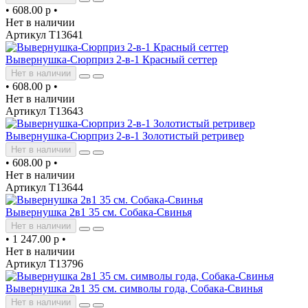
•
608.00 р
•
Нет в наличии
Артикул Т13641
Вывернушка-Сюрприз 2-в-1 Красный сеттер
Нет в наличии
•
608.00 р
•
Нет в наличии
Артикул Т13643
Вывернушка-Сюрприз 2-в-1 Золотистый ретривер
Нет в наличии
•
608.00 р
•
Нет в наличии
Артикул Т13644
Вывернушка 2в1 35 см. Собака-Свинья
Нет в наличии
•
1 247.00 р
•
Нет в наличии
Артикул Т13796
Вывернушка 2в1 35 см. символы года, Собака-Свинья
Нет в наличии