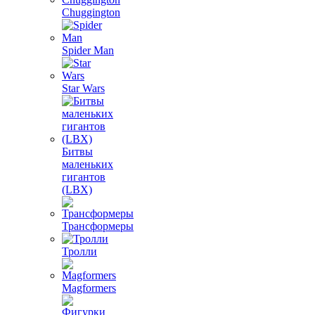
Chuggington
Spider Man
Star Wars
Битвы
маленьких
гигантов
(LBX)
Трансформеры
Тролли
Magformers