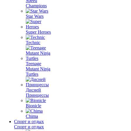
Speed
Champions
Star Wars
Super Heroes
Technic
Teenage
Mutant Ninja
Turtles
Дисней
Принцессы
Bionicle
Chima
Спорт и отдых
Спорт и отдых