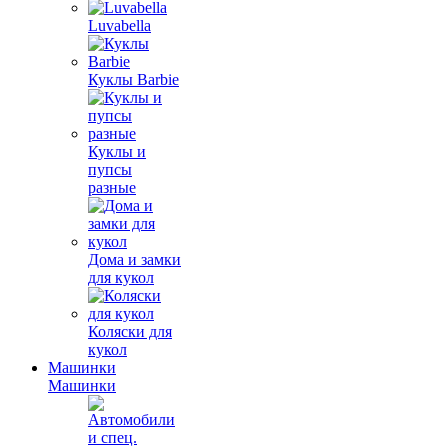
Luvabella
Куклы Barbie
Куклы и
пупсы
разные
Дома и замки
для кукол
Коляски для
кукол
Машинки
Машинки