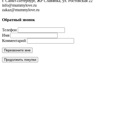
г. Санкт-Петербург, ЖР Славянка, ул. Ростовская 22
info@mummylove.ru
zakaz@mummylove.ru
Обратный звонок
Телефон
Имя
Комментарий
Перезвоните мне
Продолжить покупки