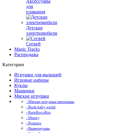
Аксессуары
для
плавания
Детские
электромобили
Сегвей
Magic Tracks
Распродажа
Категории
Игрушки для малышей
Игровые наборы
Куклы
Машинки
Мягкие игрушки
- Мягкие игрушки-зверюшки
- Bush baby world
- RainBocoRns
- Disney
- Pomsies
- Вывернушка