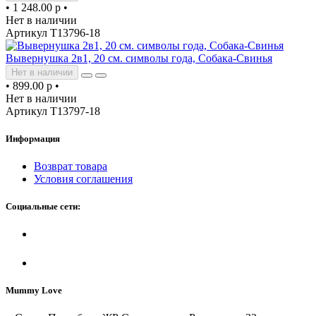
•
1 248.00 р
•
Нет в наличии
Артикул Т13796-18
Вывернушка 2в1, 20 см. символы года, Собака-Свинья
Нет в наличии
•
899.00 р
•
Нет в наличии
Артикул Т13797-18
Информация
Возврат товара
Условия соглашения
Социальные сети:
Mummy Love