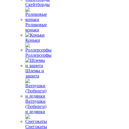
Скейтборды
Роликовые
коньки
Коньки
Роллерсерфы
Шлемы и
защита
Ватрушки
(Тюбинги)
и ледянки
Снегокаты