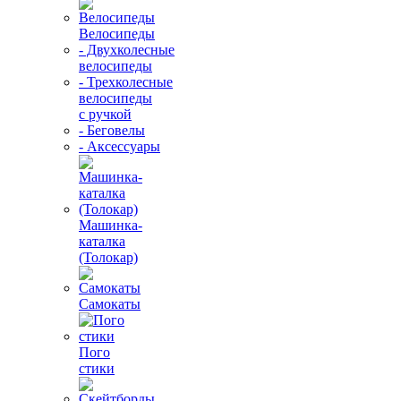
Велосипеды
- Двухколесные
велосипеды
- Трехколесные
велосипеды
с ручкой
- Беговелы
- Аксессуары
Машинка-
каталка
(Толокар)
Самокаты
Пого
стики