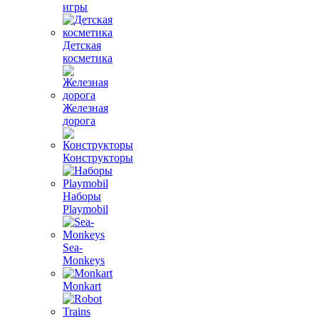
игры
Детская
косметика
Железная
дорога
Конструкторы
Наборы
Playmobil
Sea-
Monkeys
Monkart