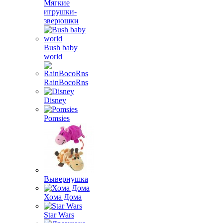
Мягкие
игрушки-
зверюшки
Bush baby
world
RainBocoRns
Disney
Pomsies
Вывернушка
Хома Дома
Star Wars