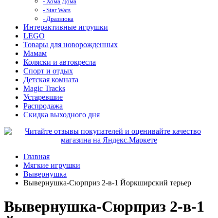
- Хома Дома
- Star Wars
- Дразнюка
Интерактивные игрушки
LEGO
Товары для новорожденных
Мамам
Коляски и автокресла
Спорт и отдых
Детская комната
Magic Tracks
Устаревшие
Распродажа
Скидка выходного дня
Главная
Мягкие игрушки
Вывернушка
Вывернушка-Сюрприз 2-в-1 Йоркширский терьер
Вывернушка-Сюрприз 2-в-1