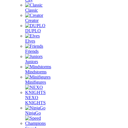
Classic
Creator
DUPLO
Elves
Friends
Juniors
Mindstorms
Minifigures
NEXO
KNIGHTS
NinjaGo