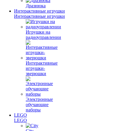
Дразнюка
Интерактивные игрушки
Интерактивные игрушки
Игрушки на
радиоуправлении
Интерактивные
игрушки-
зверюшки
Электронные
обучающие
наборы
LEGO
LEGO
City