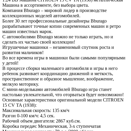
Машина в ассортименте, без выбора цвета.
Компания Bburago – мировой лидер в производстве
коллекционных моделей автомобилей.
Более 30 лет профессиональные дизайнеры Bburago
разрабатывают точные копии современных машин и ретро
машин известных марок.
С автомобилями Bburago можно не только играть, но и
сделать их частью своей коллекции!
Игрушечные машинки – незаменимый спутник роста и
развития мальчиков!
Во все времена игры в машинки были самыми популярными
у детей!
В процессе сборки маленького автомобиля и игры в него
ребенок развивает координацию движений и меткость,
пространственное и образное мышление, воображение,
мелкую моторику.
С мини-модельками автомобилей Bburago игра станет
настолько увлекательной, что оторваться будет невозможно!
Основные характеристики оригинальной модели CITROEN
15 CV TA (1938):
Максимальная скорость: 135 км/ч
Разгон 0-100 км/ч: 4,5 сек.
Рабочий объем двигателя: 2867 куб.см.
Коробка передач: Механическая, 3-х ступенчатая