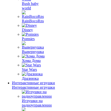
Bush baby
world
RainBocoRns
Disney
Pomsies
Вывернушка
Хома Дома
Star Wars
Дразнюка
Интерактивные игрушки
Интерактивные игрушки
Игрушки на
радиоуправлении