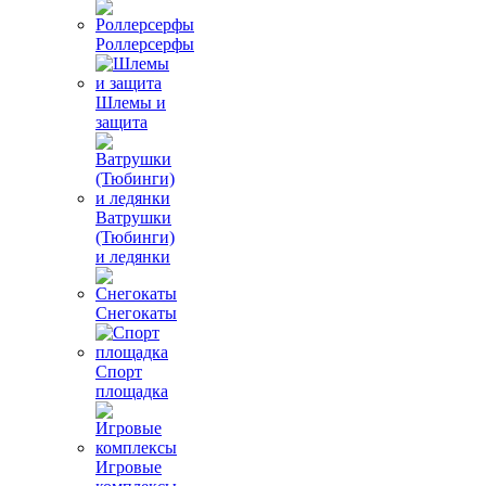
Роллерсерфы
Шлемы и
защита
Ватрушки
(Тюбинги)
и ледянки
Снегокаты
Спорт
площадка
Игровые