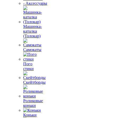
- Аксессуары
Машинка-
каталка
(Толокар)
Самокаты
Пого
стики
Скейтборды
Роликовые
коньки
Коньки