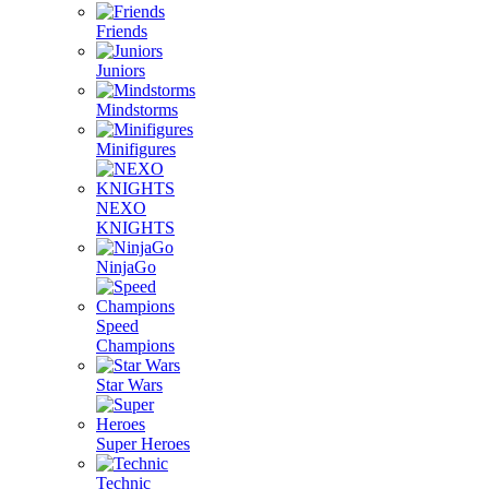
Friends
Juniors
Mindstorms
Minifigures
NEXO
KNIGHTS
NinjaGo
Speed
Champions
Star Wars
Super Heroes
Technic