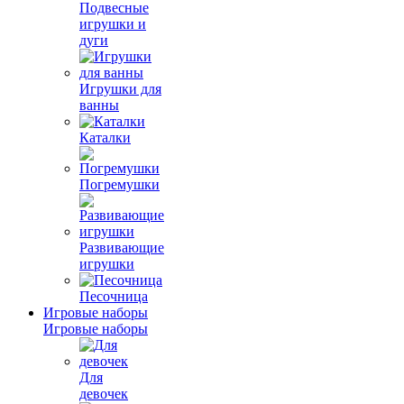
Подвесные
игрушки и
дуги
Игрушки для
ванны
Каталки
Погремушки
Развивающие
игрушки
Песочница
Игровые наборы
Игровые наборы
Для
девочек