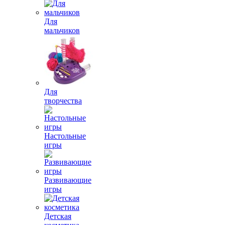
Для
мальчиков
Для
творчества
Настольные
игры
Развивающие
игры
Детская