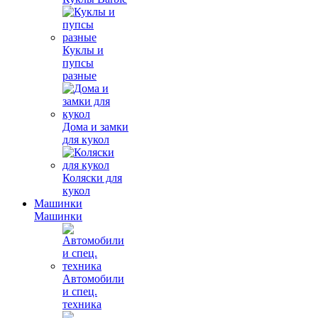
Куклы и
пупсы
разные
Дома и замки
для кукол
Коляски для
кукол
Машинки
Машинки
Автомобили
и спец.
техника