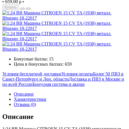
•
659.00 р
•
Купить
Бонусные баллы: 15
Цена в бонусных баллах: 659
Условия бесплатной доставки
Условия оплаты
Более 50 ПВЗ в
Санкт-Петербурге и Лен. области
Доставка и ПВЗ в Москве и
по всей России
Бонусная система и акции
Описание
Характеристики
Отзывы (0)
Описание
1:24 BB Машина CITROEN 15 CV TA (1938) металлическая