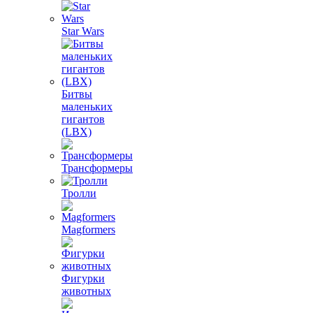
Star Wars
Битвы
маленьких
гигантов
(LBX)
Трансформеры
Тролли
Magformers
Фигурки
животных