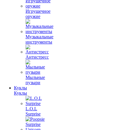
Игрушечное
оружие
Музыкальные
инструменты
Антистресс
Мыльные
пузыри
Куклы
Куклы
L.O.L
Surprise