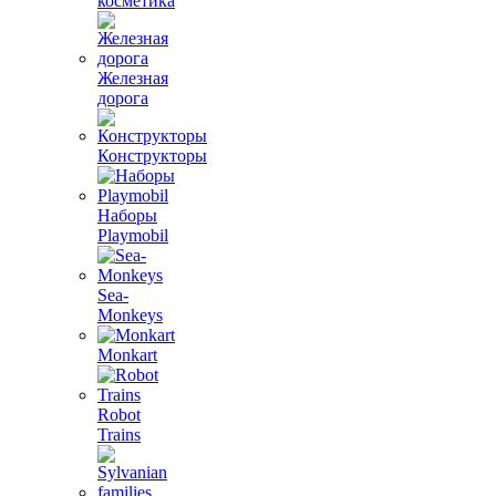
косметика
Железная
дорога
Конструкторы
Наборы
Playmobil
Sea-
Monkeys
Monkart
Robot
Trains