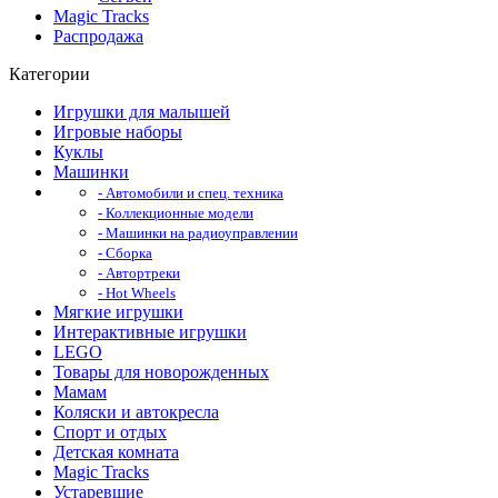
Magic Tracks
Распродажа
Категории
Игрушки для малышей
Игровые наборы
Куклы
Машинки
- Автомобили и спец. техника
- Коллекционные модели
- Машинки на радиоуправлении
- Сборка
- Автортреки
- Hot Wheels
Мягкие игрушки
Интерактивные игрушки
LEGO
Товары для новорожденных
Мамам
Коляски и автокресла
Спорт и отдых
Детская комната
Magic Tracks
Устаревшие