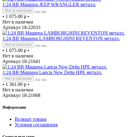
1:24 BB Машина JEEP WRANGLER металл.
Нет в наличии
•
1 075.00 р
•
Нет в наличии
Артикул 18-22033
1:24 BB Машина LAMBORGHINI REVENTON металл.
Нет в наличии
•
1 075.00 р
•
Нет в наличии
Артикул 18-21041
1:24 BB Машина Lancia New Delta HPE металл.
Нет в наличии
•
1 361.00 р
•
Нет в наличии
Артикул 18-21068
Информация
Возврат товара
Условия соглашения
Социальные сети: