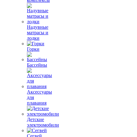
комплексы
Надувные
матрасы и
лодки
Горки
Бассейны
Аксессуары
для
плавания
Детские
электромобили
Сегвей