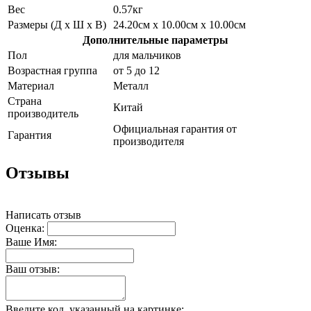
Вес
0.57кг
Размеры (Д х Ш х В)
24.20см x 10.00см x 10.00см
Дополнительные параметры
Пол
для мальчиков
Возрастная группа
от 5 до 12
Материал
Металл
Страна
Китай
производитель
Официальная гарантия от
Гарантия
производителя
Отзывы
Написать отзыв
Оценка:
Ваше Имя:
Ваш отзыв:
Введите код, указанный на картинке: