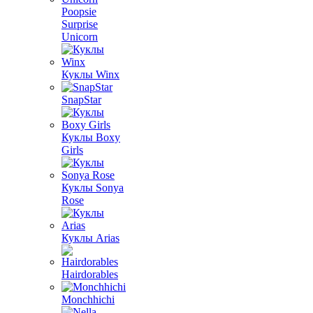
Poopsie
Surprise
Unicorn
Куклы Winx
SnapStar
Куклы Boxy
Girls
Куклы Sonya
Rose
Куклы Arias
Hairdorables
Monchhichi