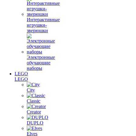
Интерактивные
игрушки-
зверюшки
Электронные
обучающие
наборы
LEGO
LEGO
City
Classic
Creator
DUPLO
Elves