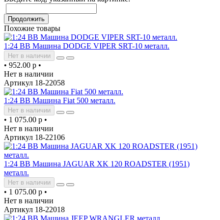
Продолжить
Похожие товары
1:24 BB Машина DODGE VIPER SRT-10 металл.
Нет в наличии
•
952.00 р
•
Нет в наличии
Артикул 18-22058
1:24 BB Машина Fiat 500 металл.
Нет в наличии
•
1 075.00 р
•
Нет в наличии
Артикул 18-22106
1:24 BB Машина JAGUAR XK 120 ROADSTER (1951)
металл.
Нет в наличии
•
1 075.00 р
•
Нет в наличии
Артикул 18-22018