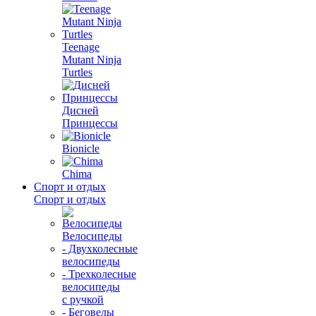
Teenage
Mutant Ninja
Turtles
Дисней
Принцессы
Bionicle
Chima
Спорт и отдых
Спорт и отдых
Велосипеды
- Двухколесные
велосипеды
- Трехколесные
велосипеды
с ручкой
- Беговелы