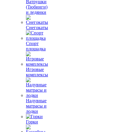
Ватрушки
(Тюбинги)
и ледянки
Снегокаты
Спорт
площадка
Игровые
комплексы
Надувные
матрасы и
лодки
Горки