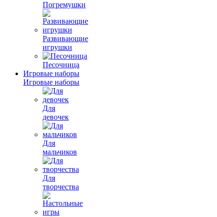
Погремушки
Развивающие
игрушки
Песочница
Игровые наборы
Игровые наборы
Для
девочек
Для
мальчиков
Для
творчества