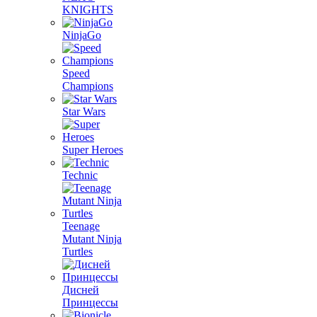
KNIGHTS
NinjaGo
Speed
Champions
Star Wars
Super Heroes
Technic
Teenage
Mutant Ninja
Turtles
Дисней
Принцессы