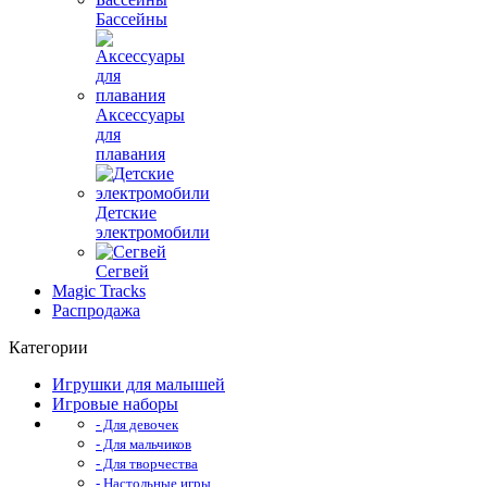
Бассейны
Аксессуары
для
плавания
Детские
электромобили
Сегвей
Magic Tracks
Распродажа
Категории
Игрушки для малышей
Игровые наборы
- Для девочек
- Для мальчиков
- Для творчества
- Настольные игры