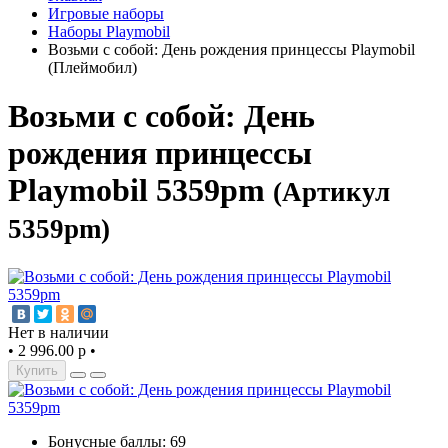
Игровые наборы
Наборы Playmobil
Возьми с собой: День рождения принцессы Playmobil
(Плеймобил)
Возьми с собой: День
рождения принцессы
Playmobil 5359pm
(Артикул
5359pm)
Нет в наличии
•
2 996.00 р
•
Купить
Бонусные баллы: 69