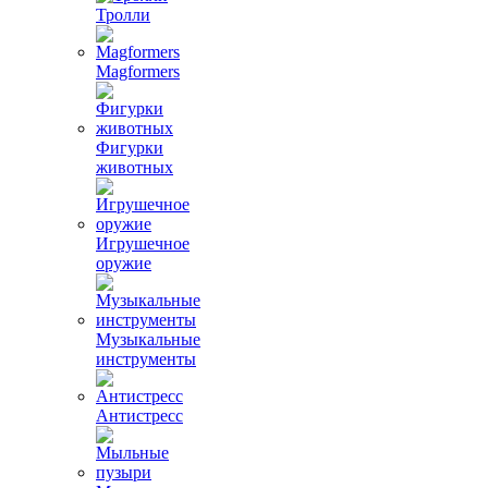
Тролли
Magformers
Фигурки
животных
Игрушечное
оружие
Музыкальные
инструменты
Антистресс