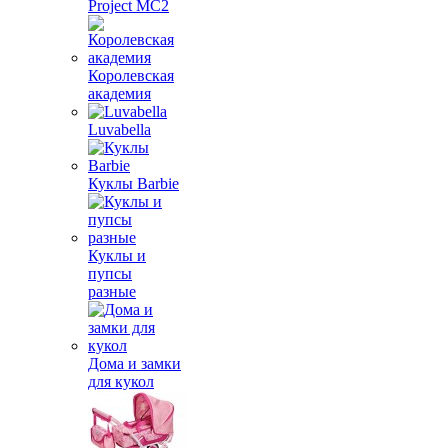
Project MС2
Королевская
академия
Luvabella
Куклы Barbie
Куклы и
пупсы
разные
Дома и замки
для кукол