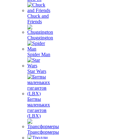
Chuck and
Friends
Chuggington
Spider Man
Star Wars
Битвы
маленьких
гигантов
(LBX)
Трансформеры