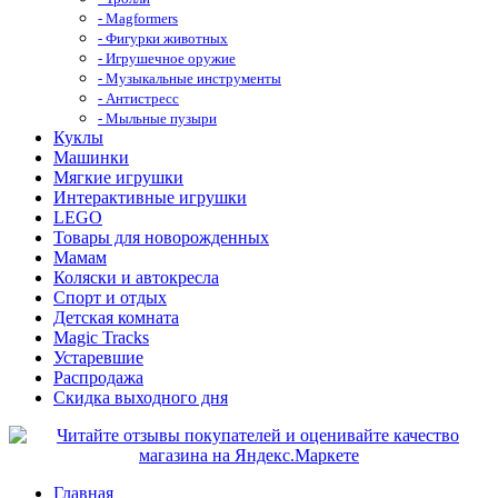
- Magformers
- Фигурки животных
- Игрушечное оружие
- Музыкальные инструменты
- Антистресс
- Мыльные пузыри
Куклы
Машинки
Мягкие игрушки
Интерактивные игрушки
LEGO
Товары для новорожденных
Мамам
Коляски и автокресла
Спорт и отдых
Детская комната
Magic Tracks
Устаревшие
Распродажа
Скидка выходного дня
Главная