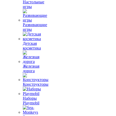
Настольные
игры
Развивающие
игры
Детская
косметика
Железная
дорога
Конструкторы
Наборы
Playmobil