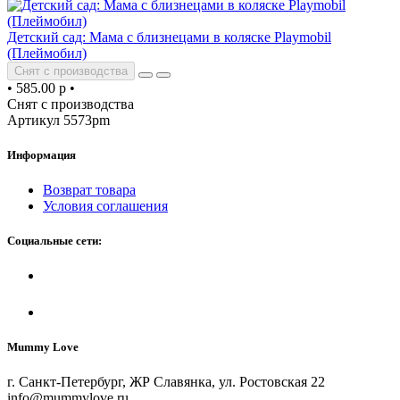
Детский сад: Мама с близнецами в коляске Playmobil
(Плеймобил)
Снят с производства
•
585.00 р
•
Снят с производства
Артикул 5573pm
Информация
Возврат товара
Условия соглашения
Социальные сети:
Mummy Love
г. Санкт-Петербург, ЖР Славянка, ул. Ростовская 22
info@mummylove.ru