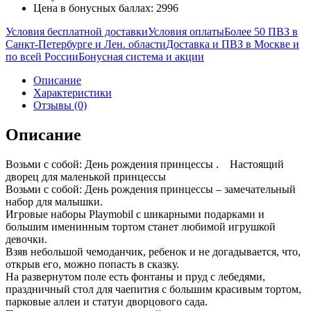
Цена в бонусных баллах: 2996
Условия бесплатной доставки
Условия оплаты
Более 50 ПВЗ в
Санкт-Петербурге и Лен. области
Доставка и ПВЗ в Москве и
по всей России
Бонусная система и акции
Описание
Характеристики
Отзывы (0)
Описание
Возьми с собой: День рождения принцессы . Настоящий
дворец для маленькой принцессы
Возьми с собой: День рождения принцессы – замечательный
набор для малышки.
Игровые наборы Playmobil с шикарными подарками и
большим именинным тортом станет любимой игрушкой
девочки.
Взяв небольшой чемоданчик, ребенок и не догадывается, что,
открыв его, можно попасть в сказку.
На развернутом поле есть фонтаны и пруд с лебедями,
праздничный стол для чаепития с большим красивым тортом,
парковые аллеи и статуи дворцового сада.