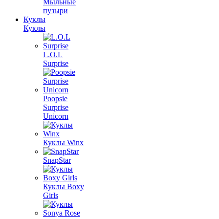
Мыльные
пузыри
Куклы
Куклы
L.O.L
Surprise
Poopsie
Surprise
Unicorn
Куклы Winx
SnapStar
Куклы Boxy
Girls