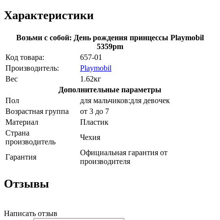
Характеристики
Возьми с собой: День рождения принцессы Playmobil
5359pm
Код товара:
657-01
Производитель:
Playmobil
Вес
1.62кг
Дополнительные параметры
Пол
для мальчиков:для девочек
Возрастная группа
от 3 до 7
Материал
Пластик
Страна
Чехия
производитель
Официальная гарантия от
Гарантия
производителя
Отзывы
Написать отзыв