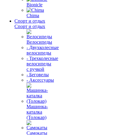
Bionicle
Chima
Спорт и отдых
Спорт и отдых
Велосипеды
- Двухколесные
велосипеды
- Трехколесные
велосипеды
с ручкой
- Беговелы
- Аксессуары
Машинка-
каталка
(Толокар)
Самокаты