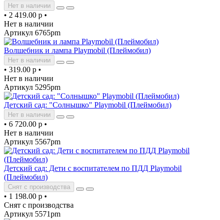
Нет в наличии
•
2 419.00 р
•
Нет в наличии
Артикул 6765pm
Волшебник и лампа Playmobil (Плеймобил)
Нет в наличии
•
319.00 р
•
Нет в наличии
Артикул 5295pm
Детский сад: "Солнышко" Playmobil (Плеймобил)
Нет в наличии
•
6 720.00 р
•
Нет в наличии
Артикул 5567pm
Детский сад: Дети с воспитателем по ПДД Playmobil
(Плеймобил)
Снят с производства
•
1 198.00 р
•
Снят с производства
Артикул 5571pm