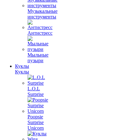
Музыкальные
инструменты
Антистресс
Мыльные
пузыри
Куклы
Куклы
L.O.L
Surprise
Poopsie
Surprise
Unicorn