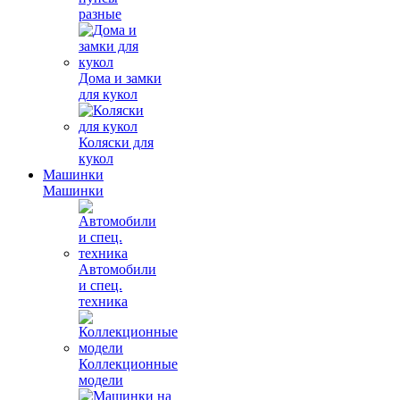
разные
Дома и замки
для кукол
Коляски для
кукол
Машинки
Машинки
Автомобили
и спец.
техника
Коллекционные
модели