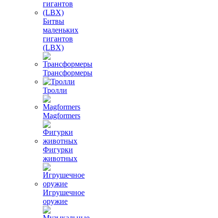
Битвы
маленьких
гигантов
(LBX)
Трансформеры
Тролли
Magformers
Фигурки
животных
Игрушечное
оружие