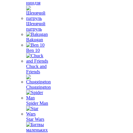
ниндзя
Щенячий
патруль
Bakugan
Ben 10
Chuck and
Friends
Chuggington
Spider Man
Star Wars