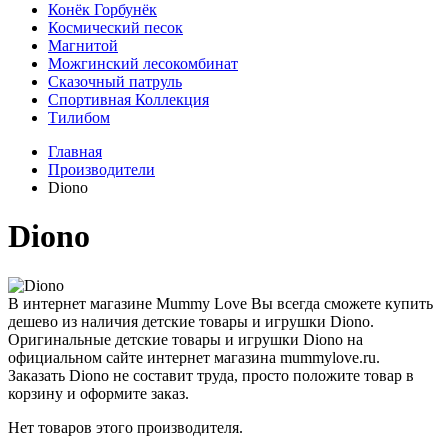
Конёк Горбунёк
Космический песок
Магнитой
Можгинский лесокомбинат
Сказочный патруль
Спортивная Коллекция
Тилибом
Главная
Производители
Diono
Diono
В интернет магазине Mummy Love Вы всегда сможете купить
дешево из наличия детские товары и игрушки Diono.
Оригинальные детские товары и игрушки Diono на
официальном сайте интернет магазина mummylove.ru.
Заказать Diono не составит труда, просто положите товар в
корзину и оформите заказ.
Нет товаров этого производителя.