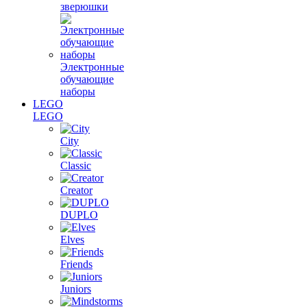
зверюшки
Электронные
обучающие
наборы
LEGO
LEGO
City
Classic
Creator
DUPLO
Elves
Friends
Juniors