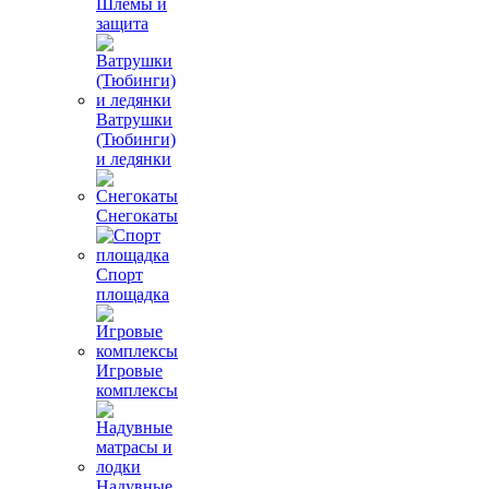
Шлемы и
защита
Ватрушки
(Тюбинги)
и ледянки
Снегокаты
Спорт
площадка
Игровые
комплексы
Надувные