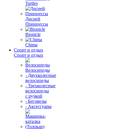
Turtles
Дисней
Принцессы
Bionicle
Chima
Спорт и отдых
Спорт и отдых
Велосипеды
- Двухколесные
велосипеды
- Трехколесные
велосипеды
с ручкой
- Беговелы
- Аксессуары