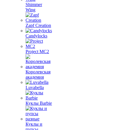
Shimmer
Wing
Zapf Creation
Candylocks
Project MС2
Королевская
академия
Luvabella
Куклы Barbie
Куклы и
пупсы