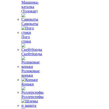
Машинка-
каталка
(Толокар)
Самокаты
Пого
стики
Скейтборды
Роликовые
коньки
Коньки
Роллерсерфы