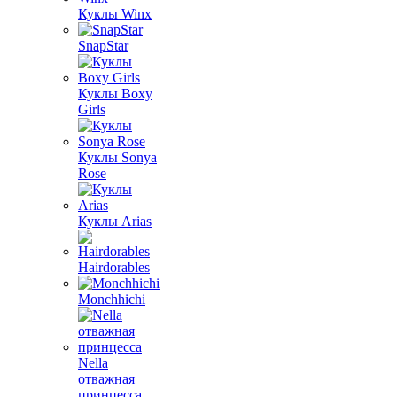
Куклы Winx
SnapStar
Куклы Boxy
Girls
Куклы Sonya
Rose
Куклы Arias
Hairdorables
Monchhichi
Nella
отважная
принцесса