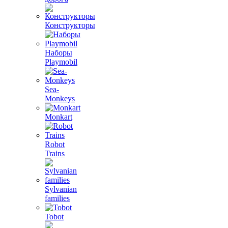
Конструкторы
Наборы
Playmobil
Sea-
Monkeys
Monkart
Robot
Trains
Sylvanian
families
Tobot