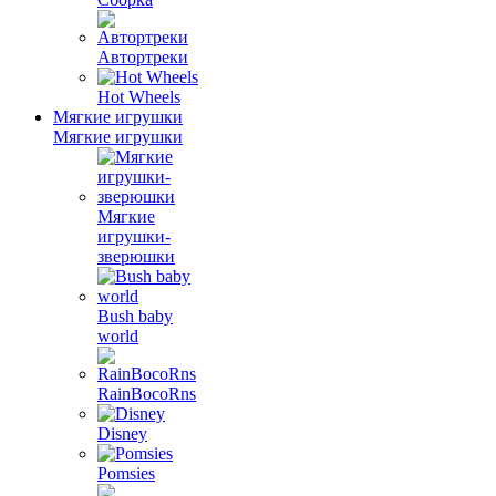
Автортреки
Hot Wheels
Мягкие игрушки
Мягкие игрушки
Мягкие
игрушки-
зверюшки
Bush baby
world
RainBocoRns
Disney
Pomsies