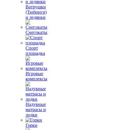
Ватрушки
(Тюбинги)
и ледянки
Снегокаты
Спорт
площадка
Игровые
комплексы
Надувные
матрасы и
лодки
Горки