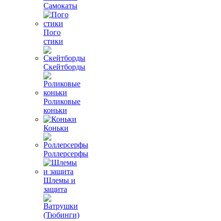
Самокаты
Пого
стики
Скейтборды
Роликовые
коньки
Коньки
Роллерсерфы
Шлемы и
защита