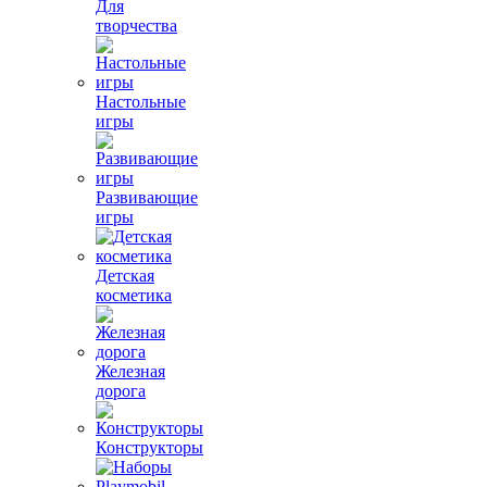
Для
творчества
Настольные
игры
Развивающие
игры
Детская
косметика
Железная
дорога
Конструкторы