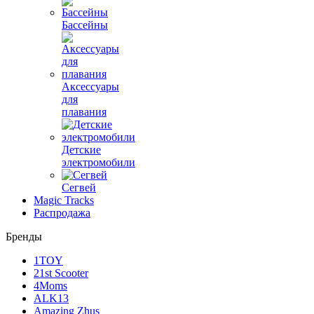
Бассейны
Аксессуары
для
плавания
Детские
электромобили
Сегвей
Magic Tracks
Распродажа
Бренды
1TOY
21st Scooter
4Moms
ALK13
Amazing Zhus