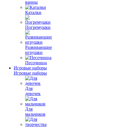
ванны
Каталки
Погремушки
Развивающие
игрушки
Песочница
Игровые наборы
Игровые наборы
Для
девочек
Для
мальчиков