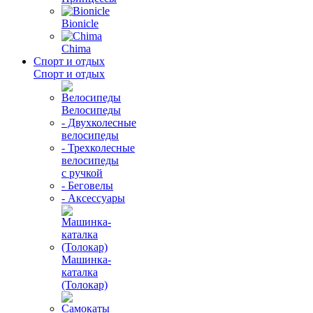
Bionicle
Chima
Спорт и отдых
Спорт и отдых
Велосипеды
- Двухколесные
велосипеды
- Трехколесные
велосипеды
с ручкой
- Беговелы
- Аксессуары
Машинка-
каталка
(Толокар)