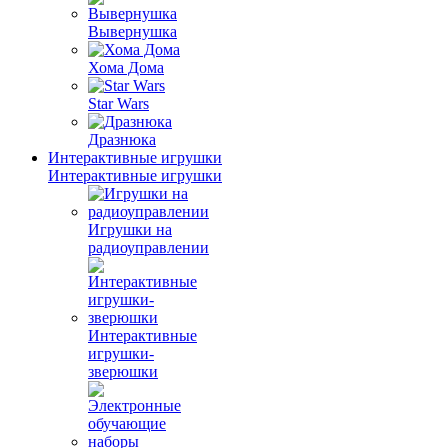
Вывернушка
Хома Дома
Star Wars
Дразнюка
Интерактивные игрушки
Интерактивные игрушки
Игрушки на
радиоуправлении
Интерактивные
игрушки-
зверюшки