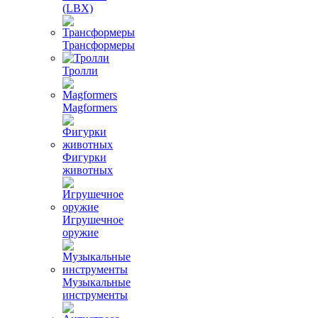
(LBX)
Трансформеры
Тролли
Magformers
Фигурки
животных
Игрушечное
оружие
Музыкальные
инструменты