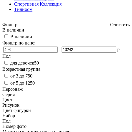
Спортивная Коллекция
Тилибом
Фильтр
Очистить
В наличии
В наличии
Фильтр по цене:
-
р
Пол
для девочек
50
Возрастная группа
от 3 до 7
50
от 5 до 12
50
Персонаж
Серия
Цвет
Рисунок
Цвет фигурки
Набор
Пол
Номер фото
Место на картинке слева направо