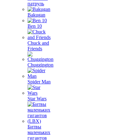
патруль
Bakugan
Ben 10
Chuck and
Friends
Chuggington
Spider Man
Star Wars
Битвы
маленьких
гигантов