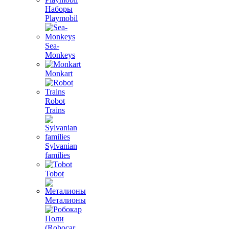
Наборы
Playmobil
Sea-
Monkeys
Monkart
Robot
Trains
Sylvanian
families
Tobot
Металионы