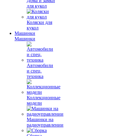
Дома и замки
для кукол
Коляски для
кукол
Машинки
Машинки
Автомобили
и спец.
техника
Коллекционные
модели
Машинки на
радиоуправлении
Сборка