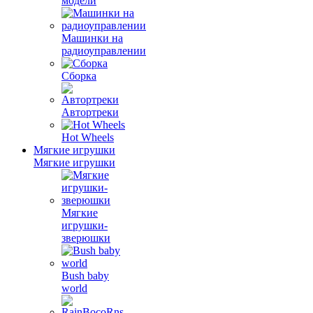
модели
Машинки на
радиоуправлении
Сборка
Автортреки
Hot Wheels
Мягкие игрушки
Мягкие игрушки
Мягкие
игрушки-
зверюшки
Bush baby
world