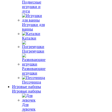
Подвесные
игрушки и
дуги
Игрушки для
ванны
Каталки
Погремушки
Развивающие
игрушки
Песочница
Игровые наборы
Игровые наборы
Для
девочек