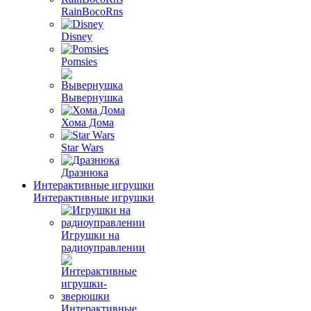
RainBocoRns
Disney
Pomsies
Вывернушка
Хома Дома
Star Wars
Дразнюка
Интерактивные игрушки
Интерактивные игрушки
Игрушки на
радиоуправлении
Интерактивные