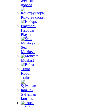
Железная
дорога
Конструкторы
Наборы
Playmobil
Sea-
Monkeys
Monkart
Robot
Trains
Sylvanian
families