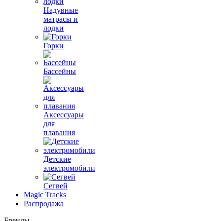
Надувные
матрасы и
лодки
Горки
Бассейны
Аксессуары
для
плавания
Детские
электромобили
Сегвей
Magic Tracks
Распродажа
Бренды