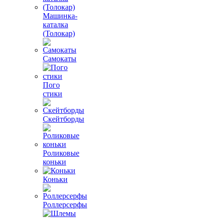
Машинка-
каталка
(Толокар)
Самокаты
Пого
стики
Скейтборды
Роликовые
коньки
Коньки
Роллерсерфы