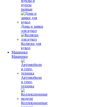
Куклы и
пупсы
разные
Дома и замки
для кукол
Коляски для
кукол
Машинки
Машинки
Автомобили
и спец.
техника
Коллекционные