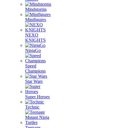
Mindstorms
Minifigures
NEXO
KNIGHTS
NinjaGo
Speed
Champions
Star Wars
Super Heroes
Technic
Teenage