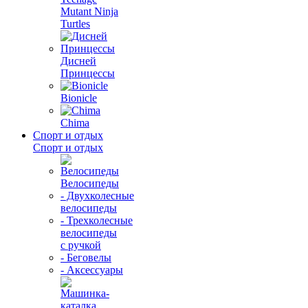
Mutant Ninja
Turtles
Дисней
Принцессы
Bionicle
Chima
Спорт и отдых
Спорт и отдых
Велосипеды
- Двухколесные
велосипеды
- Трехколесные
велосипеды
с ручкой
- Беговелы
- Аксессуары