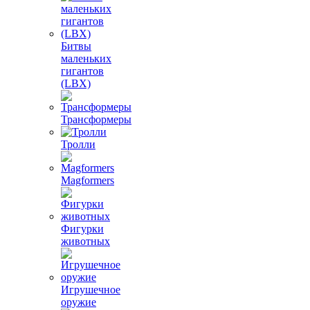
Битвы
маленьких
гигантов
(LBX)
Трансформеры
Тролли
Magformers
Фигурки
животных
Игрушечное
оружие