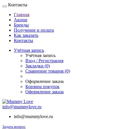
Контакты
Главная
Акции
Бренды
Получение и оплата
Как заказать
Контакты
Учётная запись
Учётная запись
Вход / Регистрация
Закладки (0)
Сравнение товаров (0)
Оформление заказа
Корзина покупок
Оформление заказа
info@mummylove.ru
info@mummylove.ru
Задать вопрос