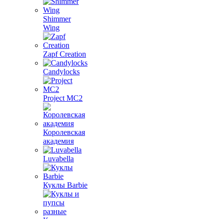
Shimmer
Wing
Zapf Creation
Candylocks
Project MС2
Королевская
академия
Luvabella
Куклы Barbie