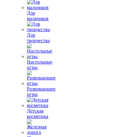
Для
мальчиков
Для
творчества
Настольные
игры
Развивающие
игры
Детская
косметика