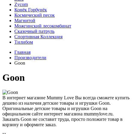
Zycom
Конёк Горбунёк
Космический песок
Магнитой
Можгинский лесокомбинат
Сказочный патруль
Спортивная Коллекция
Тилибом
Главная
Производители
Goon
Goon
В интернет магазине Mummy Love Вы всегда сможете купить
дешево из наличия детские товары и игрушки Goon.
Оригинальные детские товары и игрушки Goon на
официальном сайте интернет магазина mummylove.ru.
Заказать Goon не составит труда, просто положите товар в
корзину и оформите заказ.