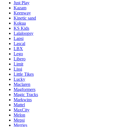
Just Play
Kazam
Keenway
Kinetic sand
Kokua
KS Kids
Lalaloopsy
Lapsi
Lascal
LBX
Lego
Libero
Limit
Lissi
Little Tikes
Lucky
Maclaren
Magformers
Magic Tracks
Markwins
Mattel
MaxCity
Melon
Mepsi
Merries