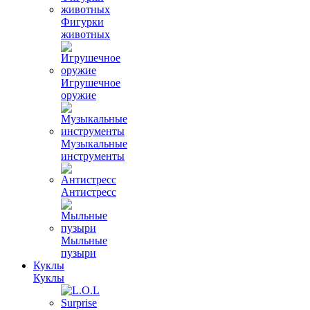
Фигурки
животных
Игрушечное
оружие
Музыкальные
инструменты
Антистресс
Мыльные
пузыри
Куклы
Куклы