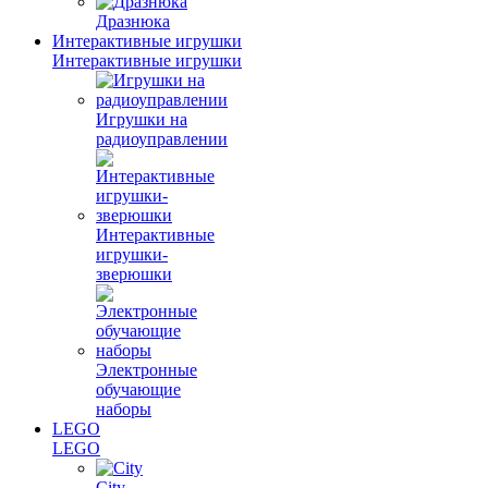
Дразнюка
Интерактивные игрушки
Интерактивные игрушки
Игрушки на
радиоуправлении
Интерактивные
игрушки-
зверюшки
Электронные
обучающие
наборы
LEGO
LEGO
City