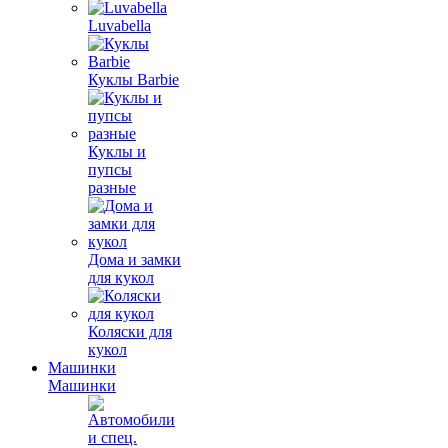
Luvabella
Куклы Barbie
Куклы и
пупсы
разные
Дома и замки
для кукол
Коляски для
кукол
Машинки
Машинки