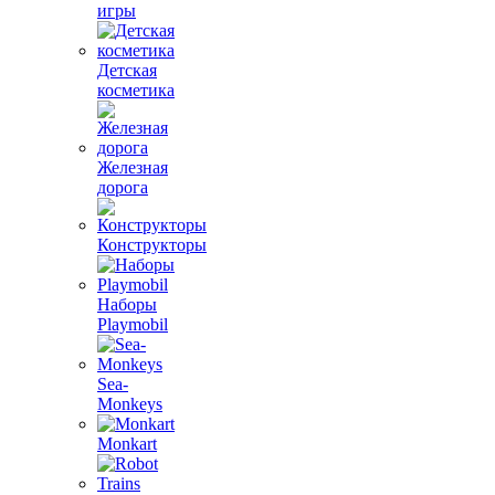
игры
Детская
косметика
Железная
дорога
Конструкторы
Наборы
Playmobil
Sea-
Monkeys
Monkart