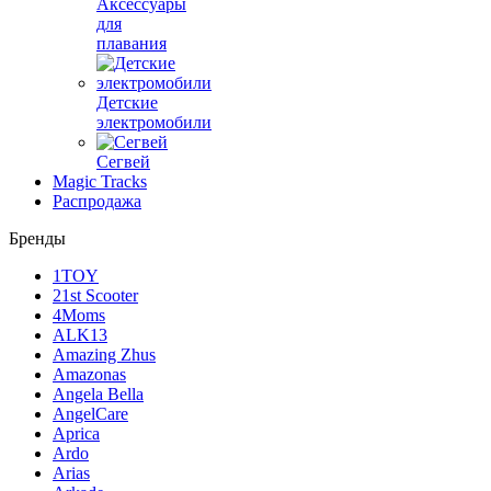
Аксессуары
для
плавания
Детские
электромобили
Сегвей
Magic Tracks
Распродажа
Бренды
1TOY
21st Scooter
4Moms
ALK13
Amazing Zhus
Amazonas
Angela Bella
AngelCare
Aprica
Ardo
Arias