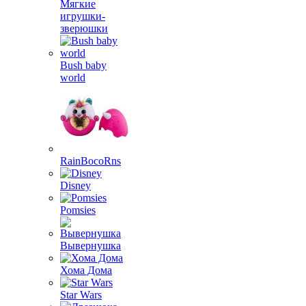
Мягкие
игрушки-
зверюшки
Bush baby
world
RainBocoRns
Disney
Pomsies
Вывернушка
Хома Дома
Star Wars