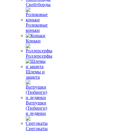
Скейтборды
Роликовые
коньки
Коньки
Роллерсерфы
Шлемы и
защита
Ватрушки
(Тюбинги)
и ледянки
Снегокаты