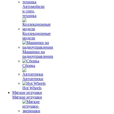
Автомобили
и спец.
техника
Коллекционные
модели
Машинки на
радиоуправлении
Сборка
Автортреки
Hot Wheels
Мягкие игрушки
Мягкие игрушки