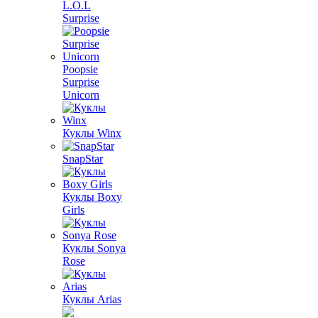
L.O.L
Surprise
Poopsie
Surprise
Unicorn
Куклы Winx
SnapStar
Куклы Boxy
Girls
Куклы Sonya
Rose
Куклы Arias