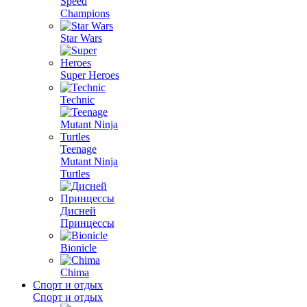
Speed
Champions
Star Wars
Super Heroes
Technic
Teenage
Mutant Ninja
Turtles
Дисней
Принцессы
Bionicle
Chima
Спорт и отдых
Спорт и отдых