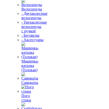
Велосипеды
- Двухколесные
велосипеды
- Трехколесные
велосипеды
с ручкой
- Беговелы
- Аксессуары
Машинка-
каталка
(Толокар)
Самокаты
Пого
стики