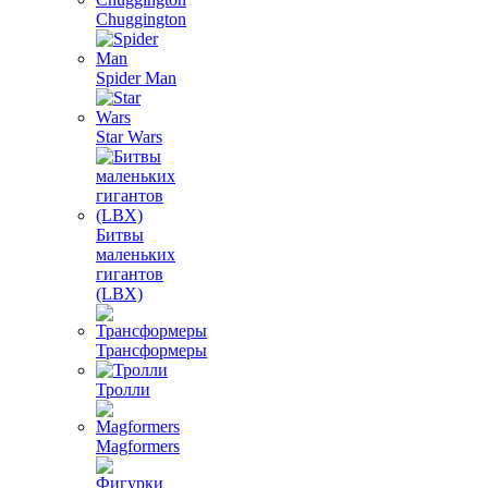
Chuggington
Spider Man
Star Wars
Битвы
маленьких
гигантов
(LBX)
Трансформеры
Тролли
Magformers