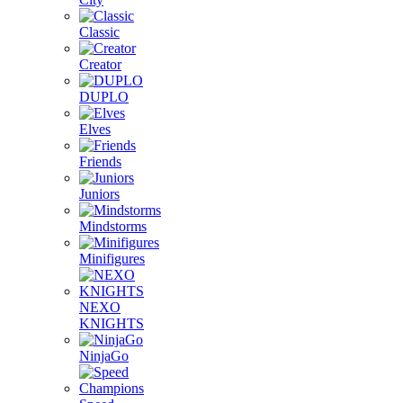
Classic
Creator
DUPLO
Elves
Friends
Juniors
Mindstorms
Minifigures
NEXO
KNIGHTS
NinjaGo