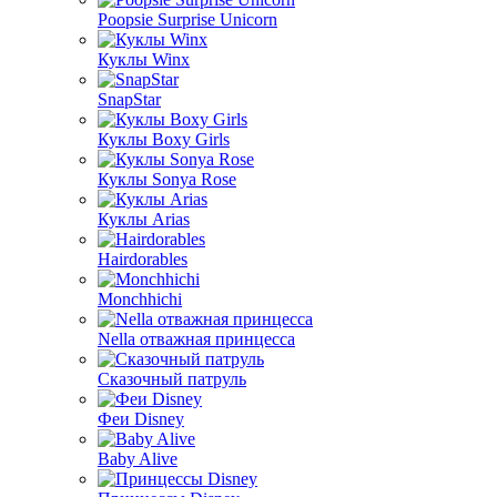
Poopsie Surprise Unicorn
Куклы Winx
SnapStar
Куклы Boxy Girls
Куклы Sonya Rose
Куклы Arias
Hairdorables
Monchhichi
Nella отважная принцесса
Сказочный патруль
Феи Disney
Baby Alive