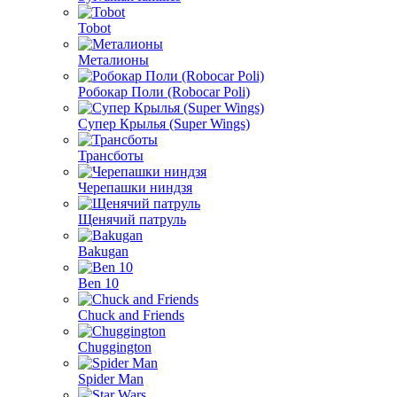
Tobot
Металионы
Робокар Поли (Robocar Poli)
Супер Крылья (Super Wings)
Трансботы
Черепашки ниндзя
Щенячий патруль
Bakugan
Ben 10
Chuck and Friends
Chuggington
Spider Man